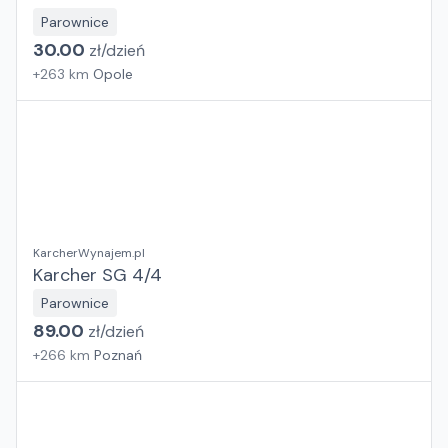
Parownice
30.00
zł/
dzień
+
263
km
Opole
KarcherWynajem.pl
Karcher SG 4/4
Parownice
89.00
zł/
dzień
+
266
km
Poznań