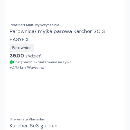
RentMart Multi wypożyczalnia
Parownica/ myjka parowa Karcher SC 3
EASYFIX
Parownice
39.00
zł/
dzień
Dostępność aktualizowana na żywo
+
270
km
Wawelno
Sheremeta Vladyslav
Karcher Sc3 garden