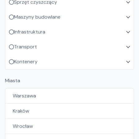
Sprzęt czyszczący
Maszyny budowlane
Infrastruktura
Transport
Kontenery
Miasta
Warszawa
Kraków
Wrocław