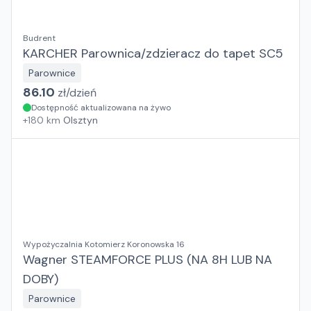
Budrent
KARCHER Parownica/zdzieracz do tapet SC5
Parownice
86.10
zł/
dzień
Dostępność aktualizowana na żywo
+
180
km
Olsztyn
Wypożyczalnia Kotomierz Koronowska 16
Wagner STEAMFORCE PLUS (NA 8H LUB NA
DOBY)
Parownice