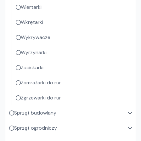
Wiertarki
Wkrętarki
Wykrywacze
Wyrzynarki
Zaciskarki
Zamrażarki do rur
Zgrzewarki do rur
Sprzęt budowlany
Sprzęt ogrodniczy