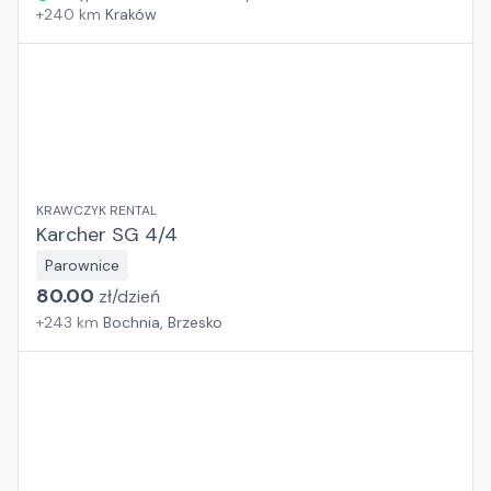
+
240
km
Kraków
KRAWCZYK RENTAL
Karcher SG 4/4
Parownice
80.00
zł/
dzień
+
243
km
Bochnia, Brzesko