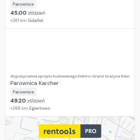
Parownice
45.00
zł/
dzień
+
281
km
Gdańsk
Wypożyczalnia sprzętu budowlanego Elektro-Grand Grażyna Klein
Parownica Karcher
Parownice
49.20
zł/
dzień
+
288
km
Egiertowo