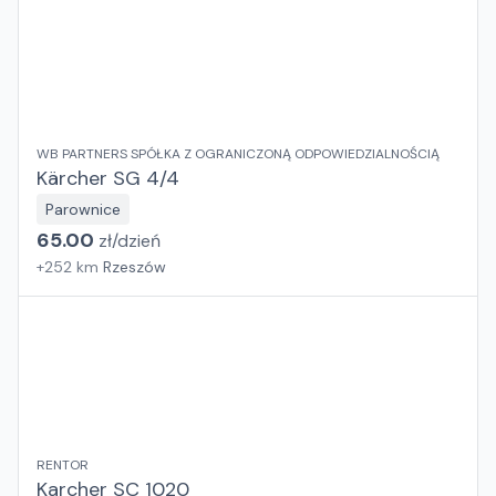
WB PARTNERS SPÓŁKA Z OGRANICZONĄ ODPOWIEDZIALNOŚCIĄ
Kärcher SG 4/4
Parownice
65.00
zł/
dzień
+
252
km
Rzeszów
RENTOR
Karcher SC 1020