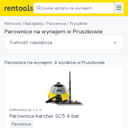
Szukaj sprzętu na wynajem
Rentools
/
Narzędzia
/
Parownice
/
Pruszków
Parownice na wynajem w Pruszkowie
Parownice
na wynajem:
4
wyników
w Pruszkowie
DoBudowy sp. z o. o.
Parownica Karcher SC5 4 bar
Parownice