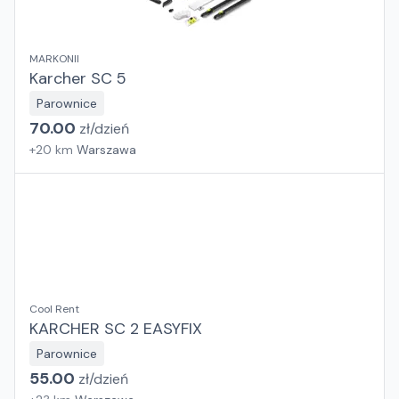
MARKONII
Karcher SC 5
Parownice
70.00
zł/
dzień
+
20
km
Warszawa
Cool Rent
KARCHER SC 2 EASYFIX
Parownice
55.00
zł/
dzień