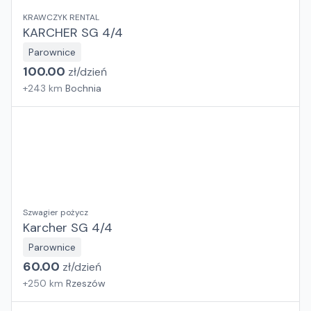
KRAWCZYK RENTAL
KARCHER SG 4/4
Parownice
100.00
zł/
dzień
+
243
km
Bochnia
Szwagier pożycz
Karcher SG 4/4
Parownice
60.00
zł/
dzień
+
250
km
Rzeszów