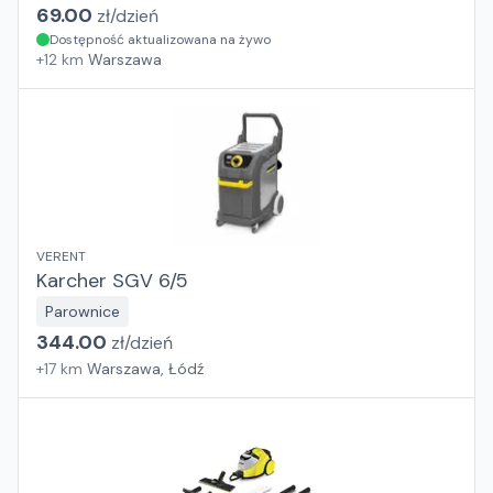
69.00
zł/
dzień
Dostępność aktualizowana na żywo
+
12
km
Warszawa
VERENT
Karcher SGV 6/5
Parownice
344.00
zł/
dzień
+
17
km
Warszawa, Łódź