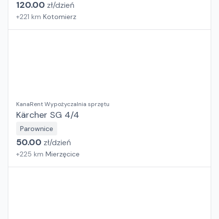
120.00
zł/
dzień
+
221
km
Kotomierz
KanaRent Wypożyczalnia sprzętu
Kärcher SG 4/4
Parownice
50.00
zł/
dzień
+
225
km
Mierzęcice