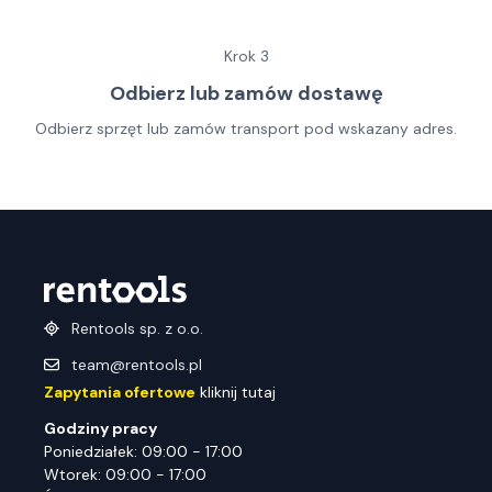
Krok
3
Odbierz lub zamów dostawę
Odbierz sprzęt lub zamów transport pod wskazany adres.
Rentools sp. z o.o.
team@rentools.pl
Zapytania ofertowe
kliknij tutaj
Godziny pracy
Poniedziałek: 09:00 - 17:00
Wtorek: 09:00 - 17:00