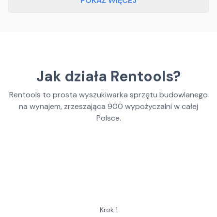
POKAŻ WIĘCEJ
Jak działa Rentools?
Rentools to prosta wyszukiwarka sprzętu budowlanego
na wynajem, zrzeszająca
900
wypożyczalni w całej
Polsce.
Krok
1