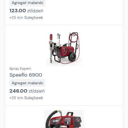
Agregat malarski
123.00
zł/
dzień
+
35
km
Sulejówek
Spray Expert
Speeflo 6900
Agregat malarski
246.00
zł/
dzień
+
35
km
Sulejówek