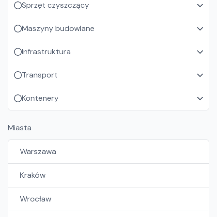
Sprzęt czyszczący
Maszyny budowlane
Infrastruktura
Transport
Kontenery
Miasta
Warszawa
Kraków
Wrocław