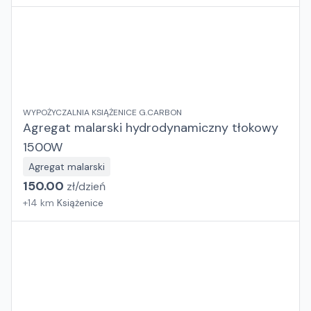
WYPOŻYCZALNIA KSIĄŻENICE G.CARBON
Agregat malarski hydrodynamiczny tłokowy
1500W
Agregat malarski
150.00
zł/
dzień
+
14
km
Książenice