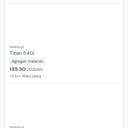
Sadlos.pl
Titan 540i
Agregat malarski
135.30
zł/
dzień
+
6
km
Warszawa
Sadlos.pl