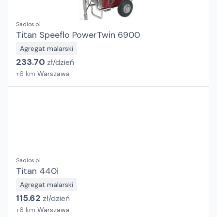
Sadlos.pl
Titan Speeflo PowerTwin 6900
Agregat malarski
233.70
zł/
dzień
+
6
km
Warszawa
Sadlos.pl
Titan 440i
Agregat malarski
115.62
zł/
dzień
+
6
km
Warszawa