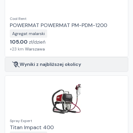
Cool Rent
POWERMAT POWERMAT PM-PDM-1200
Agregat malarski
105.00
zł/
dzień
+
23
km
Warszawa
Wyniki z najbliższej okolicy
Spray Expert
Titan Impact 400