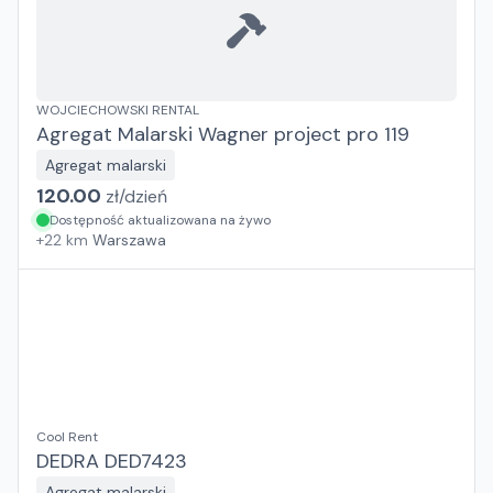
WOJCIECHOWSKI RENTAL
Agregat Malarski Wagner project pro 119
Agregat malarski
120.00
zł/
dzień
Dostępność aktualizowana na żywo
+
22
km
Warszawa
Cool Rent
DEDRA DED7423
Agregat malarski