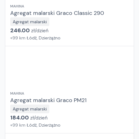
MAHINA
Agregat malarski Graco Classic 290
Agregat malarski
246.00
zł/
dzień
+
99
km
Łódź, Dzierżążno
MAHINA
Agregat malarski Graco PM21
Agregat malarski
184.00
zł/
dzień
+
99
km
Łódź, Dzierżążno