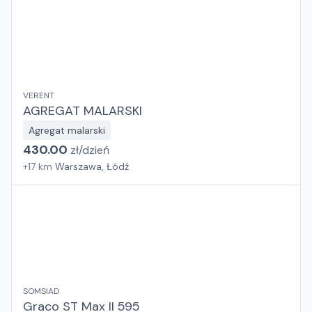
VERENT
AGREGAT MALARSKI
Agregat malarski
430.00
zł/
dzień
+
17
km
Warszawa, Łódź
SOMSIAD
Graco ST Max II 595