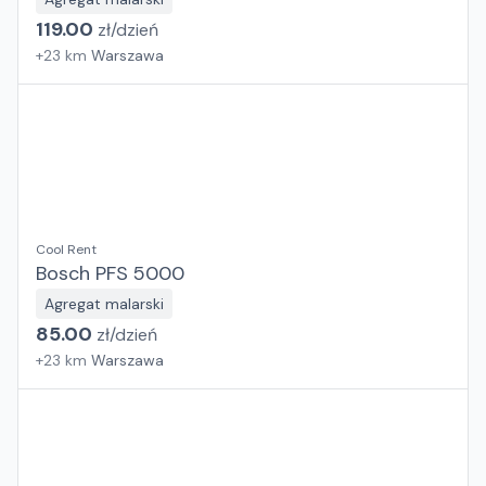
119.00
zł/
dzień
+
23
km
Warszawa
Cool Rent
Bosch PFS 5000
Agregat malarski
85.00
zł/
dzień
+
23
km
Warszawa