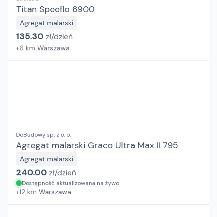
Titan Speeflo 6900
Agregat malarski
135.30
zł/
dzień
+
6
km
Warszawa
DoBudowy sp. z o. o.
Agregat malarski Graco Ultra Max II 795
Agregat malarski
240.00
zł/
dzień
Dostępność aktualizowana na żywo
+
12
km
Warszawa