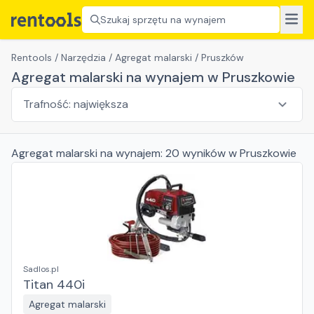
Szukaj sprzętu na wynajem
Rentools
/
Narzędzia
/
Agregat malarski
/
Pruszków
Agregat malarski na wynajem w Pruszkowie
Agregat malarski
na wynajem:
20
wyników
w Pruszkowie
Sadlos.pl
Titan 440i
Agregat malarski