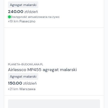
Agregat malarski
240.00
zł/
dzień
Dostępność aktualizowana na żywo
+
19
km
Piaseczno
PLANETA-BUDOWLANA.PL
Airlessco MP455 agregat malarski
Agregat malarski
150.00
zł/
dzień
+
21
km
Warszawa