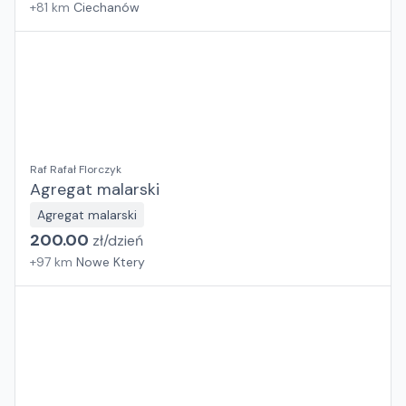
+
81
km
Ciechanów
Raf Rafał Florczyk
Agregat malarski
Agregat malarski
200.00
zł/
dzień
+
97
km
Nowe Ktery