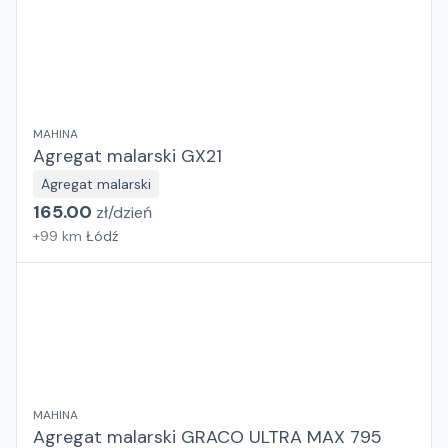
MAHINA
Agregat malarski GX21
Agregat malarski
165.00
zł/
dzień
+
99
km
Łódź
MAHINA
Agregat malarski GRACO ULTRA MAX 795