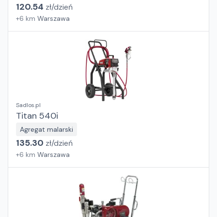
120.54
zł/
dzień
+
6
km
Warszawa
Sadlos.pl
Titan 540i
Agregat malarski
135.30
zł/
dzień
+
6
km
Warszawa