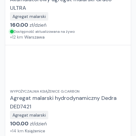
ULTRA
Agregat malarski
160.00
zł/
dzień
Dostępność aktualizowana na żywo
+
12
km
Warszawa
WYPOŻYCZALNIA KSIĄŻENICE G.CARBON
Agregat malarski hydrodynamiczny Dedra
DED7421
Agregat malarski
100.00
zł/
dzień
+
14
km
Książenice