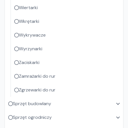
Wiertarki
Wkrętarki
Wykrywacze
Wyrzynarki
Zaciskarki
Zamrażarki do rur
Zgrzewarki do rur
Sprzęt budowlany
Sprzęt ogrodniczy