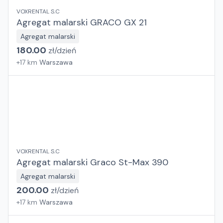
VOXRENTAL S.C
Agregat malarski GRACO GX 21
Agregat malarski
180.00
zł/
dzień
+
17
km
Warszawa
VOXRENTAL S.C
Agregat malarski Graco St-Max 390
Agregat malarski
200.00
zł/
dzień
+
17
km
Warszawa