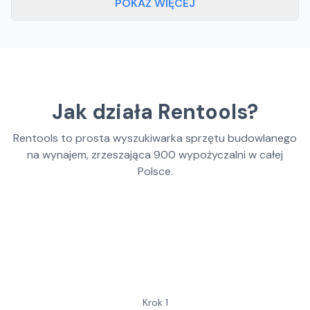
POKAŻ WIĘCEJ
Jak działa Rentools?
Rentools to prosta wyszukiwarka sprzętu budowlanego
na wynajem, zrzeszająca
900
wypożyczalni w całej
Polsce.
Krok
1