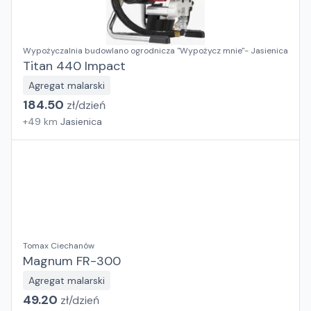
Wypożyczalnia budowlano ogrodnicza "Wypożycz mnie"- Jasienica
Titan 440 Impact
Agregat malarski
184.50
zł/
dzień
+
49
km
Jasienica
Tomax Ciechanów
Magnum FR-300
Agregat malarski
49.20
zł/
dzień