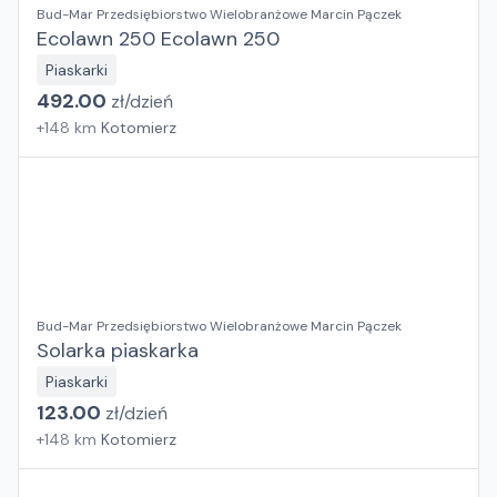
Bud-Mar Przedsiębiorstwo Wielobranżowe Marcin Pączek
Ecolawn 250 Ecolawn 250
Piaskarki
492.00
zł/
dzień
+
148
km
Kotomierz
Bud-Mar Przedsiębiorstwo Wielobranżowe Marcin Pączek
Solarka piaskarka
Piaskarki
123.00
zł/
dzień
+
148
km
Kotomierz