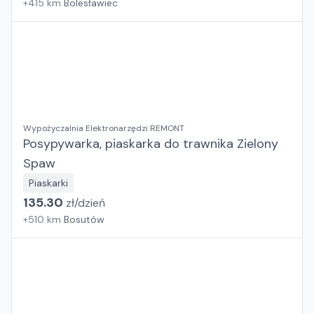
+
415
km
Bolesławiec
Wypożyczalnia Elektronarzędzi REMONT
Posypywarka, piaskarka do trawnika Zielony
Spaw
Piaskarki
135.30
zł/
dzień
+
510
km
Bosutów