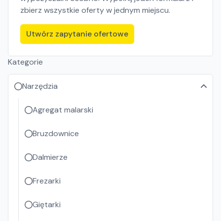
zbierz wszystkie oferty w jednym miejscu.
Utwórz zapytanie ofertowe
Kategorie
Narzędzia
Agregat malarski
Bruzdownice
Dalmierze
Frezarki
Giętarki