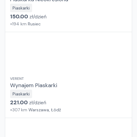
Piaskarki
150.00
zł/
dzień
+
194
km
Rusiec
VERENT
Wynajem Piaskarki
Piaskarki
221.00
zł/
dzień
+
307
km
Warszawa, Łódź