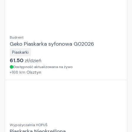
Budrent
Geko Piaskarka syfonowa G02026
Piaskarki
61.50
zł/
dzień
Dostępność aktualizowana na żywo
+
168
km
Olsztyn
Wypożyczalnia HOPUŚ
Piaskarka Nieokreślona