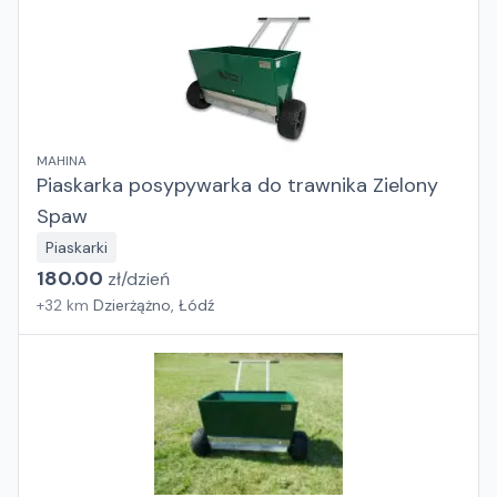
MAHINA
Piaskarka posypywarka do trawnika Zielony
Spaw
Piaskarki
180.00
zł/
dzień
+
32
km
Dzierżążno, Łódź