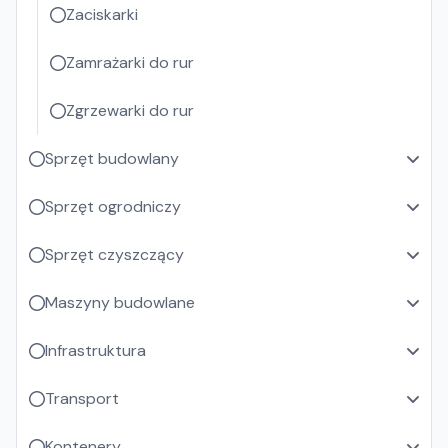
Zaciskarki
Zamrażarki do rur
Zgrzewarki do rur
Sprzęt budowlany
Sprzęt ogrodniczy
Sprzęt czyszczący
Maszyny budowlane
Infrastruktura
Transport
Kontenery