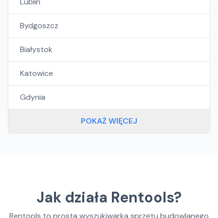
Lublin
Bydgoszcz
Białystok
Katowice
Gdynia
POKAŻ WIĘCEJ
Jak działa Rentools?
Rentools to prosta wyszukiwarka sprzętu budowlanego