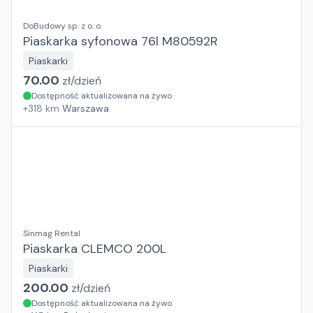
DoBudowy sp. z o. o.
Piaskarka syfonowa 76l M80592R
Piaskarki
70.00
zł/
dzień
Dostępność aktualizowana na żywo
+
318
km
Warszawa
Sinmag Rental
Piaskarka CLEMCO 200L
Piaskarki
200.00
zł/
dzień
Dostępność aktualizowana na żywo