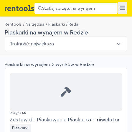
Szukaj sprzętu na wynajem
Rentools
/
Narzędzia
/
Piaskarki
/
Reda
Piaskarki na wynajem w Redzie
Piaskarki
na wynajem:
2
wyników
w Redzie
Pożycz Mi
Zestaw do Piaskowania Piaskarka + niwelator
Piaskarki