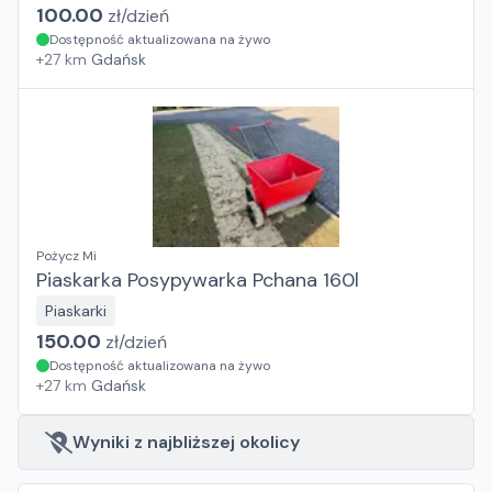
100.00
zł/
dzień
Dostępność aktualizowana na żywo
+
27
km
Gdańsk
Pożycz Mi
Piaskarka Posypywarka Pchana 160l
Piaskarki
150.00
zł/
dzień
Dostępność aktualizowana na żywo
+
27
km
Gdańsk
Wyniki z najbliższej okolicy