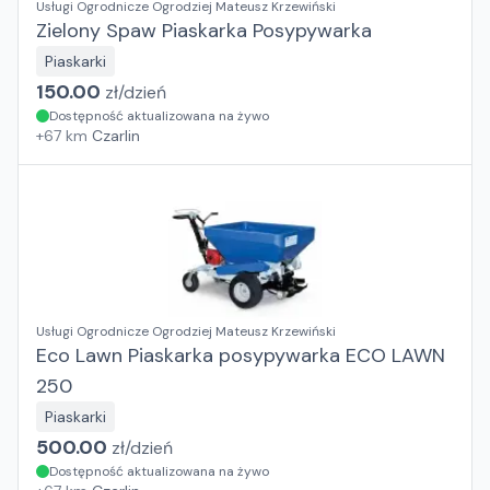
Usługi Ogrodnicze Ogrodziej Mateusz Krzewiński
Zielony Spaw Piaskarka Posypywarka
Piaskarki
150.00
zł/
dzień
Dostępność aktualizowana na żywo
+
67
km
Czarlin
Usługi Ogrodnicze Ogrodziej Mateusz Krzewiński
Eco Lawn Piaskarka posypywarka ECO LAWN
250
Piaskarki
500.00
zł/
dzień
Dostępność aktualizowana na żywo