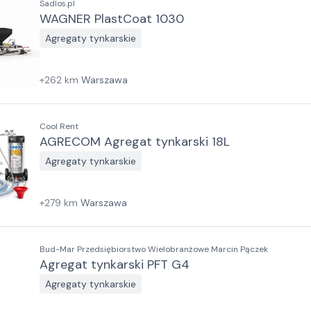
Sadlos.pl
WAGNER PlastCoat 1030
Agregaty tynkarskie
+
262
km
Warszawa
Cool Rent
AGRECOM Agregat tynkarski 18L
Agregaty tynkarskie
+
279
km
Warszawa
Bud-Mar Przedsiębiorstwo Wielobranżowe Marcin Pączek
Agregat tynkarski PFT G4
Agregaty tynkarskie