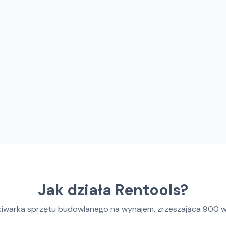
Jak działa Rentools?
kiwarka sprzętu budowlanego na wynajem, zrzeszająca
900
w