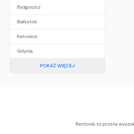
Bydgoszcz
Białystok
Katowice
Gdynia
POKAŻ WIĘCEJ
Rentools to prosta wyszu