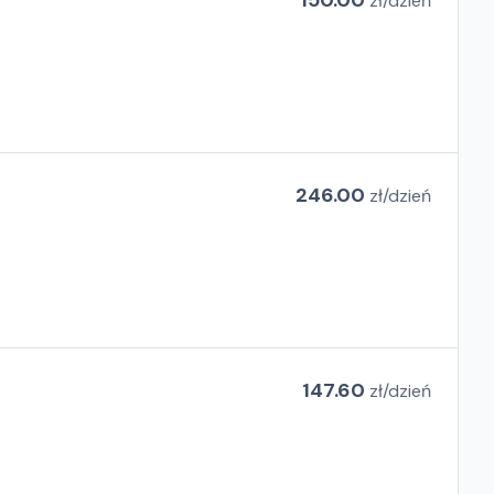
150.00
zł/
dzień
246.00
zł/
dzień
147.60
zł/
dzień