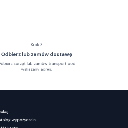
Krok
3
Odbierz lub zamów dostawę
dbierz sprzęt lub zamów transport pod
wskazany adres.
zukaj
atalog wypożyczalni