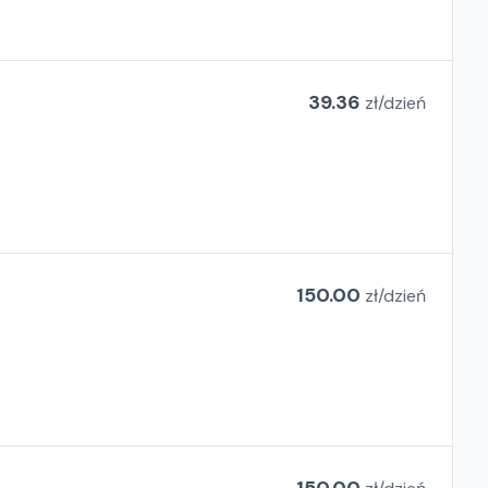
39.36
zł/
dzień
150.00
zł/
dzień