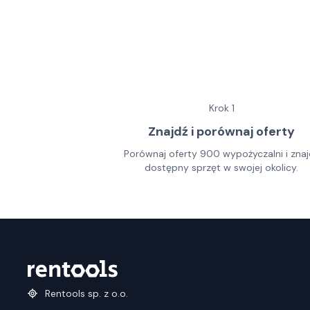
Krok
1
Znajdź i porównaj oferty
Porównaj oferty 900 wypożyczalni i znaj
dostępny sprzęt w swojej okolicy.
Rentools sp. z o.o.