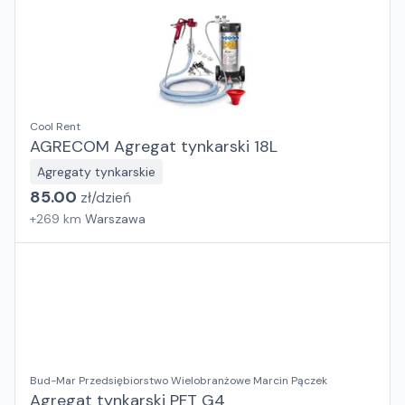
Cool Rent
AGRECOM Agregat tynkarski 18L
Agregaty tynkarskie
85.00
zł/
dzień
+
269
km
Warszawa
Bud-Mar Przedsiębiorstwo Wielobranżowe Marcin Pączek
Agregat tynkarski PFT G4