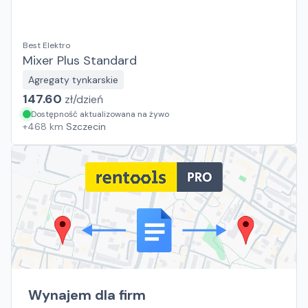
Best Elektro
Mixer Plus Standard
Agregaty tynkarskie
147.60
zł/
dzień
Dostępność aktualizowana na żywo
+
468
km
Szczecin
Wynajem dla firm