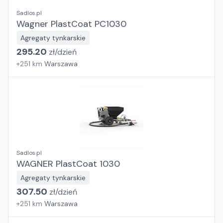
Sadlos.pl
Wagner PlastCoat PC1030
Agregaty tynkarskie
295.20
zł/
dzień
+
251
km
Warszawa
Sadlos.pl
WAGNER PlastCoat 1030
Agregaty tynkarskie
307.50
zł/
dzień
+
251
km
Warszawa