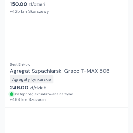
150.00
zł/
dzień
+
425
km
Skarszewy
Best Elektro
Agregat Szpachlarski Graco T-MAX 506
Agregaty tynkarskie
246.00
zł/
dzień
Dostępność aktualizowana na żywo
+
468
km
Szczecin