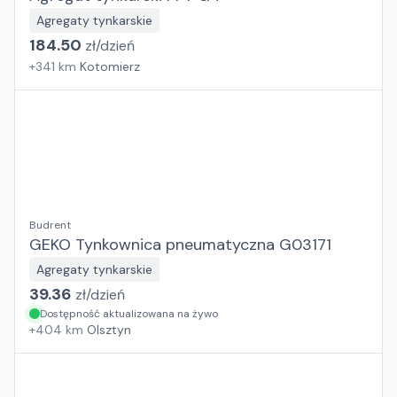
Agregaty tynkarskie
184.50
zł/
dzień
+
341
km
Kotomierz
Budrent
GEKO Tynkownica pneumatyczna G03171
Agregaty tynkarskie
39.36
zł/
dzień
Dostępność aktualizowana na żywo
+
404
km
Olsztyn