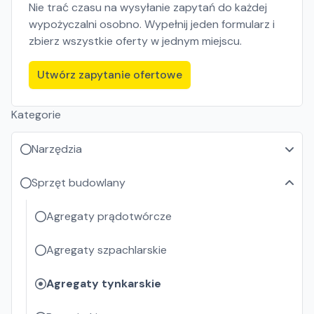
Nie trać czasu na wysyłanie zapytań do każdej
wypożyczalni osobno. Wypełnij jeden formularz i
zbierz wszystkie oferty w jednym miejscu.
Utwórz zapytanie ofertowe
Kategorie
Narzędzia
Sprzęt budowlany
Agregaty prądotwórcze
Agregaty szpachlarskie
Agregaty tynkarskie