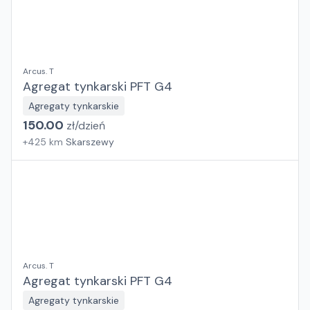
Arcus. T
Agregat tynkarski PFT G4
Agregaty tynkarskie
150.00
zł/
dzień
+
425
km
Skarszewy
Arcus. T
Agregat tynkarski PFT G4
Agregaty tynkarskie