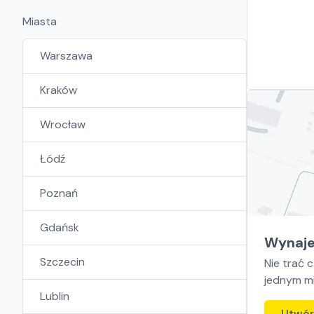
Miasta
Warszawa
Kraków
Wrocław
Łódź
Poznań
Gdańsk
Wynaje
Szczecin
Nie trać 
jednym mi
Lublin
Utwór