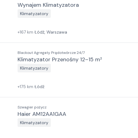
Wynajem Klimatyzatora
Klimatyzatory
+
167
km
Łódź, Warszawa
Blackout Agregaty Prądotwórcze 24/7
Klimatyzator Przenośny 12–15 m²
Klimatyzatory
+
175
km
Łódź
Szwagier pożycz
Haier AM12AA1GAA
Klimatyzatory