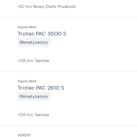
+
82
km
Nowy Dwór Prudnicki
AquaLekke
Trotec PAC 3500 S
Klimatyzatory
+
138
km
Tarnów
AquaLekke
Trotec PAC 2610 S
Klimatyzatory
+
138
km
Tarnów
VERENT