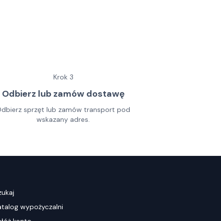
Krok
3
Odbierz lub zamów dostawę
dbierz sprzęt lub zamów transport pod
wskazany adres.
zukaj
atalog wypożyczalni