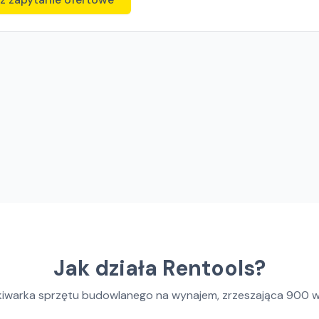
Jak działa Rentools?
kiwarka sprzętu budowlanego na wynajem, zrzeszająca
900
w