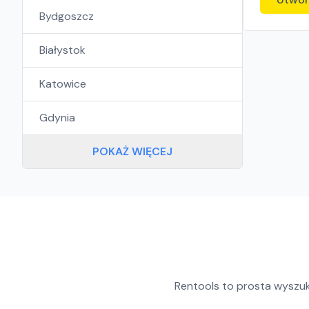
Bydgoszcz
Białystok
Katowice
Gdynia
POKAŻ WIĘCEJ
Rentools to prosta wyszu