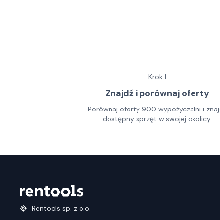
Krok
1
Znajdź i porównaj oferty
Porównaj oferty 900 wypożyczalni i znaj
dostępny sprzęt w swojej okolicy.
Rentools sp. z o.o.