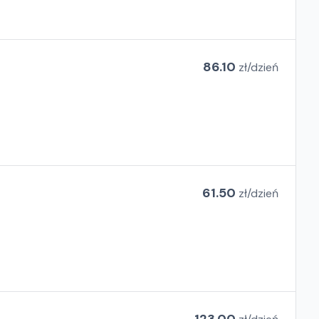
86.10
zł/
dzień
61.50
zł/
dzień