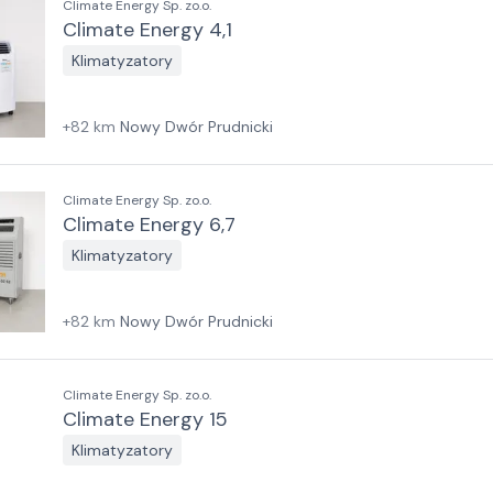
Climate Energy Sp. zo.o.
Climate Energy 4,1
Klimatyzatory
+
82
km
Nowy Dwór Prudnicki
Climate Energy Sp. zo.o.
Climate Energy 6,7
Klimatyzatory
+
82
km
Nowy Dwór Prudnicki
Climate Energy Sp. zo.o.
Climate Energy 15
Klimatyzatory