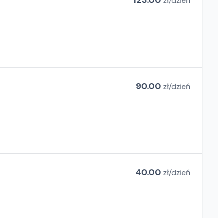
123.00
zł/
dzień
90.00
zł/
dzień
40.00
zł/
dzień