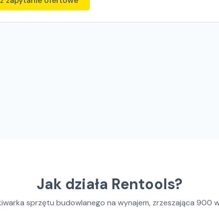
z zapytanie ofertowe
Jak działa Rentools?
kiwarka sprzętu budowlanego na wynajem, zrzeszająca
900
w