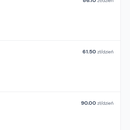
86.10
zł/
dzień
61.50
zł/
dzień
90.00
zł/
dzień