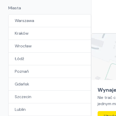
Miasta
Warszawa
Kraków
Wrocław
Łódź
Poznań
Gdańsk
Wynaje
Szczecin
Nie trać 
jednym mi
Lublin