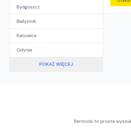
Utwór
Bydgoszcz
Białystok
Katowice
Gdynia
POKAŻ WIĘCEJ
Rentools to prosta wyszu