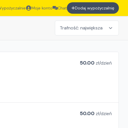
ypożyczalnie
Moje konto
Chat
Dodaj wypożyczalnię
50.00
zł/
dzień
50.00
zł/
dzień