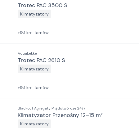
Trotec PAC 3500 S
Klimatyzatory
+
181
km
Tarnów
AquaLekke
Trotec PAC 2610 S
Klimatyzatory
+
181
km
Tarnów
Blackout Agregaty Prądotwórcze 24/7
Klimatyzator Przenośny 12–15 m²
Klimatyzatory