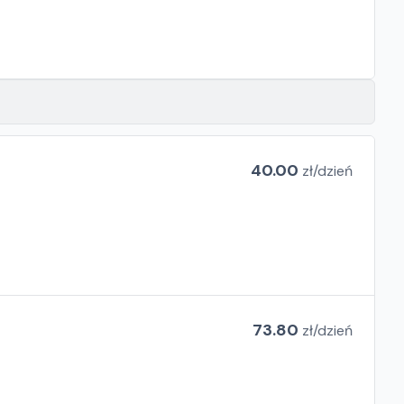
40.00
zł/
dzień
73.80
zł/
dzień