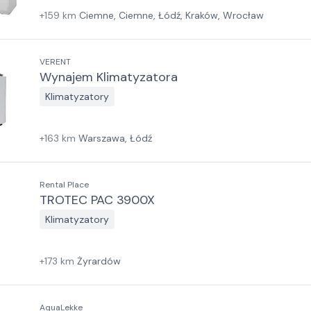
+
159
km
Ciemne, Ciemne, Łódź, Kraków, Wrocław
VERENT
Wynajem Klimatyzatora
Klimatyzatory
+
163
km
Warszawa, Łódź
Rental Place
TROTEC PAC 3900X
Klimatyzatory
+
173
km
Żyrardów
AquaLekke