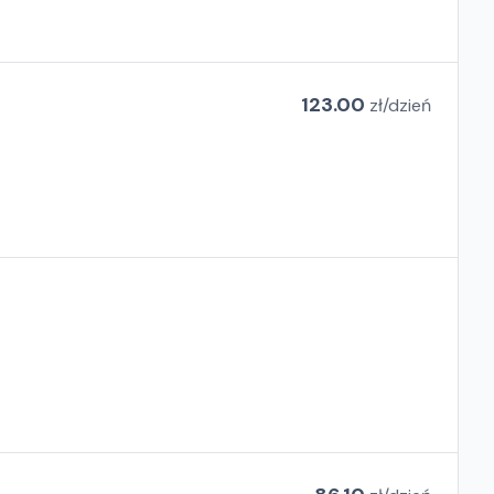
123.00
zł/
dzień