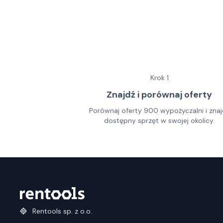
Krok
1
Znajdź i porównaj oferty
Porównaj oferty 900 wypożyczalni i znaj
dostępny sprzęt w swojej okolicy.
Rentools sp. z o.o.