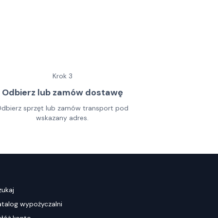
Krok
3
Odbierz lub zamów dostawę
dbierz sprzęt lub zamów transport pod
wskazany adres.
zukaj
atalog wypożyczalni