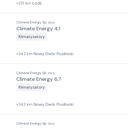
+
215
km
Łódź
Climate Energy Sp. zo.o.
Climate Energy 4,1
Klimatyzatory
+
343
km
Nowy Dwór Prudnicki
Climate Energy Sp. zo.o.
Climate Energy 6,7
Klimatyzatory
+
343
km
Nowy Dwór Prudnicki
Climate Energy Sp. zo.o.