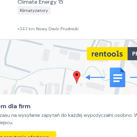
Climate Energy 15
Klimatyzatory
+
343
km
Nowy Dwór Prudnicki
m dla firm
czasu na wysyłanie zapytań do każdej wypożyczalni osobno. Wy
ejscu.