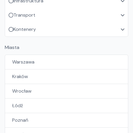
Infrastruktura
Transport
Kontenery
Miasta
Warszawa
Kraków
Wrocław
Łódź
Poznań