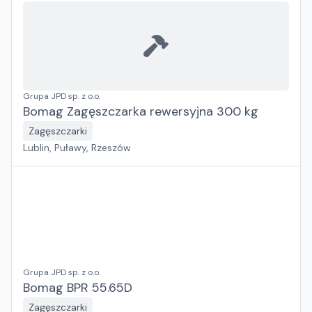
Grupa JPD sp. z o.o.
Bomag Zagęszczarka rewersyjna 300 kg
Zagęszczarki
Lublin, Puławy, Rzeszów
Grupa JPD sp. z o.o.
Bomag BPR 55.65D
Zagęszczarki