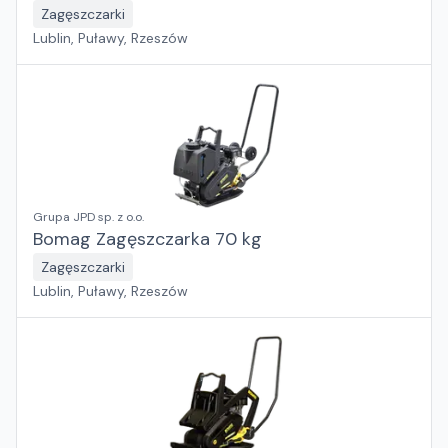
Zagęszczarki
Lublin, Puławy, Rzeszów
Grupa JPD sp. z o.o.
Bomag Zagęszczarka 70 kg
Zagęszczarki
Lublin, Puławy, Rzeszów