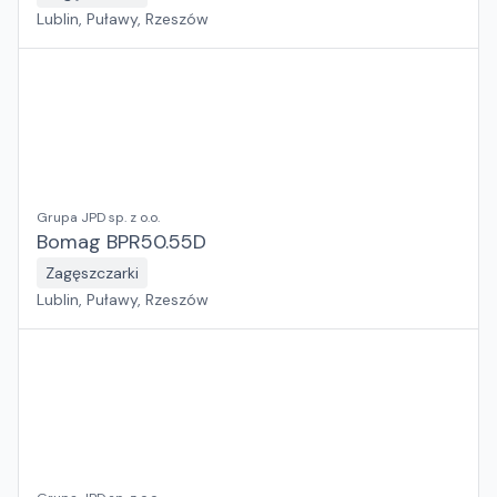
Lublin, Puławy, Rzeszów
Grupa JPD sp. z o.o.
Bomag BPR50.55D
Zagęszczarki
Lublin, Puławy, Rzeszów