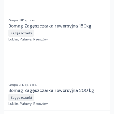
Grupa JPD sp. z o.o.
Bomag Zagęszczarka rewersyjna 150kg
Zagęszczarki
Lublin, Puławy, Rzeszów
Grupa JPD sp. z o.o.
Bomag Zagęszczarka rewersyjna 200 kg
Zagęszczarki
Lublin, Puławy, Rzeszów