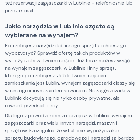
też rezerwacji zagęszczarki w Lublinie - telefonicznie lub
przez e-mail.
Jakie narzędzia w Lublinie często są
wybierane na wynajem?
Potrzebujesz narzędzi lub innego sprzętu i chcesz go
wypożyczyć? Sprawdź ofertę takich produktów w
wypożyczalni w Twoim mieście. Już teraz możesz wziąć
na wynajem zagęszczarki w Lublinie i inny sprzęt,
którego potrzebujesz. Jeżeli Twoim miejscem
zamieszkania jest Lublin, wynajem zagęszczarki cieszy się
w nim ogromnym zainteresowaniem. Na zagęszczarki w
Lublinie decydują się nie tylko osoby prywatne, ale
również przedsiębiorcy.
Dlatego z powodzeniem zrealizujesz w Lublinie wynajem
zagęszczarki oraz wielu innych narzędzi, maszyn i
sprzętów. Szczególnie że w Lublinie wypożyczalnie
sprzętu budowlanego, ogrodowego i narzędzi są bardzo