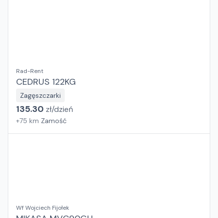
Rad-Rent
CEDRUS 122KG
Zagęszczarki
135.30
zł/
dzień
+
75
km
Zamość
Wf Wojciech Fijołek