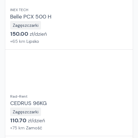
INEX TECH
Belle PCX 500 H
Zagęszczarki
150.00
zł/
dzień
+
65
km
Lipsko
Rad-Rent
CEDRUS 96KG
Zagęszczarki
110.70
zł/
dzień
+
75
km
Zamość