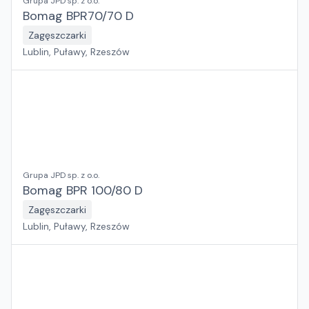
Grupa JPD sp. z o.o.
Bomag BPR70/70 D
Zagęszczarki
Lublin, Puławy, Rzeszów
Grupa JPD sp. z o.o.
Bomag BPR 100/80 D
Zagęszczarki
Lublin, Puławy, Rzeszów