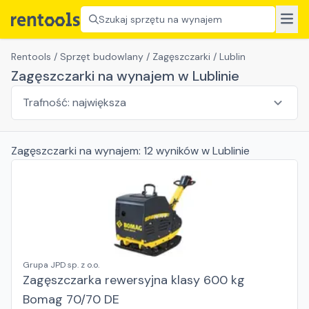
Szukaj sprzętu na wynajem
Rentools
/
Sprzęt budowlany
/
Zagęszczarki
/
Lublin
Zagęszczarki na wynajem w Lublinie
Zagęszczarki
na wynajem:
12
wyników
w Lublinie
Grupa JPD sp. z o.o.
Zagęszczarka rewersyjna klasy 600 kg
Bomag 70/70 DE