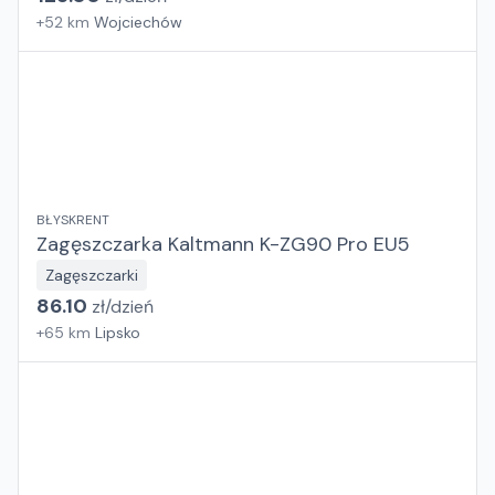
+
52
km
Wojciechów
BŁYSKRENT
Zagęszczarka Kaltmann K-ZG90 Pro EU5
Zagęszczarki
86.10
zł/
dzień
+
65
km
Lipsko