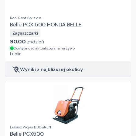
Kool Rent Sp. z o.o.
Belle PCX 500 HONDA BELLE
Zagęszczarki
90.00
zł/
dzień
Dostępność aktualizowana na żywo
Lublin
Wyniki z najbliższej okolicy
Łukasz Wojas BUD&RENT
Belle PCX500