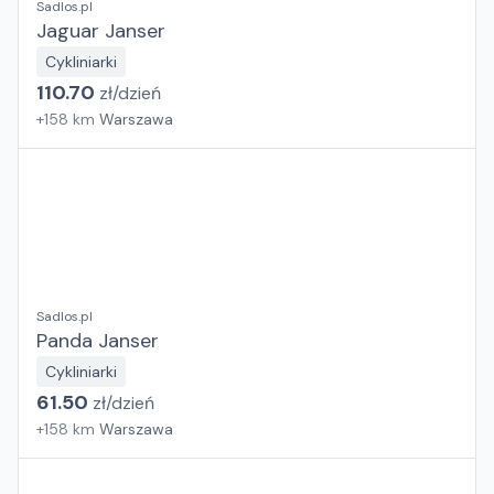
Sadlos.pl
Jaguar Janser
Cykliniarki
110.70
zł/
dzień
+
158
km
Warszawa
Sadlos.pl
Panda Janser
Cykliniarki
61.50
zł/
dzień
+
158
km
Warszawa