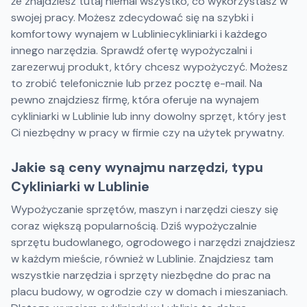
że znajdziesz tutaj niemal wszystko, co wykorzystasz w
swojej pracy. Możesz zdecydować się na szybki i
komfortowy wynajem w Lubliniecykliniarki i każdego
innego narzędzia. Sprawdź ofertę wypożyczalni i
zarezerwuj produkt, który chcesz wypożyczyć. Możesz
to zrobić telefonicznie lub przez pocztę e-mail. Na
pewno znajdziesz firmę, która oferuje na wynajem
cykliniarki w Lublinie lub inny dowolny sprzęt, który jest
Ci niezbędny w pracy w firmie czy na użytek prywatny.
Jakie są ceny wynajmu narzędzi, typu
Cykliniarki w Lublinie
Wypożyczanie sprzętów, maszyn i narzędzi cieszy się
coraz większą popularnością. Dziś wypożyczalnie
sprzętu budowlanego, ogrodowego i narzędzi znajdziesz
w każdym mieście, również w Lublinie. Znajdziesz tam
wszystkie narzędzia i sprzęty niezbędne do prac na
placu budowy, w ogrodzie czy w domach i mieszaniach.