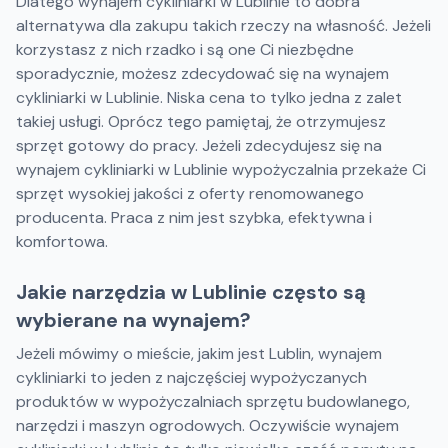
Dlatego wynajem cykliniarki w Lublinie to dobra
alternatywa dla zakupu takich rzeczy na własność. Jeżeli
korzystasz z nich rzadko i są one Ci niezbędne
sporadycznie, możesz zdecydować się na wynajem
cykliniarki w Lublinie. Niska cena to tylko jedna z zalet
takiej usługi. Oprócz tego pamiętaj, że otrzymujesz
sprzęt gotowy do pracy. Jeżeli zdecydujesz się na
wynajem cykliniarki w Lublinie wypożyczalnia przekaże Ci
sprzęt wysokiej jakości z oferty renomowanego
producenta. Praca z nim jest szybka, efektywna i
komfortowa.
Jakie narzędzia w Lublinie często są
wybierane na wynajem?
Jeżeli mówimy o mieście, jakim jest Lublin, wynajem
cykliniarki to jeden z najczęściej wypożyczanych
produktów w wypożyczalniach sprzętu budowlanego,
narzędzi i maszyn ogrodowych. Oczywiście wynajem