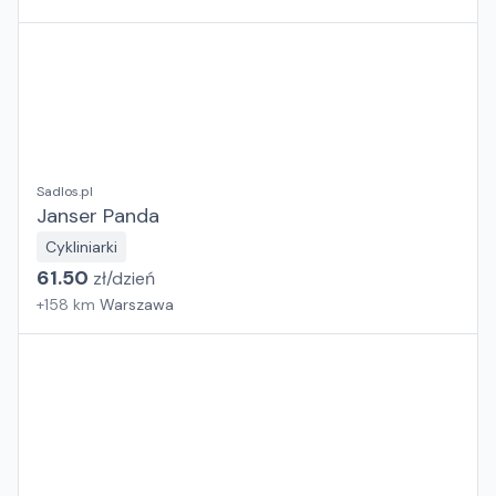
Sadlos.pl
Janser Panda
Cykliniarki
61.50
zł/
dzień
+
158
km
Warszawa