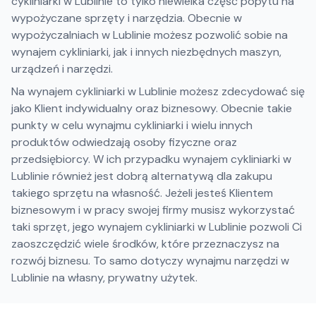
cykliniarki w Lublinie to tylko niewielka część popytu na
wypożyczane sprzęty i narzędzia. Obecnie w
wypożyczalniach w Lublinie możesz pozwolić sobie na
wynajem cykliniarki, jak i innych niezbędnych maszyn,
urządzeń i narzędzi.
Na wynajem cykliniarki w Lublinie możesz zdecydować się
jako Klient indywidualny oraz biznesowy. Obecnie takie
punkty w celu wynajmu cykliniarki i wielu innych
produktów odwiedzają osoby fizyczne oraz
przedsiębiorcy. W ich przypadku wynajem cykliniarki w
Lublinie również jest dobrą alternatywą dla zakupu
takiego sprzętu na własność. Jeżeli jesteś Klientem
biznesowym i w pracy swojej firmy musisz wykorzystać
taki sprzęt, jego wynajem cykliniarki w Lublinie pozwoli Ci
zaoszczędzić wiele środków, które przeznaczysz na
rozwój biznesu. To samo dotyczy wynajmu narzędzi w
Lublinie na własny, prywatny użytek.