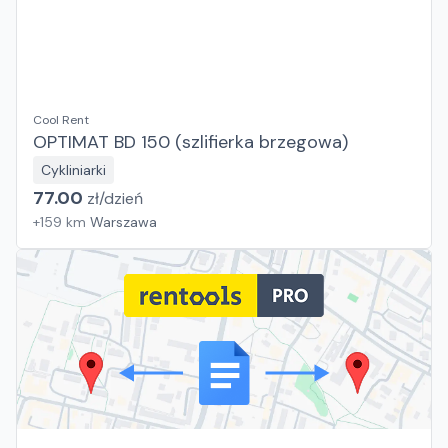
Cool Rent
OPTIMAT BD 150 (szlifierka brzegowa)
Cykliniarki
77.00
zł/
dzień
+
159
km
Warszawa