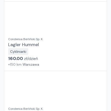
Condensa Berliński Sp. K.
Lagler Hummel
Cykliniarki
160.00
zł/
dzień
+
150
km
Warszawa
Condensa Berliński Sp. K.