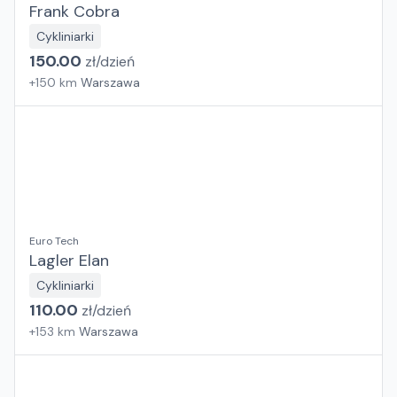
Frank Cobra
Cykliniarki
150.00
zł/
dzień
+
150
km
Warszawa
Euro Tech
Lagler Elan
Cykliniarki
110.00
zł/
dzień
+
153
km
Warszawa