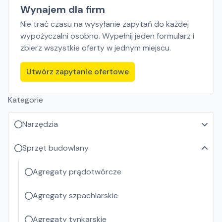
Wynajem dla firm
Nie trać czasu na wysyłanie zapytań do każdej
wypożyczalni osobno. Wypełnij jeden formularz i
zbierz wszystkie oferty w jednym miejscu.
Utwórz zapytanie ofertowe
Kategorie
Narzędzia
Sprzęt budowlany
Agregaty prądotwórcze
Agregaty szpachlarskie
Agregaty tynkarskie