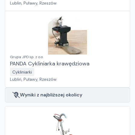
Lublin, Puławy, Rzeszów
Grupa JPD sp. z o.o.
PANDA Cykliniarka krawędziowa
Cykliniarki
Lublin, Puławy, Rzeszów
Wyniki z najbliższej okolicy