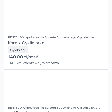
RENTBUD Wypożyczalnia Sprzętu Budowlanego ,Ogrodniczego i
Elektronarzędzi
Kornik Cykliniarka
Cykliniarki
140.00
zł/
dzień
+
146
km
Warszawa , Warszawa
RENTBUD Wypożyczalnia Sprzętu Budowlanego ,Ogrodniczego i
Elektronarzędzi