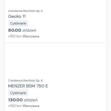
Condensa Berliński Sp. K.
Gecko 11
Cykliniarki
80.00
zł/
dzień
+
150
km
Warszawa
Condensa Berliński Sp. K.
MENZER BSM 750 E
Cykliniarki
130.00
zł/
dzień
+
150
km
Warszawa