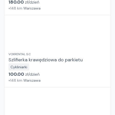
180.00
zł/
dzień
+
148
km
Warszawa
VOXRENTAL S.C
Szlifierka krawędziowa do parkietu
Cykliniarki
100.00
zł/
dzień
+
148
km
Warszawa