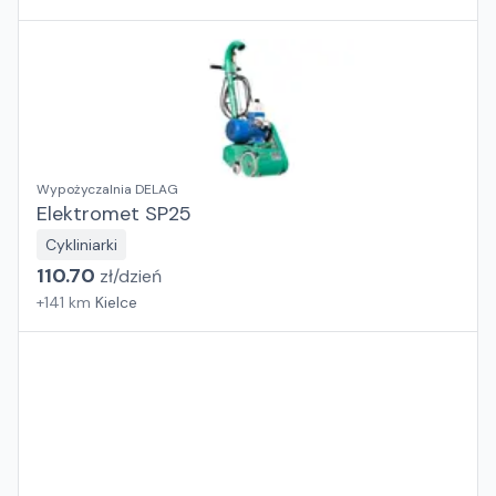
Wypożyczalnia DELAG
Elektromet SP25
Cykliniarki
110.70
zł/
dzień
+
141
km
Kielce