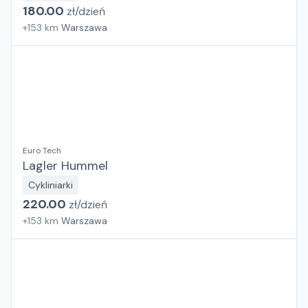
180.00
zł/
dzień
+
153
km
Warszawa
Euro Tech
Lagler Hummel
Cykliniarki
220.00
zł/
dzień
+
153
km
Warszawa