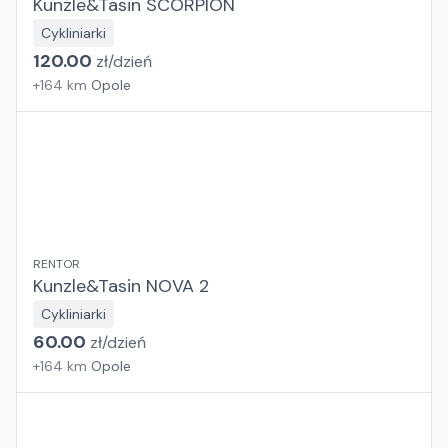
Kunzle&Tasin SCORPION
Cykliniarki
120.00
zł/
dzień
+
164
km
Opole
RENTOR
Kunzle&Tasin NOVA 2
Cykliniarki
60.00
zł/
dzień
+
164
km
Opole