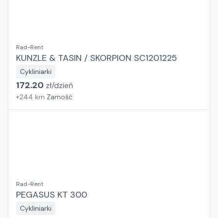
Rad-Rent
KUNZLE & TASIN / SKORPION SC1201225
Cykliniarki
172.20
zł/
dzień
+
244
km
Zamość
Rad-Rent
PEGASUS KT 300
Cykliniarki