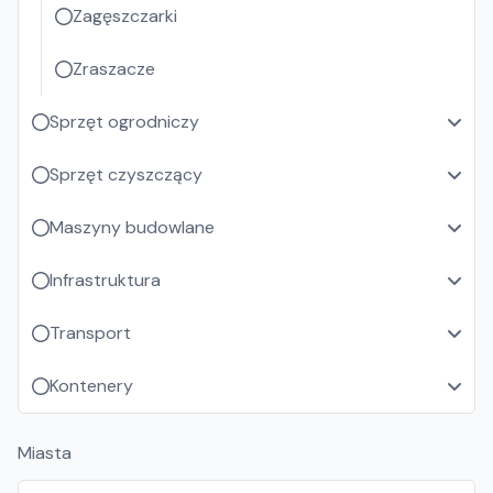
Zagęszczarki
Zraszacze
Sprzęt ogrodniczy
Sprzęt czyszczący
Maszyny budowlane
Infrastruktura
Transport
Kontenery
Miasta