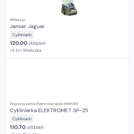
MMasz.pl
Janser Jaguar
Cykliniarki
120.00
zł/
dzień
+
6
km
Wieliczka
Wypożyczalnia Elektronarzędzi REMONT
Cykliniarka ELEKTROMET SP-25
Cykliniarki
110.70
zł/
dzień