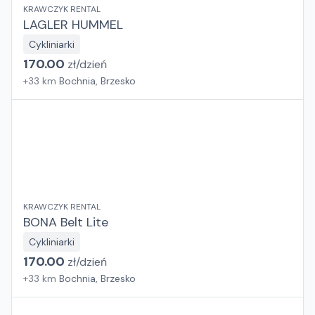
KRAWCZYK RENTAL
LAGLER HUMMEL
Cykliniarki
170.00
zł/
dzień
+
33
km
Bochnia, Brzesko
KRAWCZYK RENTAL
BONA Belt Lite
Cykliniarki
170.00
zł/
dzień
+
33
km
Bochnia, Brzesko