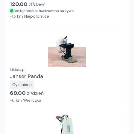
120.00
zł/
dzień
Dostępność aktualizowana na żywo
+
15
km
Niepołomice
MMasz.pl
Janser Panda
Cykliniarki
60.00
zł/
dzień
+
6
km
Wieliczka