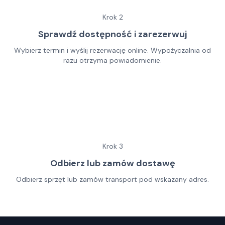
Krok
2
Sprawdź dostępność i zarezerwuj
Wybierz termin i wyślij rezerwację online. Wypożyczalnia od
razu otrzyma powiadomienie.
Krok
3
Odbierz lub zamów dostawę
Odbierz sprzęt lub zamów transport pod wskazany adres.