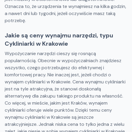
Oznacza to, że urządzenia te wynajmiesz na kilka godzin,
a nawet dni lub tygodni, jeżeli oczywiście masz taką
potrzebę.
Jakie są ceny wynajmu narzędzi, typu
Cykliniarki w Krakowie
Wypożyczanie narzędzi cieszy się rosnącą
popularnością. Obecnie w wypożyczalniach znajdziesz
wszystko, czego potrzebujesz do efektywnej i
komfortowej pracy. Nie inaczej jest, jeżeli chodzi o
wynajem cykliniarki w Krakowie. Cena wynajmu cykliniarki
jest na tyle atrakcyjna, że stanowi doskonałą
alternatywę dla zakupu takiego produktu na własność.
Co więcej, w mieście, jakim jest Kraków, wynajem
cykliniarki oferuje wiele punktów. Dzięki temu ceny
wynajmu cykliniarki w Krakowie są jeszcze
atrakcyjniejsze. Jednak niska cena to tylko jedna z wielu
zalet, jakie niesie w sobie wynajem cykliniarki w Krakowie.