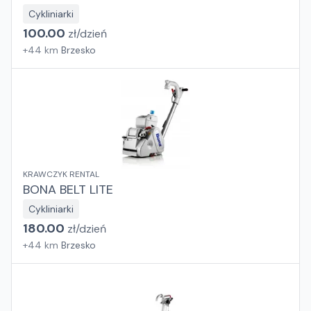
Cykliniarki
100.00
zł/
dzień
+
44
km
Brzesko
KRAWCZYK RENTAL
BONA BELT LITE
Cykliniarki
180.00
zł/
dzień
+
44
km
Brzesko