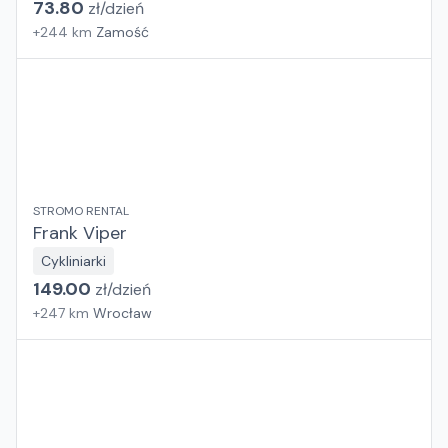
73.80
zł/
dzień
+
244
km
Zamość
STROMO RENTAL
Frank Viper
Cykliniarki
149.00
zł/
dzień
+
247
km
Wrocław