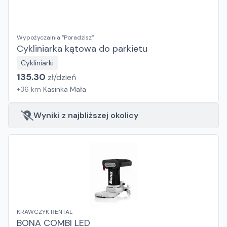
Wypożyczalnia "Poradzisz"
Cykliniarka kątowa do parkietu
Cykliniarki
135.30
zł/
dzień
+
36
km
Kasinka Mała
Wyniki z najbliższej okolicy
KRAWCZYK RENTAL
BONA COMBI LED