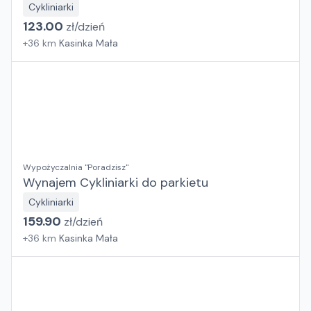
Cykliniarki
123.00
zł/
dzień
+
36
km
Kasinka Mała
Wypożyczalnia "Poradzisz"
Wynajem Cykliniarki do parkietu
Cykliniarki
159.90
zł/
dzień
+
36
km
Kasinka Mała