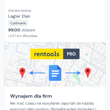
STROMO RENTAL
Lagler Elan
Cykliniarki
99.00
zł/
dzień
+
247
km
Wrocław
Wynajem dla firm
Nie trać czasu na wysyłanie zapytań do każdej
wypożyczalni osobno. Wypełnij jeden formularz i