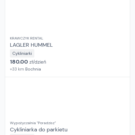
KRAWCZYK RENTAL
LAGLER HUMMEL
Cykliniarki
180.00
zł/
dzień
+
33
km
Bochnia
Wypożyczalnia "Poradzisz"
Cykliniarka do parkietu