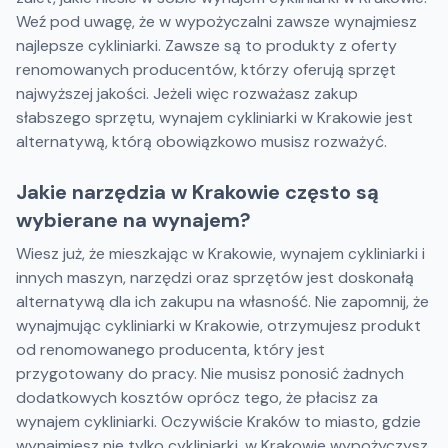
Weź pod uwagę, że w wypożyczalni zawsze wynajmiesz
najlepsze cykliniarki. Zawsze są to produkty z oferty
renomowanych producentów, którzy oferują sprzęt
najwyższej jakości. Jeżeli więc rozważasz zakup
słabszego sprzętu, wynajem cykliniarki w Krakowie jest
alternatywą, którą obowiązkowo musisz rozważyć.
Jakie narzędzia w Krakowie często są
wybierane na wynajem?
Wiesz już, że mieszkając w Krakowie, wynajem cykliniarki i
innych maszyn, narzędzi oraz sprzętów jest doskonałą
alternatywą dla ich zakupu na własność. Nie zapomnij, że
wynajmując cykliniarki w Krakowie, otrzymujesz produkt
od renomowanego producenta, który jest
przygotowany do pracy. Nie musisz ponosić żadnych
dodatkowych kosztów oprócz tego, że płacisz za
wynajem cykliniarki. Oczywiście Kraków to miasto, gdzie
wynajmiesz nie tylko cykliniarki. w Krakowie wypożyczysz