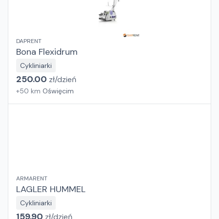
DAPRENT
Bona Flexidrum
Cykliniarki
250.00
zł/
dzień
+
50
km
Oświęcim
ARMARENT
LAGLER HUMMEL
Cykliniarki
159.90
zł/
dzień