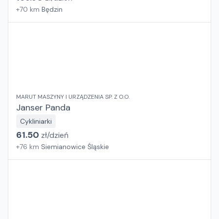
+
70
km
Będzin
MARUT MASZYNY I URZĄDZENIA SP. Z O.O.
Janser Panda
Cykliniarki
61.50
zł/
dzień
+
76
km
Siemianowice Śląskie