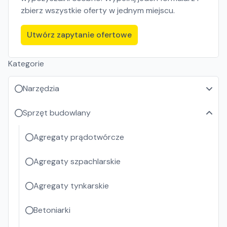
zbierz wszystkie oferty w jednym miejscu.
Utwórz zapytanie ofertowe
Kategorie
Narzędzia
Sprzęt budowlany
Agregaty prądotwórcze
Agregaty szpachlarskie
Agregaty tynkarskie
Betoniarki