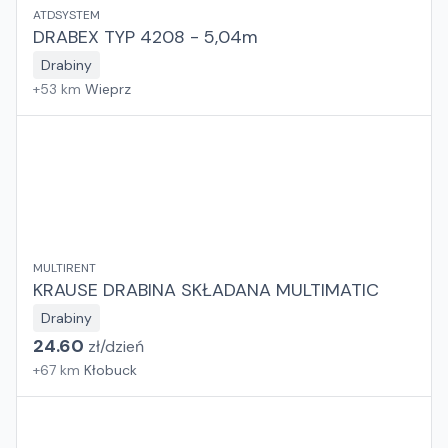
ATDSYSTEM
DRABEX TYP 4208 - 5,04m
Drabiny
+
53
km
Wieprz
MULTIRENT
KRAUSE DRABINA SKŁADANA MULTIMATIC
Drabiny
24.60
zł/
dzień
+
67
km
Kłobuck