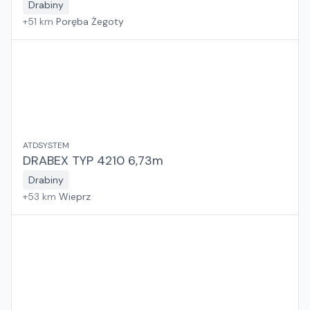
Drabiny
+
51
km
Poręba Żegoty
ATDSYSTEM
DRABEX TYP 4210 6,73m
Drabiny
+
53
km
Wieprz