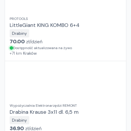
PROTOOLS
LittleGiant KING KOMBO 6+4
Drabiny
70.00
zł/
dzień
Dostępność aktualizowana na żywo
+
71
km
Kraków
Wypożyczalnia Elektronarzędzi REMONT
Drabina Krause 3x11 dl. 6,5 m
Drabiny
36.90
zł/
dzień