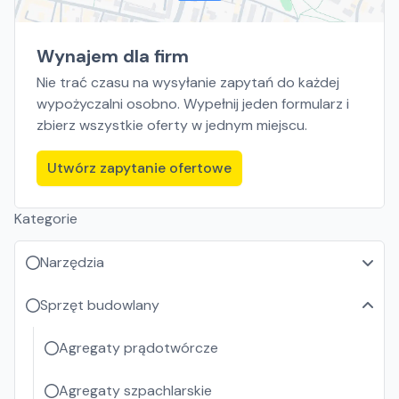
Wynajem dla firm
Nie trać czasu na wysyłanie zapytań do każdej
wypożyczalni osobno. Wypełnij jeden formularz i
zbierz wszystkie oferty w jednym miejscu.
Utwórz zapytanie ofertowe
Kategorie
Narzędzia
Sprzęt budowlany
Agregaty prądotwórcze
Agregaty szpachlarskie