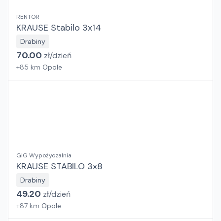
RENTOR
KRAUSE Stabilo 3x14
Drabiny
70.00
zł/
dzień
+
85
km
Opole
GiG Wypożyczalnia
KRAUSE STABILO 3x8
Drabiny
49.20
zł/
dzień
+
87
km
Opole