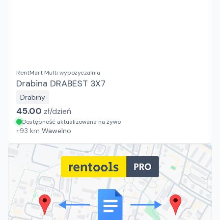
RentMart Multi wypożyczalnia
Drabina DRABEST 3X7
Drabiny
45.00
zł/
dzień
Dostępność aktualizowana na żywo
+
93
km
Wawelno