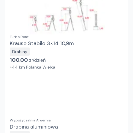
Turbo Rent
Krause Stabilo 3×14 10,9m
Drabiny
100.00
zł/
dzień
+
44
km
Polanka Wielka
Wypożyczalnia Alwernia
Drabina aluminiowa