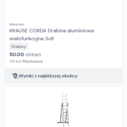
Werkrent
KRAUSE CORDA Drabina aluminiowa
wielofunkcyjna 3x8
Drabiny
50.00
zł/
dzień
+
15
km
Mysłowice
Wyniki z najbliższej okolicy