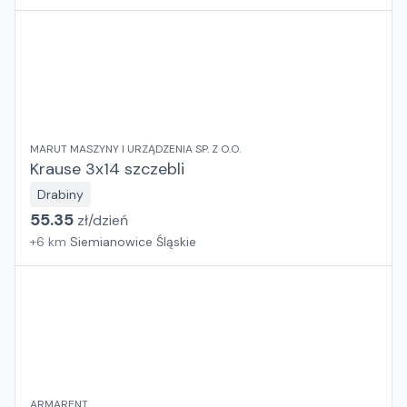
MARUT MASZYNY I URZĄDZENIA SP. Z O.O.
Krause 3x14 szczebli
Drabiny
55.35
zł/
dzień
+
6
km
Siemianowice Śląskie
ARMARENT