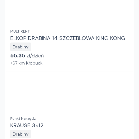
MULTIRENT
ELKOP DRABINA 14 SZCZEBLOWA KING KONG
Drabiny
55.35
zł/
dzień
+
67
km
Kłobuck
Punkt Narzędzi
KRAUSE 3×12
Drabiny