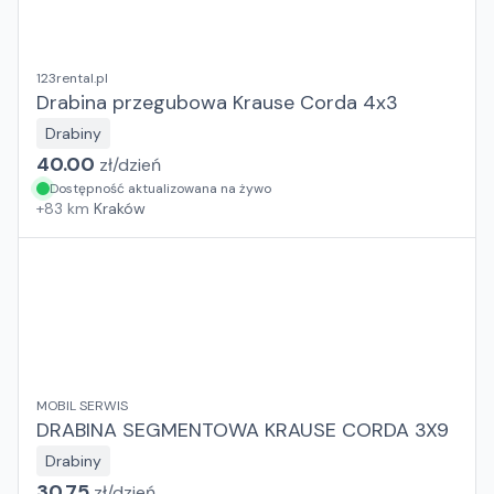
123rental.pl
Drabina przegubowa Krause Corda 4x3
Drabiny
40.00
zł/
dzień
Dostępność aktualizowana na żywo
+
83
km
Kraków
MOBIL SERWIS
DRABINA SEGMENTOWA KRAUSE CORDA 3X9
Drabiny
30.75
zł/
dzień