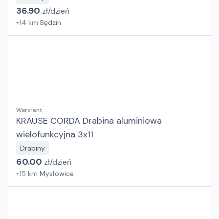
36.90
zł/
dzień
+
14
km
Będzin
Werkrent
KRAUSE CORDA Drabina aluminiowa
wielofunkcyjna 3x11
Drabiny
60.00
zł/
dzień
+
15
km
Mysłowice