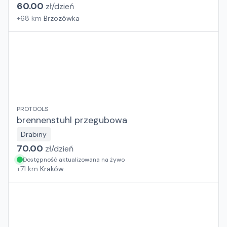
60.00
zł/
dzień
+
68
km
Brzozówka
PROTOOLS
brennenstuhl przegubowa
Drabiny
70.00
zł/
dzień
Dostępność aktualizowana na żywo
+
71
km
Kraków