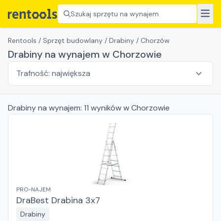
Szukaj sprzętu na wynajem
Rentools
/
Sprzęt budowlany
/
Drabiny
/
Chorzów
Drabiny na wynajem w Chorzowie
Drabiny
na wynajem:
11
wyników
w Chorzowie
PRO-NAJEM
DraBest Drabina 3x7
Drabiny