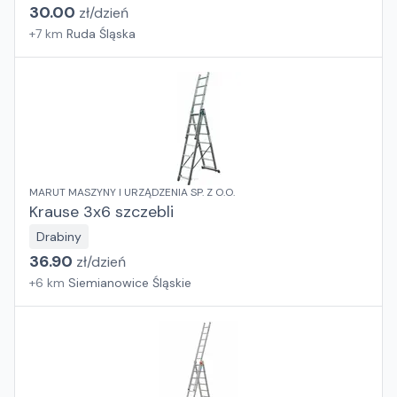
30.00
zł/
dzień
+
7
km
Ruda Śląska
MARUT MASZYNY I URZĄDZENIA SP. Z O.O.
Krause 3x6 szczebli
Drabiny
36.90
zł/
dzień
+
6
km
Siemianowice Śląskie