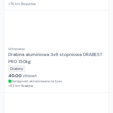
+
76
km
Bosutów
123rental.pl
Drabina aluminiowa 3x9 stopniowa DRABEST
PRO 150kg
Drabiny
40.00
zł/
dzień
Dostępność aktualizowana na żywo
+
83
km
Kraków