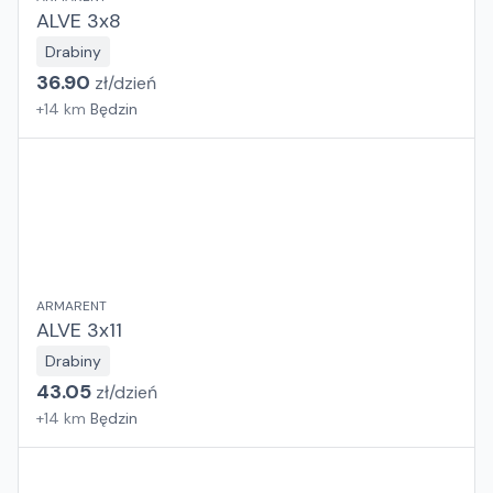
ALVE 3x8
Drabiny
36.90
zł/
dzień
+
14
km
Będzin
ARMARENT
ALVE 3x11
Drabiny
43.05
zł/
dzień
+
14
km
Będzin