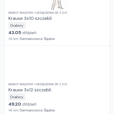
MARUT MASZYNY I URZĄDZENIA SP. Z O.O.
Krause 3x10 szczebli
Drabiny
43.05
zł/
dzień
+
6
km
Siemianowice Śląskie
MARUT MASZYNY I URZĄDZENIA SP. Z O.O.
Krause 3x12 szczebli
Drabiny
49.20
zł/
dzień
+
6
km
Siemianowice Śląskie