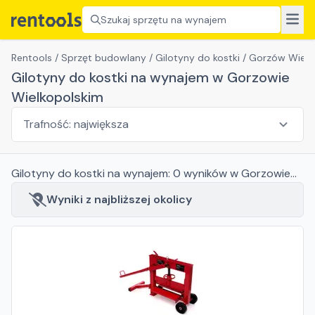
Szukaj sprzętu na wynajem
Rentools
/
Sprzęt budowlany
/
Gilotyny do kostki
/
Gorzów Wielko
Gilotyny do kostki na wynajem w Gorzowie
Wielkopolskim
Gilotyny do kostki
na wynajem:
0
wyników
w Gorzowie
Wielkopolskim
Wyniki z najbliższej okolicy