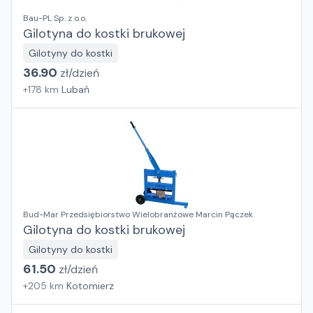
Bau-PL Sp. z o.o.
Gilotyna do kostki brukowej
Gilotyny do kostki
36.90
zł/
dzień
+
178
km
Lubań
Bud-Mar Przedsiębiorstwo Wielobranżowe Marcin Pączek
Gilotyna do kostki brukowej
Gilotyny do kostki
61.50
zł/
dzień
+
205
km
Kotomierz