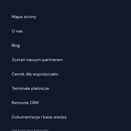
Mapa strony
O nas
Blog
Zostań naszym partnerem
Cennik dla wypożyczalni
Terminale płatnicze
Rentools CRM
Dokumentacja i baza wiedzy
Dla kogo jest Rentools: