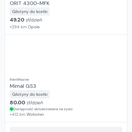
ORIT 4300-MFK
Gilotyny do kostki
49.20
zł/
dzień
+
294
km
Opole
RentMaster
Mimal GS3
Gilotyny do kostki
80.00
zł/
dzień
Dostępność aktualizowana na żywo
+
412
km
Wołomin