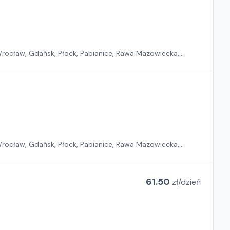
 Wrocław, Gdańsk, Płock, Pabianice, Rawa Mazowiecka,
 Wrocław, Gdańsk, Płock, Pabianice, Rawa Mazowiecka,
61.50
zł/
dzień