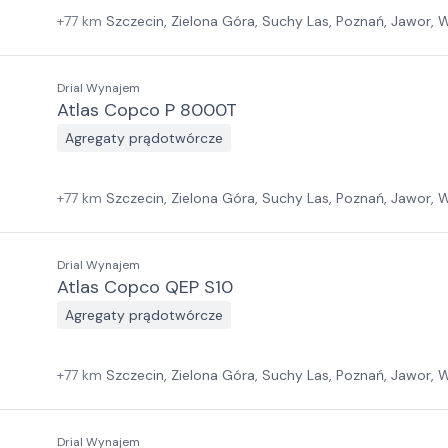
+
77
km
Szczecin, Zielona Góra, Suchy Las, Poznań, Jawor,
Sosnowiec, Warszawa, Kraków, Białystok, Rzeszów
Drial Wynajem
Atlas Copco P 8000T
Agregaty prądotwórcze
+
77
km
Szczecin, Zielona Góra, Suchy Las, Poznań, Jawor,
Sosnowiec, Warszawa, Kraków, Białystok, Rzeszów
Drial Wynajem
Atlas Copco QEP S10
Agregaty prądotwórcze
+
77
km
Szczecin, Zielona Góra, Suchy Las, Poznań, Jawor,
Sosnowiec, Warszawa, Kraków, Białystok, Rzeszów
Drial Wynajem