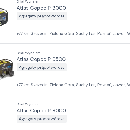
Drial Wynajem
Atlas Copco P 3000
Agregaty prądotwórcze
+
77
km
Szczecin, Zielona Góra, Suchy Las, Poznań, Jawor,
Sosnowiec, Warszawa, Kraków, Białystok, Rzeszów
Drial Wynajem
Atlas Copco P 6500
Agregaty prądotwórcze
+
77
km
Szczecin, Zielona Góra, Suchy Las, Poznań, Jawor,
Sosnowiec, Warszawa, Kraków, Białystok, Rzeszów
Drial Wynajem
Atlas Copco P 8000
Agregaty prądotwórcze