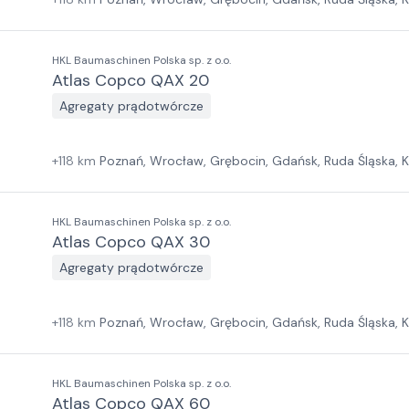
HKL Baumaschinen Polska sp. z o.o.
Atlas Copco QAX 20
Agregaty prądotwórcze
+
118
km
Poznań, Wrocław, Grębocin, Gdańsk, Ruda Śląska, 
HKL Baumaschinen Polska sp. z o.o.
Atlas Copco QAX 30
Agregaty prądotwórcze
+
118
km
Poznań, Wrocław, Grębocin, Gdańsk, Ruda Śląska, 
HKL Baumaschinen Polska sp. z o.o.
Atlas Copco QAX 60