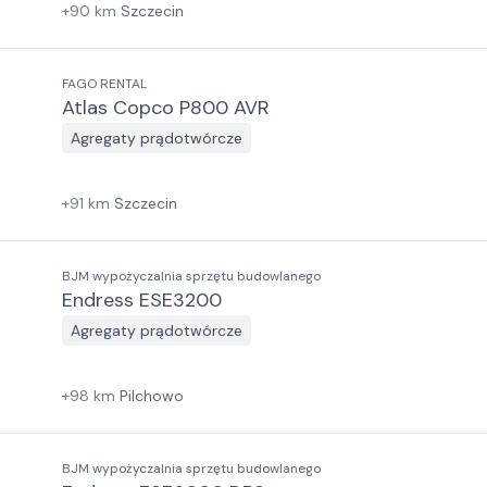
+
90
km
Szczecin
FAGO RENTAL
Atlas Copco P800 AVR
Agregaty prądotwórcze
+
91
km
Szczecin
BJM wypożyczalnia sprzętu budowlanego
Endress ESE3200
Agregaty prądotwórcze
+
98
km
Pilchowo
BJM wypożyczalnia sprzętu budowlanego