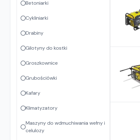
Betoniarki
Cykliniarki
Drabiny
Gilotyny do kostki
Groszkownice
Grubościówki
Kafary
Klimatyzatory
Maszyny do wdmuchiwania wełny i
celulozy