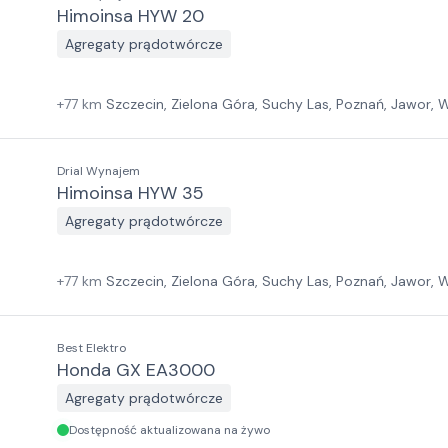
Himoinsa HYW 20
Agregaty prądotwórcze
+
77
km
Szczecin, Zielona Góra, Suchy Las, Poznań, Jawor,
Sosnowiec, Warszawa, Kraków, Białystok, Rzeszów
Drial Wynajem
Himoinsa HYW 35
Agregaty prądotwórcze
+
77
km
Szczecin, Zielona Góra, Suchy Las, Poznań, Jawor,
Sosnowiec, Warszawa, Kraków, Białystok, Rzeszów
Best Elektro
Honda GX EA3000
Agregaty prądotwórcze
Dostępność aktualizowana na żywo