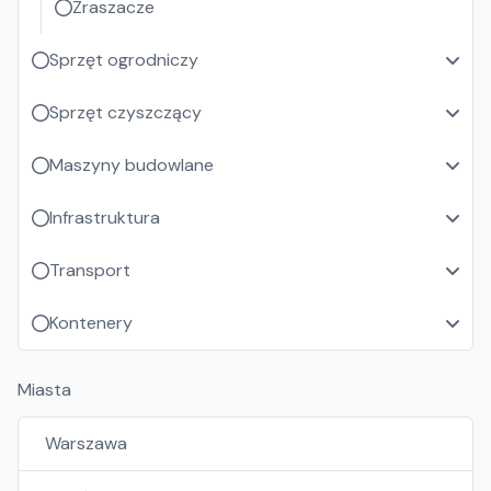
Zraszacze
Sprzęt ogrodniczy
Sprzęt czyszczący
Maszyny budowlane
Infrastruktura
Transport
Kontenery
Miasta
Warszawa