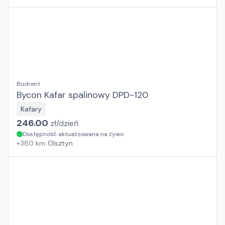
Budrent
Bycon Kafar spalinowy DPD-120
Kafary
246.00
zł/
dzień
Dostępność aktualizowana na żywo
+
380
km
Olsztyn