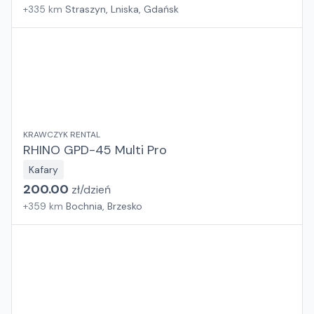
+
335
km
Straszyn, Lniska, Gdańsk
KRAWCZYK RENTAL
RHINO GPD-45 Multi Pro
Kafary
200.00
zł/
dzień
+
359
km
Bochnia, Brzesko