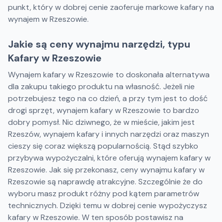
punkt, który w dobrej cenie zaoferuje markowe kafary na
wynajem w Rzeszowie.
Jakie są ceny wynajmu narzędzi, typu
Kafary w Rzeszowie
Wynajem kafary w Rzeszowie to doskonała alternatywa
dla zakupu takiego produktu na własność. Jeżeli nie
potrzebujesz tego na co dzień, a przy tym jest to dość
drogi sprzęt, wynajem kafary w Rzeszowie to bardzo
dobry pomysł. Nic dziwnego, że w mieście, jakim jest
Rzeszów, wynajem kafary i innych narzędzi oraz maszyn
cieszy się coraz większą popularnością. Stąd szybko
przybywa wypożyczalni, które oferują wynajem kafary w
Rzeszowie. Jak się przekonasz, ceny wynajmu kafary w
Rzeszowie są naprawdę atrakcyjne. Szczególnie że do
wyboru masz produkt różny pod kątem parametrów
technicznych. Dzięki temu w dobrej cenie wypożyczysz
kafary w Rzeszowie. W ten sposób postawisz na