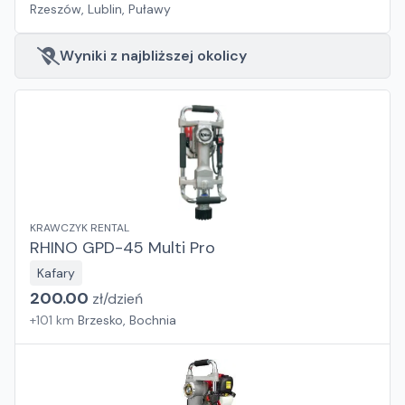
Rzeszów, Lublin, Puławy
Wyniki z najbliższej okolicy
KRAWCZYK RENTAL
RHINO GPD-45 Multi Pro
Kafary
200.00
zł/
dzień
+
101
km
Brzesko, Bochnia