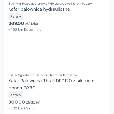
Bud-Mar Przedsiębiorstwo Wielobranżowe Marcin Pączek
Kafar palownica hydrauliczna
Kafary
369.00
zł/
dzień
+
452
km
Kotomierz
Usługi Ogrodnicze Ogrodziej Mateusz Krzewiński
Kafar Palownica Thrall DPD120 z silnikiem
Honda GX50
Kafary
300.00
zł/
dzień
+
502
km
Czarlin