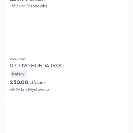
+
153
km
Brzozówka
Werkrent
DPD 120 HONDA GX35
Kafary
250.00
zł/
dzień
+
209
km
Mysłowice