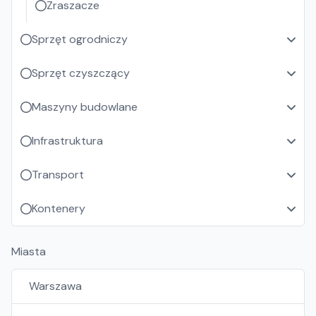
Zraszacze
Sprzęt ogrodniczy
Sprzęt czyszczący
Maszyny budowlane
Infrastruktura
Transport
Kontenery
Miasta
Warszawa