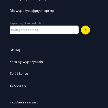
Dla wypożyczających sprzęt
Zapisz się do newslettera
Szukaj
Katalog wypożyczalni
Załóż konto
Zaloguj się
Regulamin serwisu