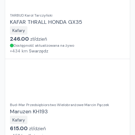
TARBUD Karol Tarczyński
KAFAR THRALL HONDA GX35
Kafary
246.00
zł/
dzień
Dostępność aktualizowana na żywo
+
434
km
Swarzędz
Bud-Mar Przedsiębiorstwo Wielobranżowe Marcin Pączek
Maruzen KH193
Kafary
615.00
zł/
dzień