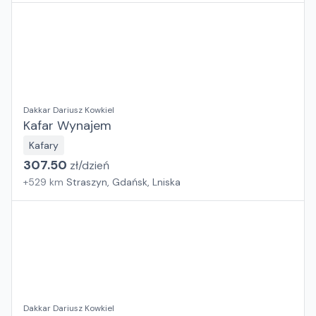
Dakkar Dariusz Kowkiel
Kafar Wynajem
Kafary
307.50
zł/
dzień
+
529
km
Straszyn, Gdańsk, Lniska
Dakkar Dariusz Kowkiel