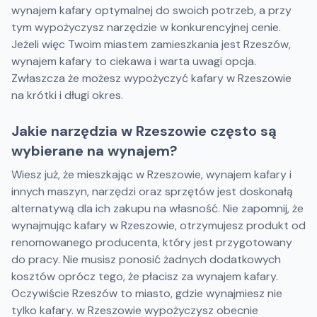
wynajem kafary optymalnej do swoich potrzeb, a przy
tym wypożyczysz narzędzie w konkurencyjnej cenie.
Jeżeli więc Twoim miastem zamieszkania jest Rzeszów,
wynajem kafary to ciekawa i warta uwagi opcja.
Zwłaszcza że możesz wypożyczyć kafary w Rzeszowie
na krótki i długi okres.
Jakie narzędzia w Rzeszowie często są
wybierane na wynajem?
Wiesz już, że mieszkając w Rzeszowie, wynajem kafary i
innych maszyn, narzędzi oraz sprzętów jest doskonałą
alternatywą dla ich zakupu na własność. Nie zapomnij, że
wynajmując kafary w Rzeszowie, otrzymujesz produkt od
renomowanego producenta, który jest przygotowany
do pracy. Nie musisz ponosić żadnych dodatkowych
kosztów oprócz tego, że płacisz za wynajem kafary.
Oczywiście Rzeszów to miasto, gdzie wynajmiesz nie
tylko kafary. w Rzeszowie wypożyczysz obecnie