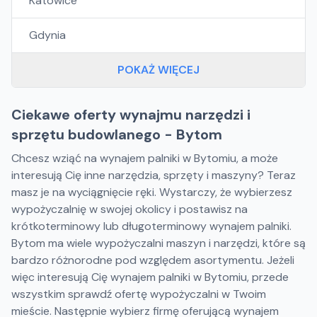
Katowice
Gdynia
POKAŻ WIĘCEJ
Ciekawe oferty wynajmu narzędzi i
sprzętu budowlanego - Bytom
Chcesz wziąć na wynajem palniki w Bytomiu, a może
interesują Cię inne narzędzia, sprzęty i maszyny? Teraz
masz je na wyciągnięcie ręki. Wystarczy, że wybierzesz
wypożyczalnię w swojej okolicy i postawisz na
krótkoterminowy lub długoterminowy wynajem palniki.
Bytom ma wiele wypożyczalni maszyn i narzędzi, które są
bardzo różnorodne pod względem asortymentu. Jeżeli
więc interesują Cię wynajem palniki w Bytomiu, przede
wszystkim sprawdź ofertę wypożyczalni w Twoim
mieście. Następnie wybierz firmę oferującą wynajem