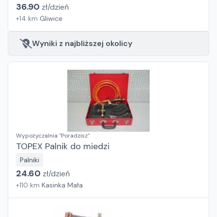
36.90
zł/
dzień
+
14
km
Gliwice
Wyniki z najbliższej okolicy
Wypożyczalnia "Poradzisz"
TOPEX Palnik do miedzi
Palniki
24.60
zł/
dzień
+
110
km
Kasinka Mała