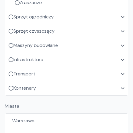
Zraszacze
Sprzęt ogrodniczy
Sprzęt czyszczący
Maszyny budowlane
Infrastruktura
Transport
Kontenery
Miasta
Warszawa