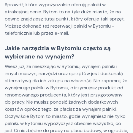
Sprawdź, które wypożyczalnie oferują palniki w
atrakcyjnej cenie. Bytom to na tyle duże miasto, że na
pewno znajdziesz tutaj punkt, który oferuje taki sprzęt.
Możesz dokonać też rezerwacji palniki w Bytomiu -
telefonicznie lub przez e-mail.
Jakie narzędzia w Bytomiu często są
wybierane na wynajem?
Wiesz już, że mieszkając w Bytomiu, wynajem palniki i
innych maszyn, narzędzi oraz sprzętów jest doskonałą
alternatywą dla ich zakupu na własność. Nie zapomnij, że
wynajmując palniki w Bytomiu, otrzymujesz produkt od
renomowanego producenta, który jest przygotowany
do pracy. Nie musisz ponosić żadnych dodatkowych
kosztów oprócz tego, że płacisz za wynajem palniki.
Oczywiście Bytom to miasto, gdzie wynajmiesz nie tylko
palniki. w Bytomiu wypożyczysz obecnie wszystko, co
jest Ci niezbędne do pracy na placu budowy, w ogrodzie,