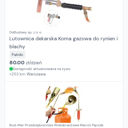
DoBudowy sp. z o. o.
Lutownica dekarska Koma gazowa do rynien i
blachy
Palniki
80.00
zł/
dzień
Dostępność aktualizowana na żywo
+
253
km
Warszawa
Bud-Mar Przedsiębiorstwo Wielobranżowe Marcin Pączek