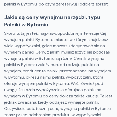
palniki w Bytomiu, po czym zarezerwuj i odbierz sprzęt.
Jakie są ceny wynajmu narzędzi, typu
Palniki w Bytomiu
Skoro tutaj jesteś, najprawdopodobniej interesuje Cię
wynajem palniki. Bytom to miasto, w którym znajdziesz
wiele wypożyczalni, gdzie możesz zdecydować się na
wynajem palniki. Ceny, z jakimi musisz liczyć się podczas
wynajmu palniki w Bytomiu są różne. Cennik wynajmu
palniki w Bytomiu zależy m.in. od rodzaju palniki na
wynajem, producenta palniki przeznaczonej na wynajem
w Bytomiu, okresu najmu palniki, wypożyczalni, która
oferuje wynajem palniki w Bytomiu. Weź również pod
uwagę, że każda wypożyczalnia oferująca palniki na
wynajem w Bytomiu do ceny dolicza także kaucję. Ta jest
jednak zwracana, kiedy oddajesz wynajęte palniki.
Oczywiście ostateczną cenę wynajmu palniki w Bytomiu
znasz przed odebraniem produktu w wypożyczalni.