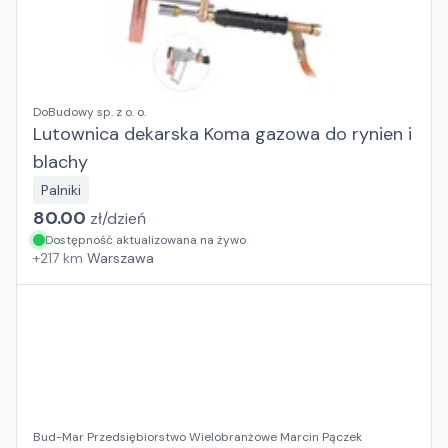
DoBudowy sp. z o. o.
Lutownica dekarska Koma gazowa do rynien i
blachy
Palniki
80.00
zł/
dzień
Dostępność aktualizowana na żywo
+
217
km
Warszawa
Bud-Mar Przedsiębiorstwo Wielobranżowe Marcin Pączek