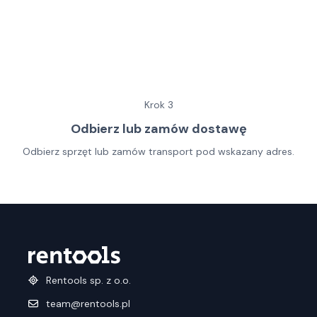
Krok
3
Odbierz lub zamów dostawę
Odbierz sprzęt lub zamów transport pod wskazany adres.
Rentools sp. z o.o.
team@rentools.pl