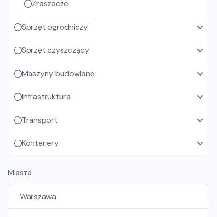
Zraszacze
Sprzęt ogrodniczy
Sprzęt czyszczący
Maszyny budowlane
Infrastruktura
Transport
Kontenery
Miasta
Warszawa