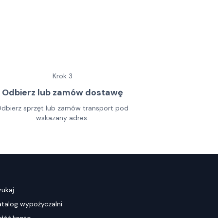
Krok
3
Odbierz lub zamów dostawę
dbierz sprzęt lub zamów transport pod
wskazany adres.
zukaj
atalog wypożyczalni