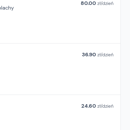
80.00
zł/
dzień
blachy
36.90
zł/
dzień
24.60
zł/
dzień