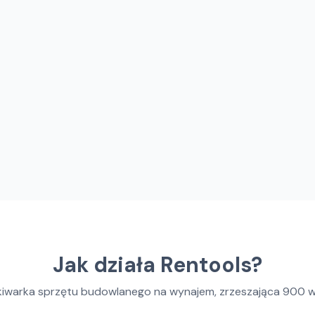
Jak działa Rentools?
kiwarka sprzętu budowlanego na wynajem, zrzeszająca
900
w