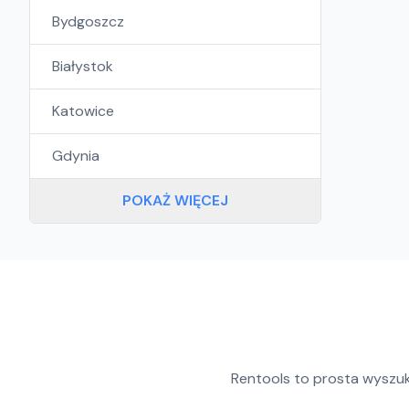
Bydgoszcz
Białystok
Katowice
Gdynia
POKAŻ WIĘCEJ
Rentools to prosta wyszu