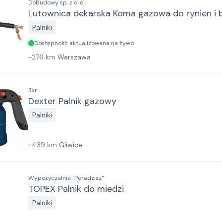
DoBudowy sp. z o. o.
Lutownica dekarska Koma gazowa do rynien i 
Palniki
Dostępność aktualizowana na żywo
+
276
km
Warszawa
3xr
Dexter Palnik gazowy
Palniki
+
439
km
Gliwice
Wypożyczalnia "Poradzisz"
TOPEX Palnik do miedzi
Palniki