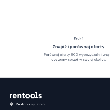
Krok
1
Znajdź i porównaj oferty
Porównaj oferty 900 wypożyczalni i znaj
dostępny sprzęt w swojej okolicy.
Rentools sp. z o.o.