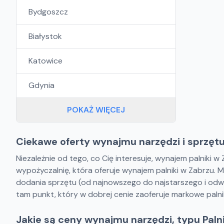
Bydgoszcz
Białystok
Katowice
Gdynia
POKAŻ WIĘCEJ
Ciekawe oferty wynajmu narzędzi i sprzęt
Niezależnie od tego, co Cię interesuje, wynajem palniki 
wypożyczalnię, która oferuje wynajem palniki w Zabrzu. 
dodania sprzętu (od najnowszego do najstarszego i odwro
tam punkt, który w dobrej cenie zaoferuje markowe paln
Jakie są ceny wynajmu narzędzi, typu Paln