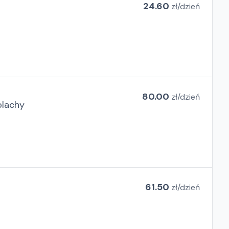
24.60
zł/
dzień
80.00
zł/
dzień
blachy
61.50
zł/
dzień