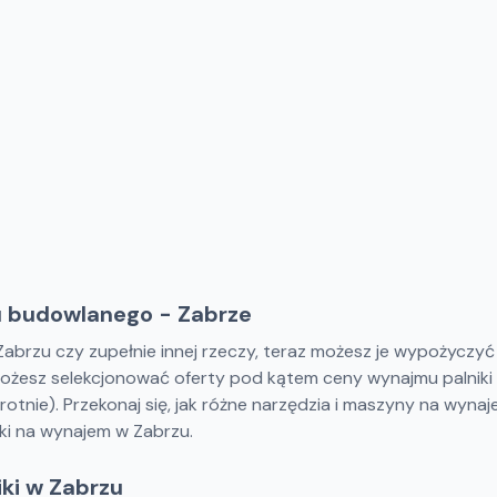
u budowlanego - Zabrze
w Zabrzu czy zupełnie innej rzeczy, teraz możesz je wypożyczy
Możesz selekcjonować oferty pod kątem ceny wynajmu palniki 
tnie). Przekonaj się, jak różne narzędzia i maszyny na wyna
iki na wynajem w Zabrzu.
iki w Zabrzu