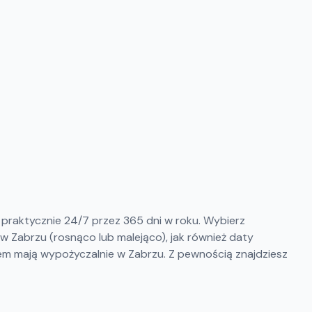
ć praktycznie 24/7 przez 365 dni w roku. Wybierz
w Zabrzu (rosnąco lub malejąco), jak również daty
jem mają wypożyczalnie w Zabrzu. Z pewnością znajdziesz