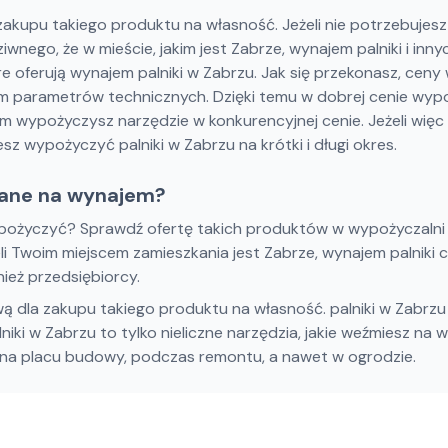
akupu takiego produktu na własność. Jeżeli nie potrzebujesz 
wnego, że w mieście, jakim jest Zabrze, wynajem palniki i inn
 oferują wynajem palniki w Zabrzu. Jak się przekonasz, ceny
 parametrów technicznych. Dzięki temu w dobrej cenie wypo
ym wypożyczysz narzędzie w konkurencyjnej cenie. Jeżeli wię
sz wypożyczyć palniki w Zabrzu na krótki i długi okres.
rane na wynajem?
wypożyczyć? Sprawdź ofertę takich produktów w wypożyczalni
żeli Twoim miejscem zamieszkania jest Zabrze, wynajem palniki
ież przedsiębiorcy.
ą dla zakupu takiego produktu na własność. palniki w Zabrzu je
lniki w Zabrzu to tylko nieliczne narzędzia, jakie weźmiesz 
y na placu budowy, podczas remontu, a nawet w ogrodzie.