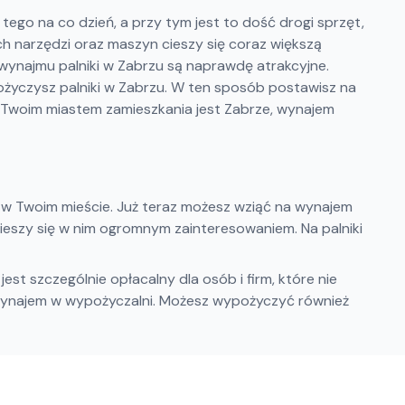
tego na co dzień, a przy tym jest to dość drogi sprzęt,
ych narzędzi oraz maszyn cieszy się coraz większą
 wynajmu palniki w Zabrzu są naprawdę atrakcyjne.
życzysz palniki w Zabrzu. W ten sposób postawisz na
c Twoim miastem zamieszkania jest Zabrze, wynajem
 w Twoim mieście. Już teraz możesz wziąć na wynajem
 cieszy się w nim ogromnym zainteresowaniem. Na palniki
st szczególnie opłacalny dla osób i firm, które nie
na wynajem w wypożyczalni. Możesz wypożyczyć również