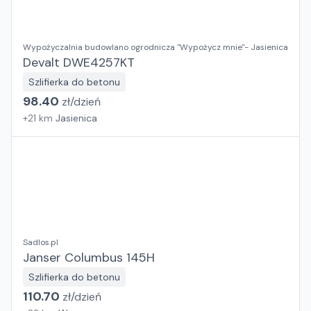
Wypożyczalnia budowlano ogrodnicza "Wypożycz mnie"- Jasienica
Devalt DWE4257KT
Szlifierka do betonu
98.40
zł/
dzień
+
21
km
Jasienica
Sadlos.pl
Janser Columbus 145H
Szlifierka do betonu
110.70
zł/
dzień