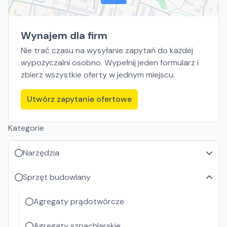
Wynajem dla firm
Nie trać czasu na wysyłanie zapytań do każdej
wypożyczalni osobno. Wypełnij jeden formularz i
zbierz wszystkie oferty w jednym miejscu.
Utwórz zapytanie ofertowe
Kategorie
Narzędzia
Sprzęt budowlany
Agregaty prądotwórcze
Agregaty szpachlarskie