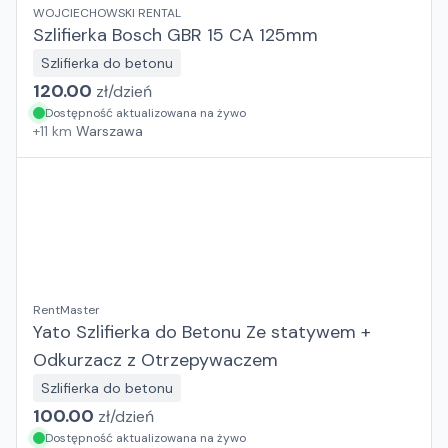
WOJCIECHOWSKI RENTAL
Szlifierka Bosch GBR 15 CA 125mm
Szlifierka do betonu
120.00
zł/
dzień
Dostępność aktualizowana na żywo
+
11
km
Warszawa
RentMaster
Yato Szlifierka do Betonu Ze statywem +
Odkurzacz z Otrzepywaczem
Szlifierka do betonu
100.00
zł/
dzień
Dostępność aktualizowana na żywo