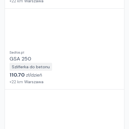
+
22
km
Warszawa
Sadlos.pl
GSA 250
Szlifierka do betonu
110.70
zł/
dzień
+
22
km
Warszawa