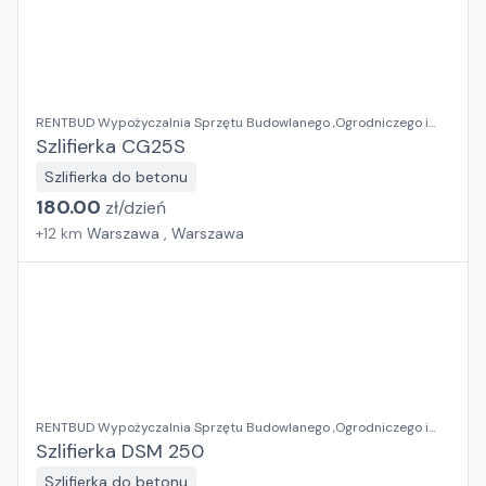
RENTBUD Wypożyczalnia Sprzętu Budowlanego ,Ogrodniczego i
Elektronarzędzi
Szlifierka CG25S
Szlifierka do betonu
180.00
zł/
dzień
+
12
km
Warszawa , Warszawa
RENTBUD Wypożyczalnia Sprzętu Budowlanego ,Ogrodniczego i
Elektronarzędzi
Szlifierka DSM 250
Szlifierka do betonu