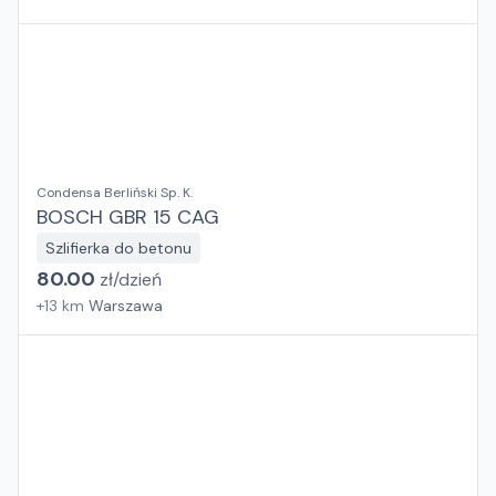
Condensa Berliński Sp. K.
BOSCH GBR 15 CAG
Szlifierka do betonu
80.00
zł/
dzień
+
13
km
Warszawa