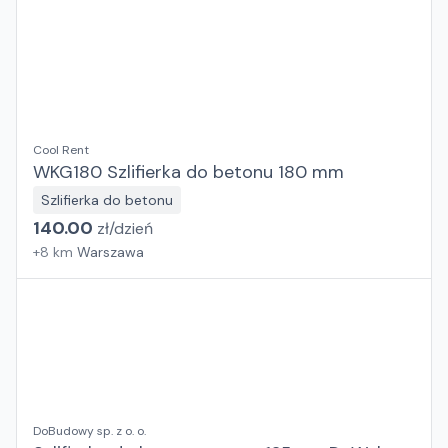
Cool Rent
WKG180 Szlifierka do betonu 180 mm
Szlifierka do betonu
140.00
zł/
dzień
+
8
km
Warszawa
DoBudowy sp. z o. o.