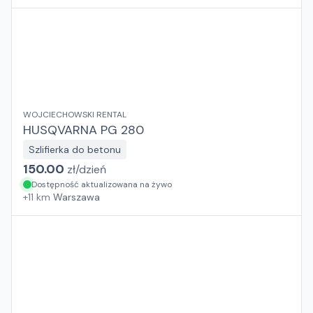
WOJCIECHOWSKI RENTAL
HUSQVARNA PG 280
Szlifierka do betonu
150.00
zł/
dzień
Dostępność aktualizowana na żywo
+
11
km
Warszawa