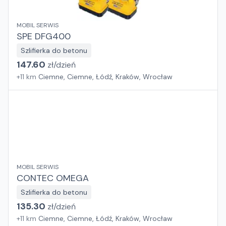
MOBIL SERWIS
SPE DFG400
Szlifierka do betonu
147.60
zł/
dzień
+
11
km
Ciemne, Ciemne, Łódź, Kraków, Wrocław
MOBIL SERWIS
CONTEC OMEGA
Szlifierka do betonu
135.30
zł/
dzień
+
11
km
Ciemne, Ciemne, Łódź, Kraków, Wrocław