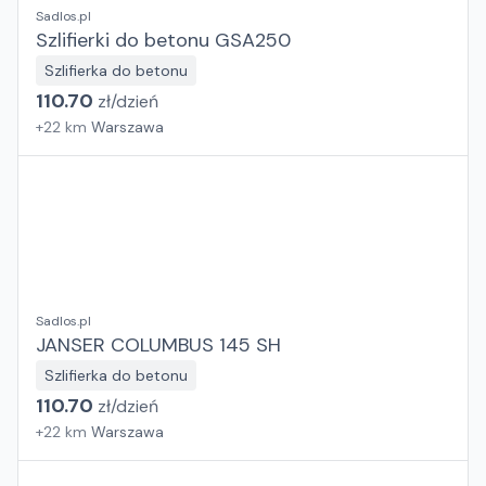
Sadlos.pl
Szlifierki do betonu GSA250
Szlifierka do betonu
110.70
zł/
dzień
+
22
km
Warszawa
Sadlos.pl
JANSER COLUMBUS 145 SH
Szlifierka do betonu
110.70
zł/
dzień
+
22
km
Warszawa