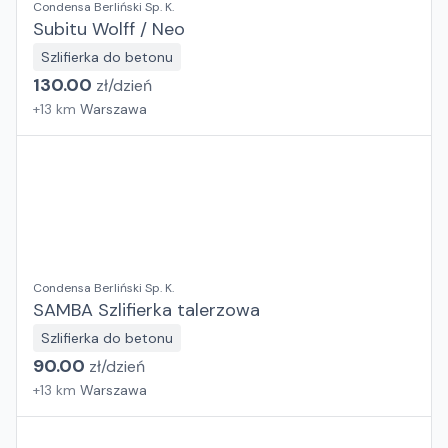
Condensa Berliński Sp. K.
Subitu Wolff / Neo
Szlifierka do betonu
130.00
zł/
dzień
+
13
km
Warszawa
Condensa Berliński Sp. K.
SAMBA Szlifierka talerzowa
Szlifierka do betonu
90.00
zł/
dzień
+
13
km
Warszawa