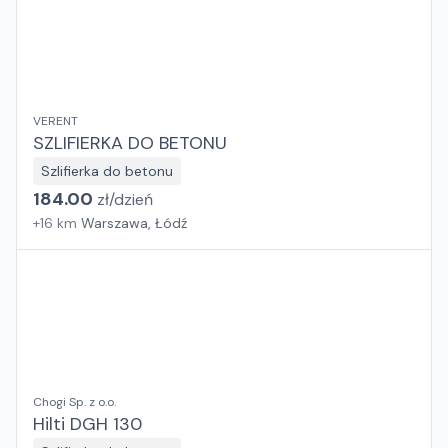
VERENT
SZLIFIERKA DO BETONU
Szlifierka do betonu
184.00
zł/
dzień
+
16
km
Warszawa, Łódź
Chogi Sp. z o.o.
Hilti DGH 130