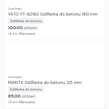
Cool Rent
YATO YT-82163 Szlifierka do betonu 180 mm
Szlifierka do betonu
100.00
zł/
dzień
+
8
km
Warszawa
Cool Rent
MAKITA Szlifierka do betonu 125 mm
Szlifierka do betonu
85.00
zł/
dzień
+
8
km
Warszawa