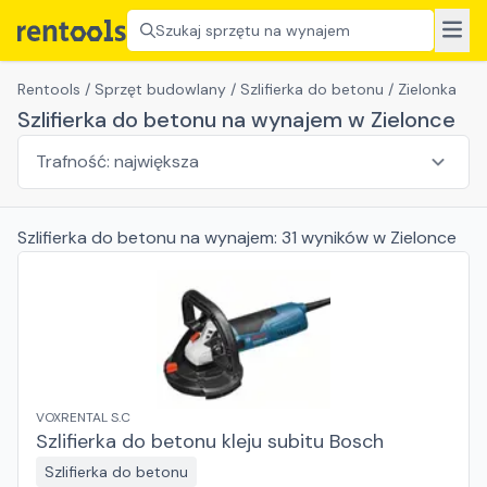
Szukaj sprzętu na wynajem
Rentools
/
Sprzęt budowlany
/
Szlifierka do betonu
/
Zielonka
Szlifierka do betonu na wynajem w Zielonce
Szlifierka do betonu
na wynajem:
31
wyników
w Zielonce
VOXRENTAL S.C
Szlifierka do betonu kleju subitu Bosch
Szlifierka do betonu