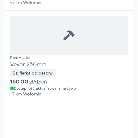
+
7
km
Wołomin
RentMaster
Vevor 250mm
Szlifierka do betonu
150.00
zł/
dzień
Dostępność aktualizowana na żywo
+
7
km
Wołomin