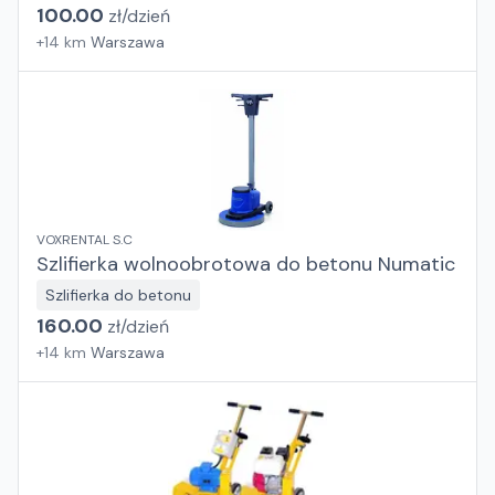
100.00
zł/
dzień
+
14
km
Warszawa
VOXRENTAL S.C
Szlifierka wolnoobrotowa do betonu Numatic
Szlifierka do betonu
160.00
zł/
dzień
+
14
km
Warszawa