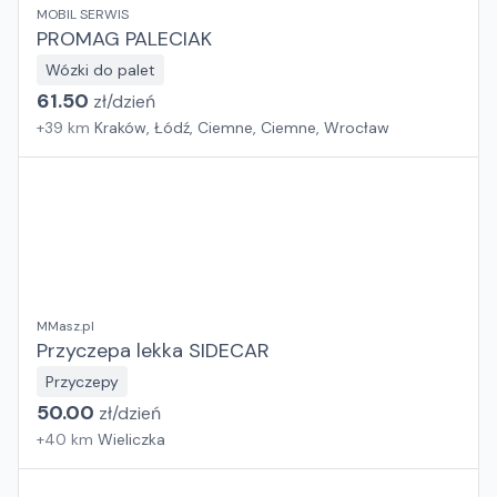
MOBIL SERWIS
PROMAG PALECIAK
Wózki do palet
61.50
zł/
dzień
+
39
km
Kraków, Łódź, Ciemne, Ciemne, Wrocław
MMasz.pl
Przyczepa lekka SIDECAR
Przyczepy
50.00
zł/
dzień
+
40
km
Wieliczka