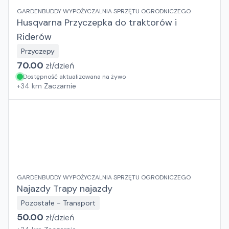
GARDENBUDDY WYPOŻYCZALNIA SPRZĘTU OGRODNICZEGO
Husqvarna Przyczepka do traktorów i
Riderów
Przyczepy
70.00
zł/
dzień
Dostępność aktualizowana na żywo
+
34
km
Zaczarnie
GARDENBUDDY WYPOŻYCZALNIA SPRZĘTU OGRODNICZEGO
Najazdy Trapy najazdy
Pozostałe - Transport
50.00
zł/
dzień