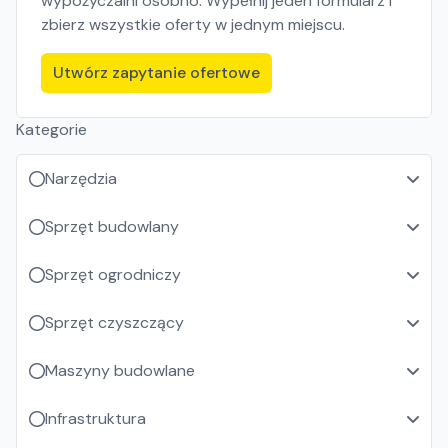
wypożyczalni osobno. Wypełnij jeden formularz i
zbierz wszystkie oferty w jednym miejscu.
Utwórz zapytanie ofertowe
Kategorie
Narzędzia
Sprzęt budowlany
Sprzęt ogrodniczy
Sprzęt czyszczący
Maszyny budowlane
Infrastruktura