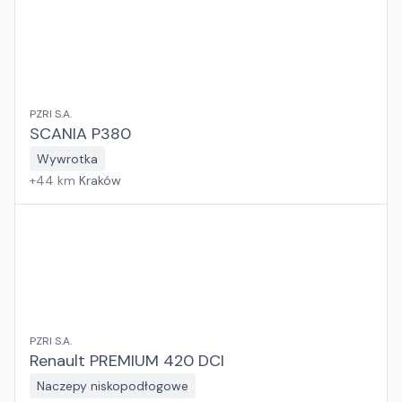
PZRI S.A.
SCANIA P380
Wywrotka
+
44
km
Kraków
PZRI S.A.
Renault PREMIUM 420 DCI
Naczepy niskopodłogowe