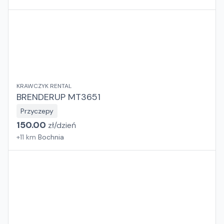
KRAWCZYK RENTAL
BRENDERUP MT3651
Przyczepy
150.00
zł/
dzień
+
11
km
Bochnia