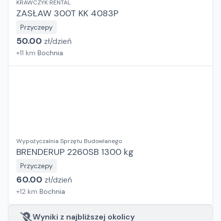
KRAWCZYK RENTAL
ZASŁAW 300T KK 4083P
Przyczepy
50.00
zł/
dzień
+
11
km
Bochnia
Wypożyczalnia Sprzętu Budowlanego
BRENDERUP 2260SB 1300 kg
Przyczepy
60.00
zł/
dzień
+
12
km
Bochnia
Wyniki z najbliższej okolicy