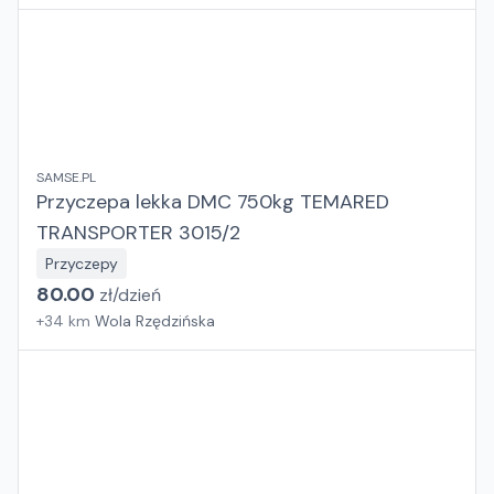
SAMSE.PL
Przyczepa lekka DMC 750kg TEMARED
TRANSPORTER 3015/2
Przyczepy
80.00
zł/
dzień
+
34
km
Wola Rzędzińska