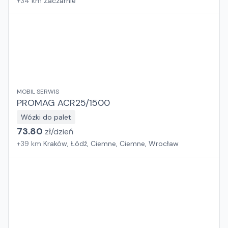
+
34
km
Zaczarnie
MOBIL SERWIS
PROMAG ACR25/1500
Wózki do palet
73.80
zł/
dzień
+
39
km
Kraków, Łódź, Ciemne, Ciemne, Wrocław