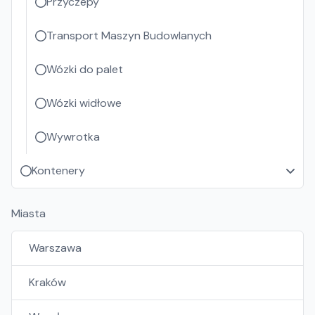
Przyczepy
Transport Maszyn Budowlanych
Wózki do palet
Wózki widłowe
Wywrotka
Kontenery
Miasta
Warszawa
Kraków