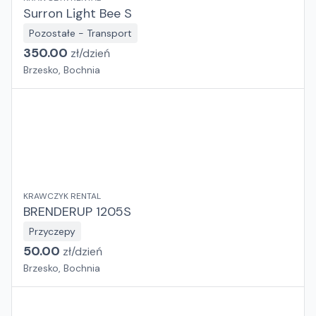
Surron Light Bee S
Pozostałe - Transport
350.00
zł/
dzień
Brzesko, Bochnia
KRAWCZYK RENTAL
BRENDERUP 1205S
Przyczepy
50.00
zł/
dzień
Brzesko, Bochnia