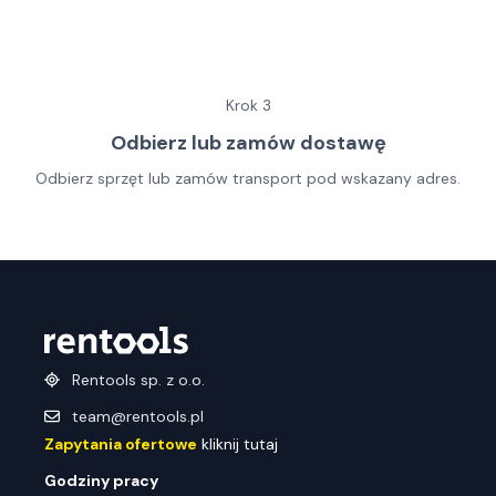
Krok
3
Odbierz lub zamów dostawę
Odbierz sprzęt lub zamów transport pod wskazany adres.
Rentools sp. z o.o.
team@rentools.pl
Zapytania ofertowe
kliknij tutaj
Godziny pracy