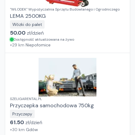
"WŁODEK" Wypożyczalnia Sprzętu Budowlanego i Ogrodniczego
LEMA 2500KG
Wózki do palet
50.00
zł/
dzień
Dostępność aktualizowana na żywo
+
29
km
Niepołomice
SZELIGARENTAL.PL
Przyczepka samochodowa 750kg
Przyczepy
61.50
zł/
dzień
+
30
km
Gdów