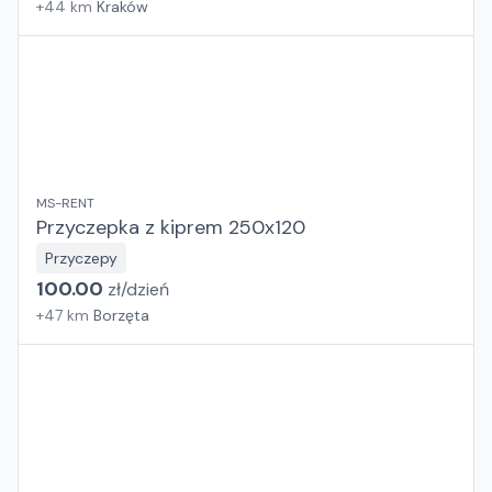
+
44
km
Kraków
MS-RENT
Przyczepka z kiprem 250x120
Przyczepy
100.00
zł/
dzień
+
47
km
Borzęta