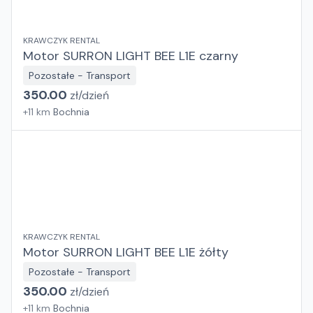
KRAWCZYK RENTAL
Motor SURRON LIGHT BEE L1E czarny
Pozostałe - Transport
350.00
zł/
dzień
+
11
km
Bochnia
KRAWCZYK RENTAL
Motor SURRON LIGHT BEE L1E żółty
Pozostałe - Transport
350.00
zł/
dzień
+
11
km
Bochnia