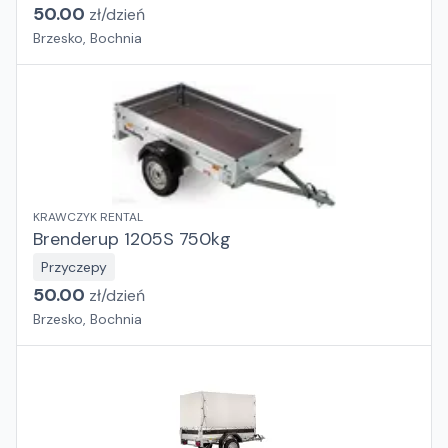
50.00
zł/
dzień
Brzesko, Bochnia
KRAWCZYK RENTAL
Brenderup 1205S 750kg
Przyczepy
50.00
zł/
dzień
Brzesko, Bochnia