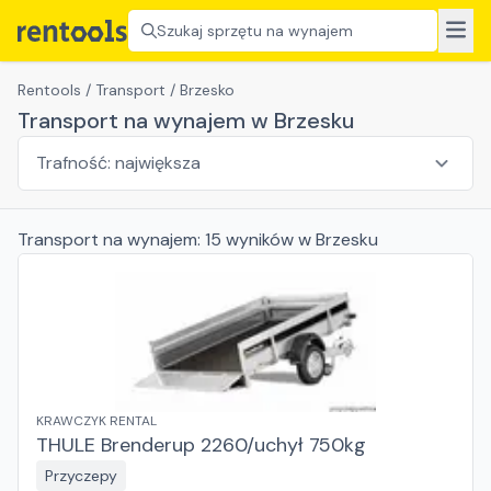
Szukaj sprzętu na wynajem
Rentools
/
Transport
/
Brzesko
Transport na wynajem w Brzesku
Transport
na wynajem:
15
wyników
w Brzesku
KRAWCZYK RENTAL
THULE Brenderup 2260/uchył 750kg
Przyczepy