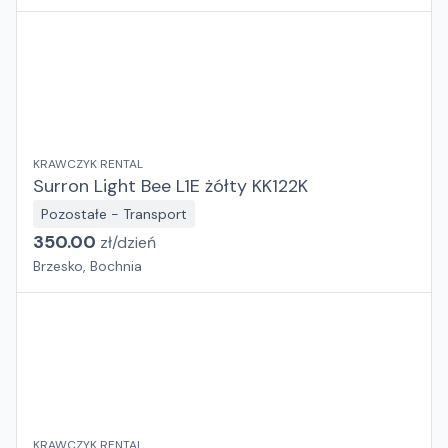
KRAWCZYK RENTAL
Surron Light Bee L1E żółty KK122K
Pozostałe - Transport
350.00
zł/
dzień
Brzesko, Bochnia
KRAWCZYK RENTAL