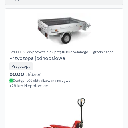
"WŁODEK" Wypożyczalnia Sprzętu Budowlanego i Ogrodniczego
Przyczepa jednoosiowa
Przyczepy
50.00
zł/
dzień
Dostępność aktualizowana na żywo
+
29
km
Niepołomice