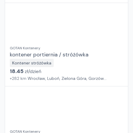
Wielkopolski
GOTAN Kontenery
kontener portiernia / stróżówka
Kontener stróżówka
18.45
zł/
dzień
+
282
km
Wrocław, Luboń, Zielona Góra, Gorzów
Wielkopolski
GOTAN Kontenery