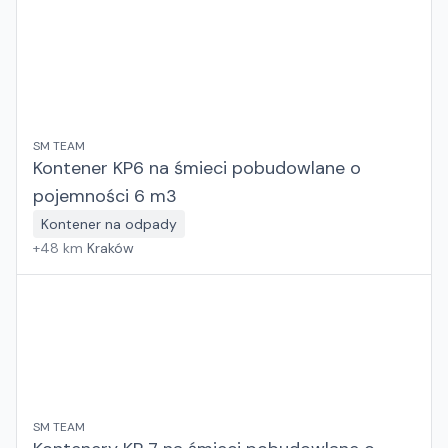
SM TEAM
Kontener KP6 na śmieci pobudowlane o
pojemności 6 m3
Kontener na odpady
+
48
km
Kraków
SM TEAM