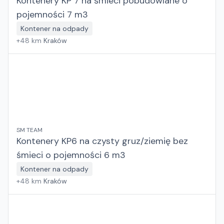
Kontenery KP 7 na śmieci pobudowlane o
pojemności 7 m3
Kontener na odpady
+
48
km
Kraków
SM TEAM
Kontenery KP6 na czysty gruz/ziemię bez
śmieci o pojemności 6 m3
Kontener na odpady
+
48
km
Kraków