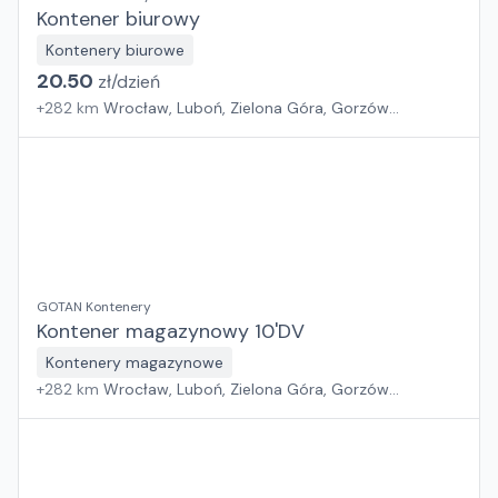
Kontener biurowy
Kontenery biurowe
20.50
zł/
dzień
+
282
km
Wrocław, Luboń, Zielona Góra, Gorzów
Wielkopolski
GOTAN Kontenery
Kontener magazynowy 10'DV
Kontenery magazynowe
+
282
km
Wrocław, Luboń, Zielona Góra, Gorzów
Wielkopolski