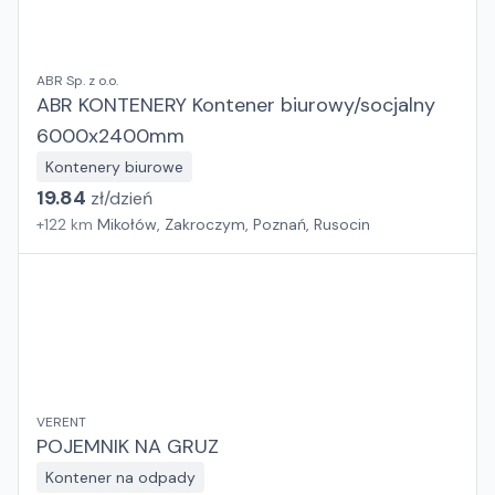
ABR Sp. z o.o.
ABR KONTENERY Kontener biurowy/socjalny
6000x2400mm
Kontenery biurowe
19.84
zł/
dzień
+
122
km
Mikołów, Zakroczym, Poznań, Rusocin
VERENT
POJEMNIK NA GRUZ
Kontener na odpady