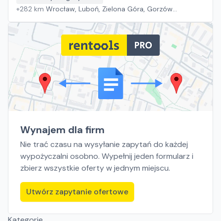
+
282
km
Wrocław, Luboń, Zielona Góra, Gorzów
Wielkopolski
Wynajem dla firm
Nie trać czasu na wysyłanie zapytań do każdej
wypożyczalni osobno. Wypełnij jeden formularz i
zbierz wszystkie oferty w jednym miejscu.
Utwórz zapytanie ofertowe
Kategorie