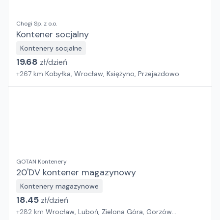
Chogi Sp. z o.o.
Kontener socjalny
Kontenery socjalne
19.68
zł/
dzień
+
267
km
Kobyłka, Wrocław, Księżyno, Przejazdowo
GOTAN Kontenery
20'DV kontener magazynowy
Kontenery magazynowe
18.45
zł/
dzień
+
282
km
Wrocław, Luboń, Zielona Góra, Gorzów