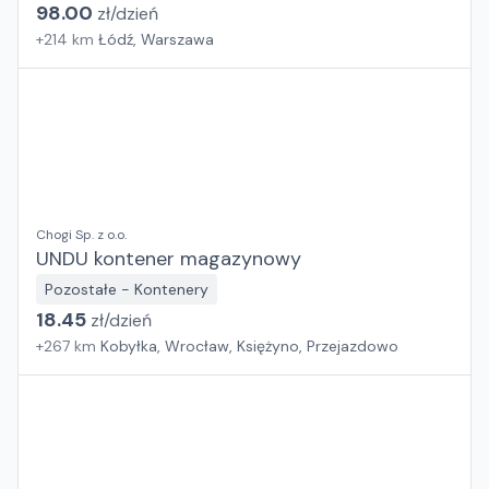
98.00
zł/
dzień
+
214
km
Łódź, Warszawa
Chogi Sp. z o.o.
UNDU kontener magazynowy
Pozostałe - Kontenery
18.45
zł/
dzień
+
267
km
Kobyłka, Wrocław, Księżyno, Przejazdowo