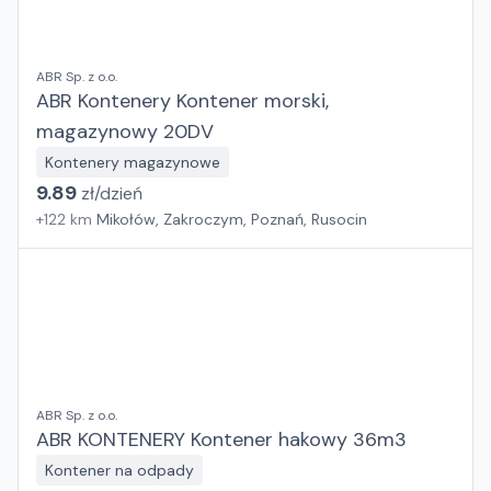
ABR Sp. z o.o.
ABR Kontenery Kontener morski,
magazynowy 20DV
Kontenery magazynowe
9.89
zł/
dzień
+
122
km
Mikołów, Zakroczym, Poznań, Rusocin
ABR Sp. z o.o.
ABR KONTENERY Kontener hakowy 36m3
Kontener na odpady