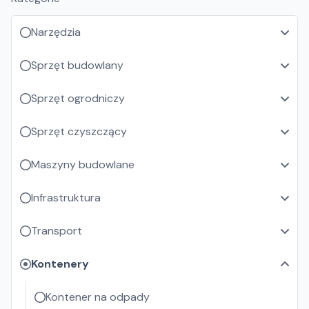
Narzędzia
Sprzęt budowlany
Sprzęt ogrodniczy
Sprzęt czyszczący
Maszyny budowlane
Infrastruktura
Transport
Kontenery
Kontener na odpady