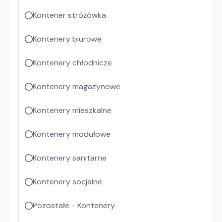
Kontener stróżówka
Kontenery biurowe
Kontenery chłodnicze
Kontenery magazynowe
Kontenery mieszkalne
Kontenery modułowe
Kontenery sanitarne
Kontenery socjalne
Pozostałe - Kontenery