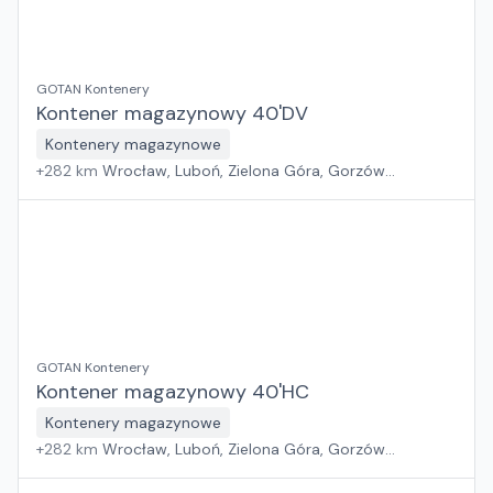
GOTAN Kontenery
Kontener magazynowy 40'DV
Kontenery magazynowe
+
282
km
Wrocław, Luboń, Zielona Góra, Gorzów
Wielkopolski
GOTAN Kontenery
Kontener magazynowy 40'HC
Kontenery magazynowe
+
282
km
Wrocław, Luboń, Zielona Góra, Gorzów
Wielkopolski