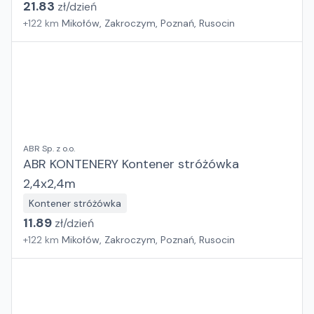
21.83
zł/
dzień
+
122
km
Mikołów, Zakroczym, Poznań, Rusocin
ABR Sp. z o.o.
ABR KONTENERY Kontener stróżówka
2,4x2,4m
Kontener stróżówka
11.89
zł/
dzień
+
122
km
Mikołów, Zakroczym, Poznań, Rusocin