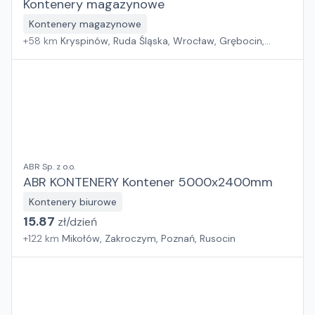
Kontenery magazynowe
Kontenery magazynowe
+
58
km
Kryspinów, Ruda Śląska, Wrocław, Grębocin,
Poznań, Gdańsk
ABR Sp. z o.o.
ABR KONTENERY Kontener 5000x2400mm
Kontenery biurowe
15.87
zł/
dzień
+
122
km
Mikołów, Zakroczym, Poznań, Rusocin