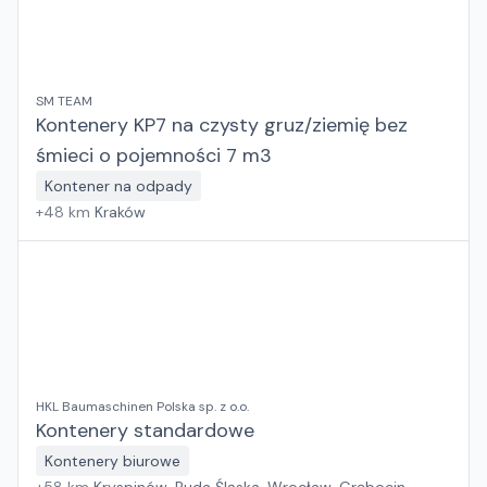
SM TEAM
Kontenery KP7 na czysty gruz/ziemię bez
śmieci o pojemności 7 m3
Kontener na odpady
+
48
km
Kraków
HKL Baumaschinen Polska sp. z o.o.
Kontenery standardowe
Kontenery biurowe