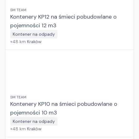
SM TEAM
Kontenery KP12 na śmieci pobudowlane o
pojemności 12 m3
Kontener na odpady
+
48
km
Kraków
SM TEAM
Kontenery KP10 na śmieci pobudowlane o
pojemności 10 m3
Kontener na odpady
+
48
km
Kraków