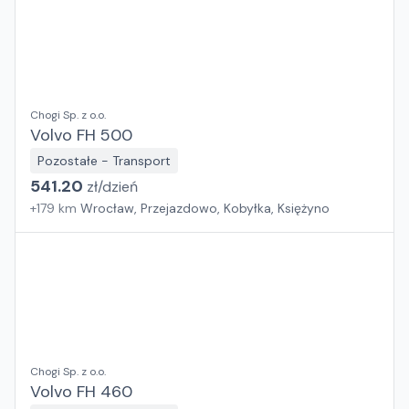
Chogi Sp. z o.o.
Volvo FH 500
Pozostałe - Transport
541.20
zł/
dzień
+
179
km
Wrocław, Przejazdowo, Kobyłka, Księżyno
Chogi Sp. z o.o.
Volvo FH 460