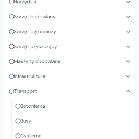
Narzędzia
Sprzęt budowlany
Sprzęt ogrodniczy
Sprzęt czyszczący
Maszyny budowlane
Infrastruktura
Transport
Betoniarka
Busy
Cysterna