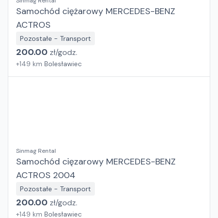
Sinmag Rental
Samochód ciężarowy MERCEDES-BENZ
ACTROS
Pozostałe - Transport
200.00
zł/
godz.
+
149
km
Bolesławiec
Sinmag Rental
Samochód cięzarowy MERCEDES-BENZ
ACTROS 2004
Pozostałe - Transport
200.00
zł/
godz.
+
149
km
Bolesławiec