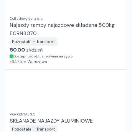
DoBudowy sp. z o. o.
Najazdy rampy najazdowe składane 500kg
ECRN3070
Pozostałe - Transport
50.00
zł/
dzień
Dostępność aktualizowana na żywo
+
347
km
Warszawa
VOXRENTAL S.C
SKŁANADE NAJAZDY ALUMINIOWE
Pozostałe - Transport