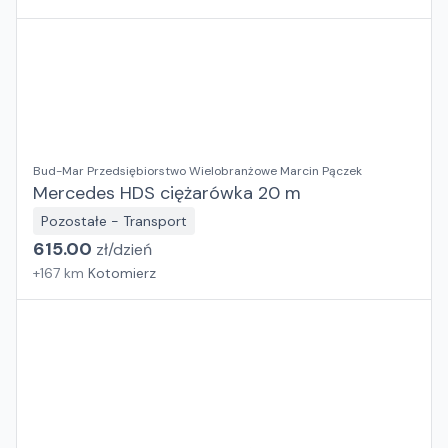
Bud-Mar Przedsiębiorstwo Wielobranżowe Marcin Pączek
Mercedes HDS ciężarówka 20 m
Pozostałe - Transport
615.00
zł/
dzień
+
167
km
Kotomierz