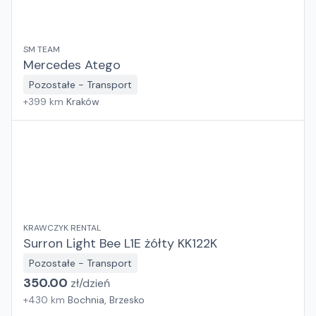
SM TEAM
Mercedes Atego
Pozostałe - Transport
+
399
km
Kraków
KRAWCZYK RENTAL
Surron Light Bee L1E żółty KK122K
Pozostałe - Transport
350.00
zł/
dzień
+
430
km
Bochnia, Brzesko