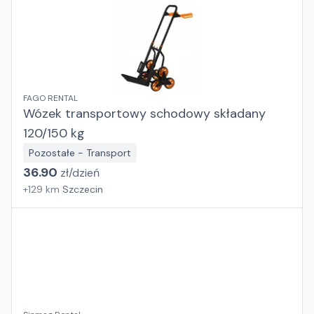
FAGO RENTAL
Wózek transportowy schodowy składany
120/150 kg
Pozostałe - Transport
36.90
zł/
dzień
+
129
km
Szczecin