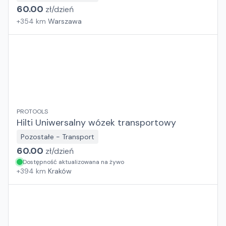
60.00
zł/
dzień
+
354
km
Warszawa
PROTOOLS
Hilti Uniwersalny wózek transportowy
Pozostałe - Transport
60.00
zł/
dzień
Dostępność aktualizowana na żywo
+
394
km
Kraków