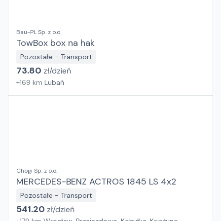
Bau-PL Sp. z o.o.
TowBox box na hak
Pozostałe - Transport
73.80
zł/
dzień
+
169
km
Lubań
Chogi Sp. z o.o.
MERCEDES-BENZ ACTROS 1845 LS 4x2
Pozostałe - Transport
541.20
zł/
dzień