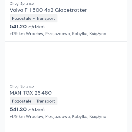
Chogi Sp. z o.o.
Volvo FH 500 4x2 Globetrotter
Pozostałe - Transport
541.20
zł/
dzień
+
179
km
Wrocław, Przejazdowo, Kobyłka, Księżyno
Chogi Sp. z o.o.
MAN TGX 26.480
Pozostałe - Transport
541.20
zł/
dzień
+
179
km
Wrocław, Przejazdowo, Kobyłka, Księżyno