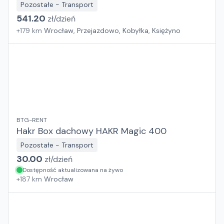
Pozostałe - Transport
541.20
zł/
dzień
+
179
km
Wrocław, Przejazdowo, Kobyłka, Księżyno
BTG-RENT
Hakr Box dachowy HAKR Magic 400
Pozostałe - Transport
30.00
zł/
dzień
Dostępność aktualizowana na żywo
+
187
km
Wrocław