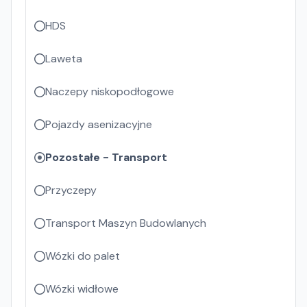
HDS
Laweta
Naczepy niskopodłogowe
Pojazdy asenizacyjne
Pozostałe - Transport
Przyczepy
Transport Maszyn Budowlanych
Wózki do palet
Wózki widłowe