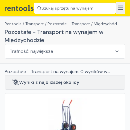
Szukaj sprzętu na wynajem
Rentools
/
Transport
/
Pozostałe - Transport
/
Międzychód
Pozostałe - Transport na wynajem w
Międzychodzie
Pozostałe - Transport
na wynajem:
0
wyników
w
Międzychodzie
Wyniki z najbliższej okolicy