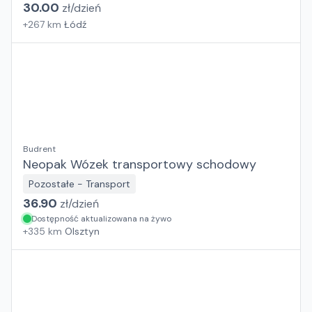
30.00
zł/
dzień
+
267
km
Łódź
Budrent
Neopak Wózek transportowy schodowy
Pozostałe - Transport
36.90
zł/
dzień
Dostępność aktualizowana na żywo
+
335
km
Olsztyn