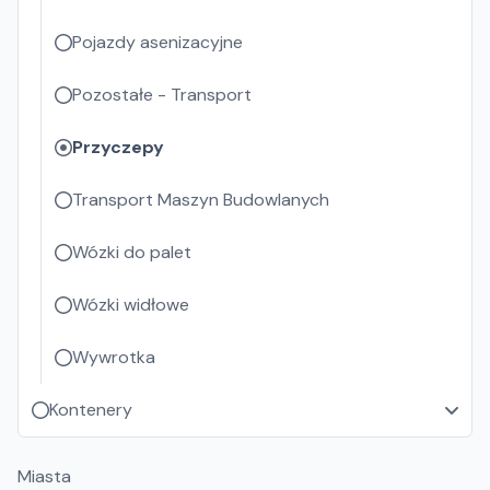
Pojazdy asenizacyjne
Pozostałe - Transport
Przyczepy
Transport Maszyn Budowlanych
Wózki do palet
Wózki widłowe
Wywrotka
Kontenery
Miasta