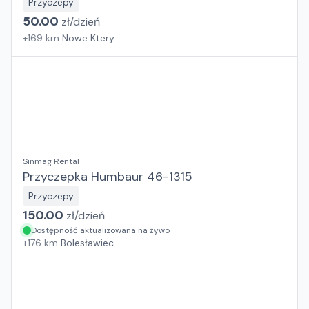
Przyczepy
50.00
zł/
dzień
+
169
km
Nowe Ktery
Sinmag Rental
Przyczepka Humbaur 46-1315
Przyczepy
150.00
zł/
dzień
Dostępność aktualizowana na żywo
+
176
km
Bolesławiec