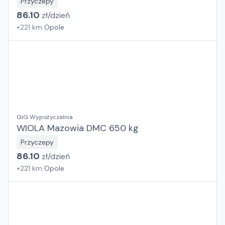
Przyczepy
86.10
zł/
dzień
+
221
km
Opole
GiG Wypożyczalnia
WIOLA Mazowia DMC 650 kg
Przyczepy
86.10
zł/
dzień
+
221
km
Opole