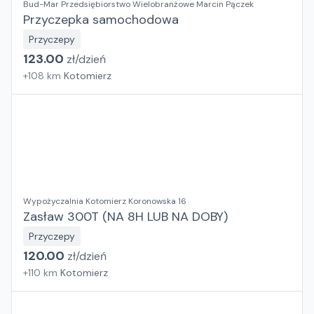
Bud-Mar Przedsiębiorstwo Wielobranżowe Marcin Pączek
Przyczepka samochodowa
Przyczepy
123.00
zł/
dzień
+
108
km
Kotomierz
Wypożyczalnia Kotomierz Koronowska 16
Zasław 300T (NA 8H LUB NA DOBY)
Przyczepy
120.00
zł/
dzień
+
110
km
Kotomierz