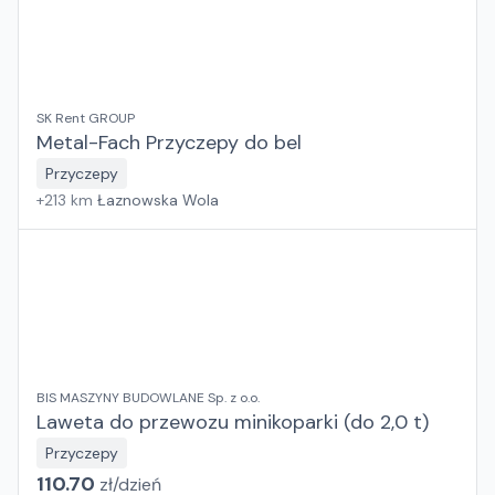
SK Rent GROUP
Metal-Fach Przyczepy do bel
Przyczepy
+
213
km
Łaznowska Wola
BIS MASZYNY BUDOWLANE Sp. z o.o.
Laweta do przewozu minikoparki (do 2,0 t)
Przyczepy
110.70
zł/
dzień