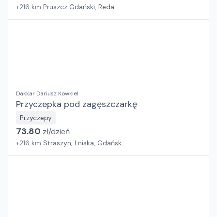
+
216
km
Pruszcz Gdański, Reda
Dakkar Dariusz Kowkiel
Przyczepka pod zagęszczarkę
Przyczepy
73.80
zł/
dzień
+
216
km
Straszyn, Lniska, Gdańsk