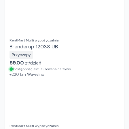
RentMart Multi wypożyczalnia
Brenderup 1203S UB
Przyczepy
59.00
zł/
dzień
Dostępność aktualizowana na żywo
+
220
km
Wawelno
RentMart Multi wypożyczalnia