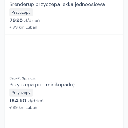
Brenderup przyczepa lekka jednoosiowa
Przyczepy
79.95
zł/
dzień
+
199
km
Lubań
Bau-PL Sp. z o.o.
Przyczepa pod minikoparkę
Przyczepy
184.50
zł/
dzień
+
199
km
Lubań