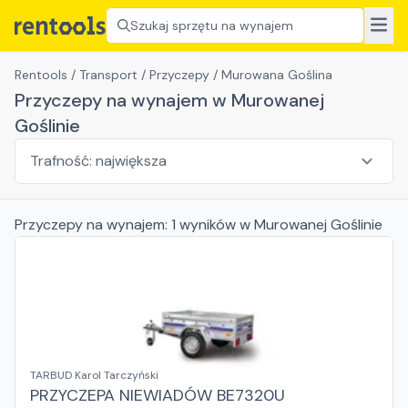
Szukaj sprzętu na wynajem
Rentools
/
Transport
/
Przyczepy
/
Murowana Goślina
Przyczepy na wynajem w Murowanej
Goślinie
Przyczepy
na wynajem:
1
wyników
w Murowanej Goślinie
TARBUD Karol Tarczyński
PRZYCZEPA NIEWIADÓW BE7320U