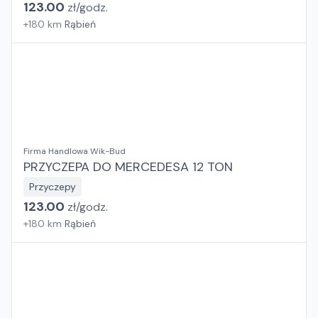
123.00
zł/
godz.
+
180
km
Rąbień
Firma Handlowa Wik-Bud
PRZYCZEPA DO MERCEDESA 12 TON
Przyczepy
123.00
zł/
godz.
+
180
km
Rąbień