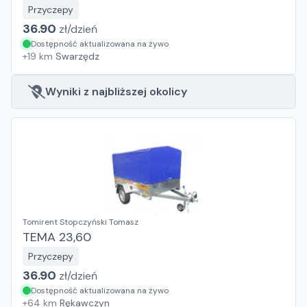
Przyczepy
36.90
zł/
dzień
Dostępność aktualizowana na żywo
+
19
km
Swarzędz
Wyniki z najbliższej okolicy
Tomirent Stopczyński Tomasz
TEMA 23,60
Przyczepy
36.90
zł/
dzień
Dostępność aktualizowana na żywo
+
64
km
Rękawczyn