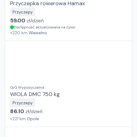
Przyczepka rowerowa Hamax
Przyczepy
59.00
zł/
dzień
Dostępność aktualizowana na żywo
+
220
km
Wawelno
GiG Wypożyczalnia
WIOLA DMC 750 kg
Przyczepy
86.10
zł/
dzień
+
221
km
Opole