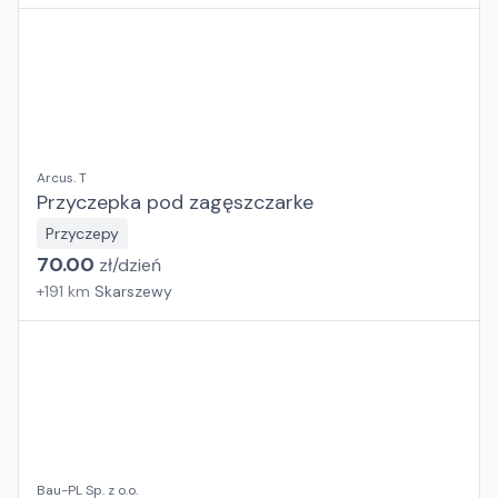
Arcus. T
Przyczepka pod zagęszczarke
Przyczepy
70.00
zł/
dzień
+
191
km
Skarszewy
Bau-PL Sp. z o.o.