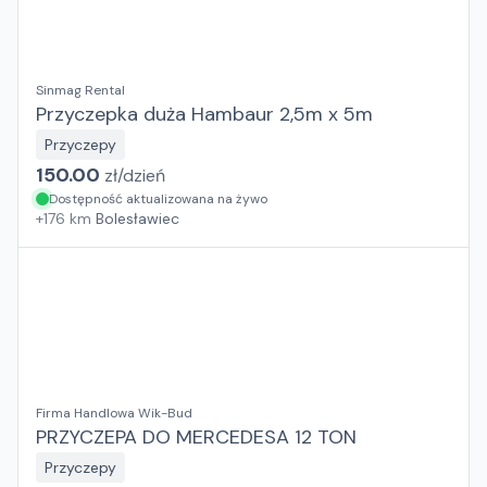
Sinmag Rental
Przyczepka duża Hambaur 2,5m x 5m
Przyczepy
150.00
zł/
dzień
Dostępność aktualizowana na żywo
+
176
km
Bolesławiec
Firma Handlowa Wik-Bud
PRZYCZEPA DO MERCEDESA 12 TON
Przyczepy