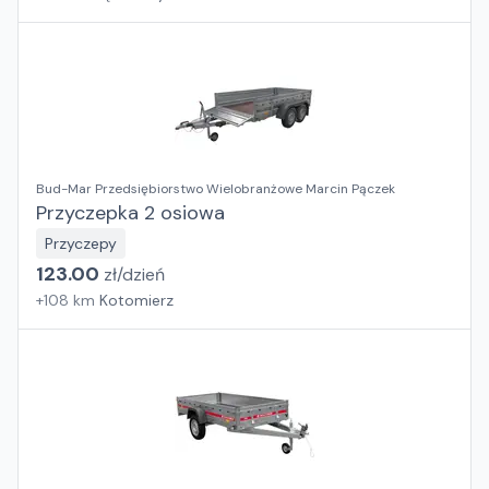
Bud-Mar Przedsiębiorstwo Wielobranżowe Marcin Pączek
Przyczepka 2 osiowa
Przyczepy
123.00
zł/
dzień
+
108
km
Kotomierz