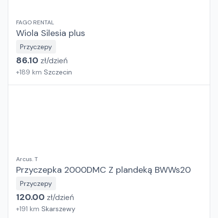
FAGO RENTAL
Wiola Silesia plus
Przyczepy
86.10
zł/
dzień
+
189
km
Szczecin
Arcus. T
Przyczepka 2000DMC Z plandeką BWWs20
Przyczepy
120.00
zł/
dzień
+
191
km
Skarszewy