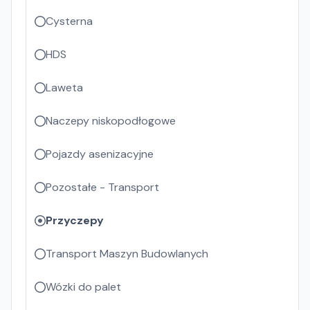
Cysterna
HDS
Laweta
Naczepy niskopodłogowe
Pojazdy asenizacyjne
Pozostałe - Transport
Przyczepy
Transport Maszyn Budowlanych
Wózki do palet