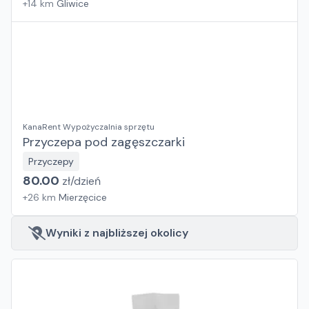
+
14
km
Gliwice
KanaRent Wypożyczalnia sprzętu
Przyczepa pod zagęszczarki
Przyczepy
80.00
zł/
dzień
+
26
km
Mierzęcice
Wyniki z najbliższej okolicy