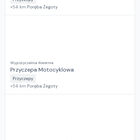
+
54
km
Poręba Żegoty
Wypożyczalnia Alwernia
Przyczepa Motocyklowa
Przyczepy
+
54
km
Poręba Żegoty