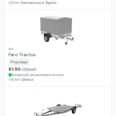
+
13
km
Siemianowice Śląskie
3xr
Faro Tractus
Przyczepy
61.50
zł/
dzień
Dostępność aktualizowana na żywo
+
14
km
Gliwice