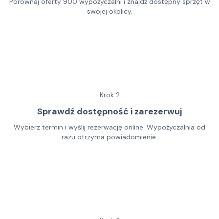
Porównaj oferty 900 wypożyczalni i znajdź dostępny sprzęt w
swojej okolicy.
Krok
2
Sprawdź dostępność i zarezerwuj
Wybierz termin i wyślij rezerwację online. Wypożyczalnia od
razu otrzyma powiadomienie.