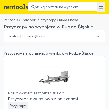
Szukaj sprzętu na wynajem
Rentools
/
Transport
/
Przyczepy
/
Ruda Śląska
Przyczepy na wynajem w Rudzie Śląskiej
Przyczepy
na wynajem:
5
wyników
w Rudzie Śląskiej
MARUT MASZYNY I URZĄDZENIA SP. Z O.O.
Przyczepa dwuosiowa z najazdami
Przyczepy