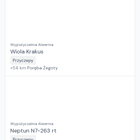
Wypożyczalnia Alwernia
Wiola Krakus
Przyczepy
+
54
km
Poręba Żegoty
Wypożyczalnia Alwernia
Neptun N7-263 rt
Przyczepy