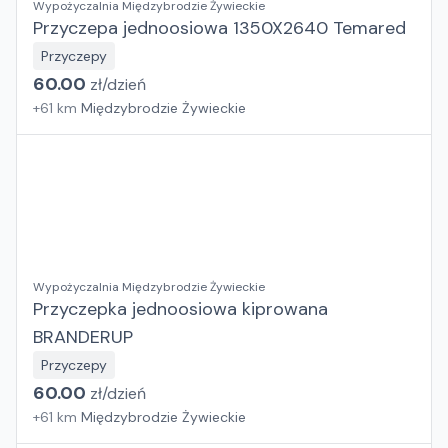
Wypożyczalnia Międzybrodzie Żywieckie
Przyczepa jednoosiowa 1350X2640 Temared
Przyczepy
60.00
zł/
dzień
+
61
km
Międzybrodzie Żywieckie
Wypożyczalnia Międzybrodzie Żywieckie
Przyczepka jednoosiowa kiprowana
BRANDERUP
Przyczepy
60.00
zł/
dzień
+
61
km
Międzybrodzie Żywieckie