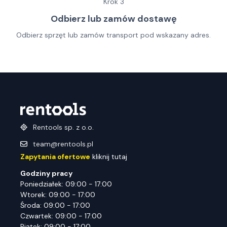
Krok
3
Odbierz lub zamów dostawę
Odbierz sprzęt lub zamów transport pod wskazany adres.
Rentools sp. z o.o.
team@rentools.pl
Zapytania ofertowe
kliknij tutaj
Godziny pracy
Poniedziałek: 09:00 - 17:00
Wtorek: 09:00 - 17:00
Środa: 09:00 - 17:00
Czwartek: 09:00 - 17:00
Piątek: 09:00 - 17:00