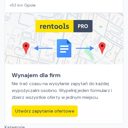
+
83
km
Opole
Wynajem dla firm
Nie trać czasu na wysyłanie zapytań do każdej
wypożyczalni osobno. Wypełnij jeden formularz i
zbierz wszystkie oferty w jednym miejscu.
Utwórz zapytanie ofertowe
Kategorie