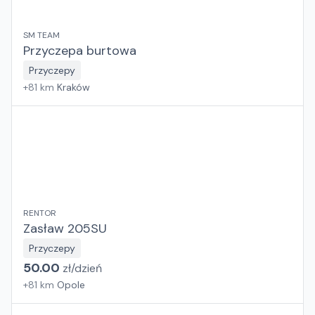
SM TEAM
Przyczepa burtowa
Przyczepy
+
81
km
Kraków
RENTOR
Zasław 205SU
Przyczepy
50.00
zł/
dzień
+
81
km
Opole