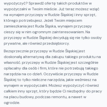
wypożyczyć? Sprawdź ofertę takich produktów w
wypożyczalni w Twoim mieście. Już teraz możesz wziąć
na wynajem przyczepy w Rudzie Śląskiej i inny sprzęt,
którego potrzebujesz. Jeżeli Twoim miejscem
zamieszkania jest Ruda Śląska, wynajem przyczepy
cieszy się w nim ogromnym zainteresowaniem. Na
przyczepy w Rudzie Śląskiej decydują się nie tylko osoby
prywatne, ale również przedsiębiorcy.
Bezsprzecznie przyczepy w Rudzie Śląskiej jest
doskonałą alternatywą dla zakupu takiego produktu na
własność. przyczepy w Rudzie Śląskiej jest szczególnie
opłacalny dla osób i firm, które nie potrzebują takiego
narzędzia na co dzień. Oczywiście przyczepy w Rudzie
Śląskiej to tylko nieliczne narzędzia, jakie weźmiesz na
wynajem w wypożyczalni. Możesz wypożyczyć również
całkiem inny sprzęt, który będzie Ci niezbędny do pracy
na placu budowy, podczas remontu, a nawet w
ogrodzie.