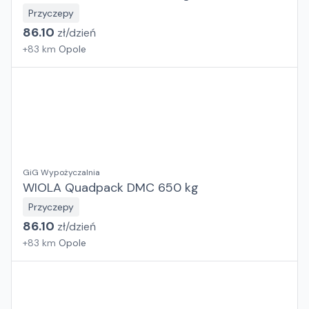
Przyczepy
86.10
zł/
dzień
+
83
km
Opole
GiG Wypożyczalnia
WIOLA Quadpack DMC 650 kg
Przyczepy
86.10
zł/
dzień
+
83
km
Opole