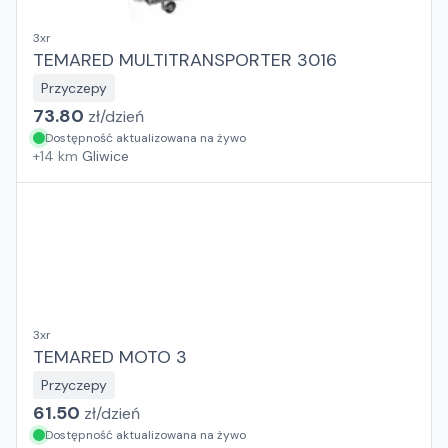
3xr
TEMARED MULTITRANSPORTER 3016
Przyczepy
73.80
zł/
dzień
Dostępność aktualizowana na żywo
+
14
km
Gliwice
3xr
TEMARED MOTO 3
Przyczepy
61.50
zł/
dzień
Dostępność aktualizowana na żywo