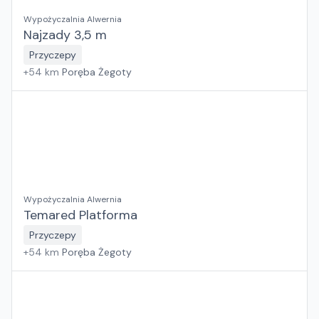
Wypożyczalnia Alwernia
Najzady 3,5 m
Przyczepy
+
54
km
Poręba Żegoty
Wypożyczalnia Alwernia
Temared Platforma
Przyczepy
+
54
km
Poręba Żegoty