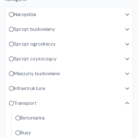
Narzędzia
Sprzęt budowlany
Sprzęt ogrodniczy
Sprzęt czyszczący
Maszyny budowlane
Infrastruktura
Transport
Betoniarka
Busy