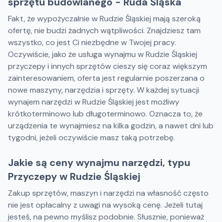
sprzętu budowlanego - Ruda Śląska
Fakt, że wypożyczalnie w Rudzie Śląskiej mają szeroką
ofertę, nie budzi żadnych wątpliwości. Znajdziesz tam
wszystko, co jest Ci niezbędne w Twojej pracy.
Oczywiście, jako że usługa wynajmu w Rudzie Śląskiej
przyczepy i innych sprzętów cieszy się coraz większym
zainteresowaniem, oferta jest regularnie poszerzana o
nowe maszyny, narzędzia i sprzęty. W każdej sytuacji
wynajem narzędzi w Rudzie Śląskiej jest możliwy
krótkoterminowo lub długoterminowo. Oznacza to, że
urządzenia te wynajmiesz na kilka godzin, a nawet dni lub
tygodni, jeżeli oczywiście masz taką potrzebę.
Jakie są ceny wynajmu narzędzi, typu
Przyczepy w Rudzie Śląskiej
Zakup sprzętów, maszyn i narzędzi na własność często
nie jest opłacalny z uwagi na wysoką cenę. Jeżeli tutaj
jesteś, na pewno myślisz podobnie. Słusznie, ponieważ