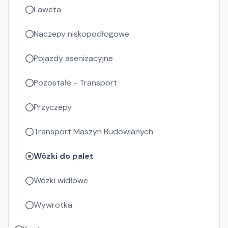
Laweta
Naczepy niskopodłogowe
Pojazdy asenizacyjne
Pozostałe - Transport
Przyczepy
Transport Maszyn Budowlanych
Wózki do palet
Wózki widłowe
Wywrotka