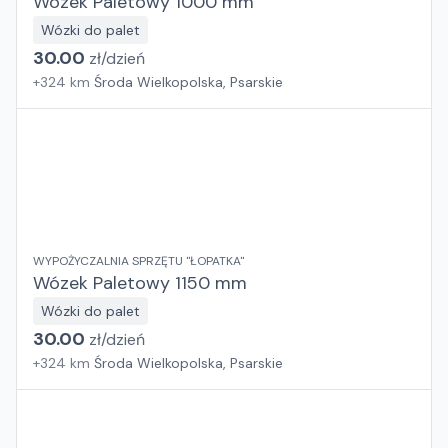
Wózek Paletowy 1000 mm
Wózki do palet
30.00
zł/
dzień
+
324
km
Środa Wielkopolska, Psarskie
WYPOŻYCZALNIA SPRZĘTU "ŁOPATKA"
Wózek Paletowy 1150 mm
Wózki do palet
30.00
zł/
dzień
+
324
km
Środa Wielkopolska, Psarskie