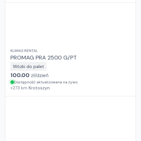
KLIMAS RENTAL
PROMAG PRA 2500 G/PT
Wózki do palet
100.00
zł/
dzień
Dostępność aktualizowana na żywo
+
273
km
Krotoszyn