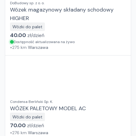
DoBudowy sp. z o. o.
Wózek magazynowy składany schodowy
HIGHER
Wózki do palet
40.00
zł/
dzień
Dostępność aktualizowana na żywo
+
275
km
Warszawa
Condensa Berliński Sp. K.
WÓZEK PALETOWY MODEL AC
Wózki do palet
70.00
zł/
dzień
+
276
km
Warszawa