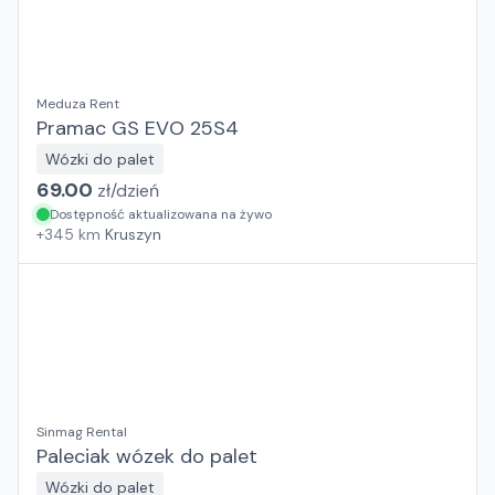
Meduza Rent
Pramac GS EVO 25S4
Wózki do palet
69.00
zł/
dzień
Dostępność aktualizowana na żywo
+
345
km
Kruszyn
Sinmag Rental
Paleciak wózek do palet
Wózki do palet