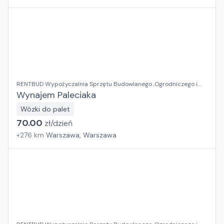
RENTBUD Wypożyczalnia Sprzętu Budowlanego ,Ogrodniczego i
Elektronarzędzi
Wynajem Paleciaka
Wózki do palet
70.00
zł/
dzień
+
276
km
Warszawa, Warszawa