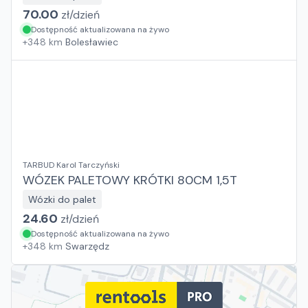
70.00
zł/
dzień
Dostępność aktualizowana na żywo
+
348
km
Bolesławiec
TARBUD Karol Tarczyński
WÓZEK PALETOWY KRÓTKI 80CM 1,5T
Wózki do palet
24.60
zł/
dzień
Dostępność aktualizowana na żywo
+
348
km
Swarzędz