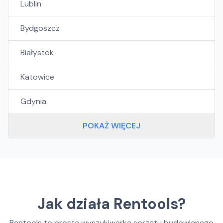
Lublin
Bydgoszcz
Białystok
Katowice
Gdynia
POKAŻ WIĘCEJ
Jak działa Rentools?
Rentools to prosta wyszukiwarka sprzętu budowlanego