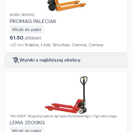
MOBIL SERWIS
PROMAG PALECIAK
Wózki do palet
61.50
zł/
dzień
+
25
km
Kraków, Łódź, Wrocław, Ciemne, Ciemne
Wyniki z najbliższej okolicy
"WŁODEK" Wypożyczalnia Sprzętu Budowlanego i Ogrodniczego
LEMA 2500KG
Wózki do palet