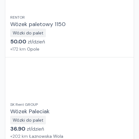
RENTOR
Wózek paletowy 1150
Wózki do palet
50.00
zł/
dzień
+
172
km
Opole
SK Rent GROUP
Wózek Paleciak
Wózki do palet
36.90
zł/
dzień
+
202
km
Łaznowska Wola