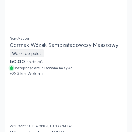
RentMaster
Cormak Wózek Samozaładowczy Masztowy
Wózki do palet
50.00
zł/
dzień
Dostępność aktualizowana na żywo
+
293
km
Wołomin
WYPOŻYCZALNIA SPRZĘTU "ŁOPATKA"