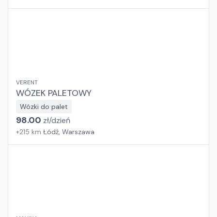
VERENT
WÓZEK PALETOWY
Wózki do palet
98.00
zł/
dzień
+
215
km
Łódź, Warszawa