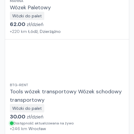
MAHINA
Wózek Paletowy
Wózki do palet
62.00
zł/
dzień
+
220
km
Łódź, Dzierżążno
BTG-RENT
Tools wózek transportowy Wózek schodowy
transportowy
Wózki do palet
30.00
zł/
dzień
Dostępność aktualizowana na żywo
+
246
km
Wrocław