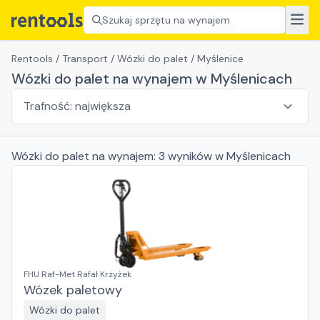
Szukaj sprzętu na wynajem
Rentools
/
Transport
/
Wózki do palet
/
Myślenice
Wózki do palet na wynajem w Myślenicach
Wózki do palet
na wynajem:
3
wyników
w Myślenicach
FHU Raf-Met Rafał Krzyżek
Wózek paletowy
Wózki do palet