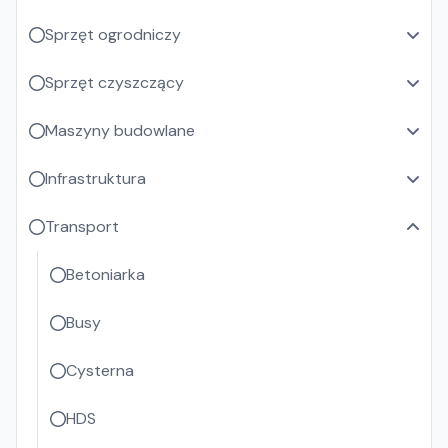
Sprzęt ogrodniczy
Sprzęt czyszczący
Maszyny budowlane
Infrastruktura
Transport
Betoniarka
Busy
Cysterna
HDS