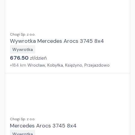
Chogi Sp. z o.o.
Wywrotka Mercedes Arocs 3745 8x4
Wywrotka
676.50
zł/
dzień
+
184
km
Wrocław, Kobyłka, Księżyno, Przejazdowo
Chogi Sp. z o.o.
Mercedes Arocs 3745 8x4
Wywrotka