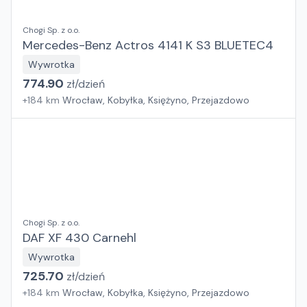
Chogi Sp. z o.o.
Mercedes-Benz Actros 4141 K S3 BLUETEC4
Wywrotka
774.90
zł/
dzień
+
184
km
Wrocław, Kobyłka, Księżyno, Przejazdowo
Chogi Sp. z o.o.
DAF XF 430 Carnehl
Wywrotka
725.70
zł/
dzień
+
184
km
Wrocław, Kobyłka, Księżyno, Przejazdowo