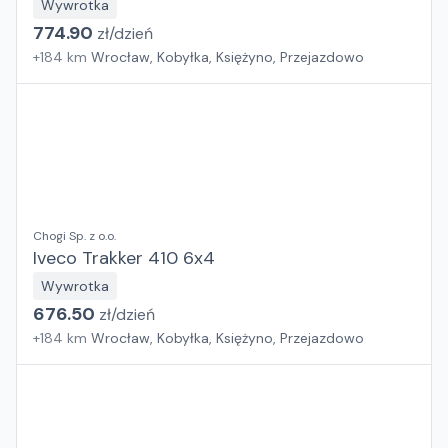
Wywrotka
774.90
zł/
dzień
+
184
km
Wrocław, Kobyłka, Księżyno, Przejazdowo
Chogi Sp. z o.o.
Iveco Trakker 410 6x4
Wywrotka
676.50
zł/
dzień
+
184
km
Wrocław, Kobyłka, Księżyno, Przejazdowo