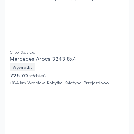
Chogi Sp. z o.o.
Mercedes Arocs 3243 8x4
Wywrotka
725.70
zł/
dzień
+
184
km
Wrocław, Kobyłka, Księżyno, Przejazdowo