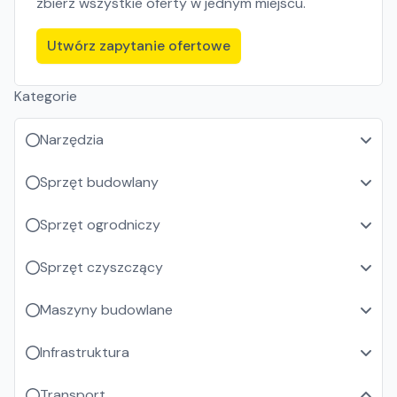
zbierz wszystkie oferty w jednym miejscu.
Utwórz zapytanie ofertowe
Kategorie
Narzędzia
Sprzęt budowlany
Sprzęt ogrodniczy
Sprzęt czyszczący
Maszyny budowlane
Infrastruktura
Transport