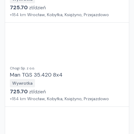
725.70
zł/
dzień
+
184
km
Wrocław, Kobyłka, Księżyno, Przejazdowo
Chogi Sp. z o.o.
Man TGS 35.420 8x4
Wywrotka
725.70
zł/
dzień
+
184
km
Wrocław, Kobyłka, Księżyno, Przejazdowo