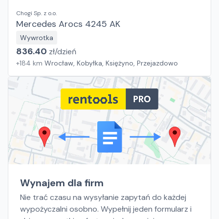
Chogi Sp. z o.o.
Mercedes Arocs 4245 AK
Wywrotka
836.40
zł/
dzień
+
184
km
Wrocław, Kobyłka, Księżyno, Przejazdowo
Wynajem dla firm
Nie trać czasu na wysyłanie zapytań do każdej
wypożyczalni osobno. Wypełnij jeden formularz i