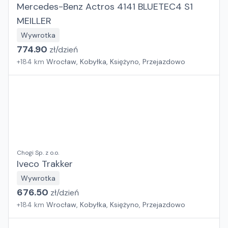
Mercedes-Benz Actros 4141 BLUETEC4 S1
MEILLER
Wywrotka
774.90
zł/
dzień
+
184
km
Wrocław, Kobyłka, Księżyno, Przejazdowo
Chogi Sp. z o.o.
Iveco Trakker
Wywrotka
676.50
zł/
dzień
+
184
km
Wrocław, Kobyłka, Księżyno, Przejazdowo