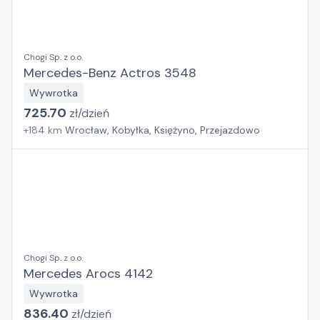
Chogi Sp. z o.o.
Mercedes-Benz Actros 3548
Wywrotka
725.70
zł/
dzień
+
184
km
Wrocław, Kobyłka, Księżyno, Przejazdowo
Chogi Sp. z o.o.
Mercedes Arocs 4142
Wywrotka
836.40
zł/
dzień