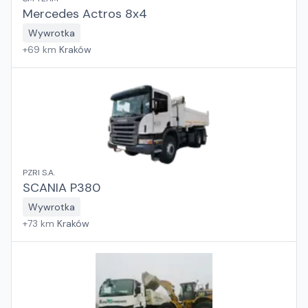
Mercedes Actros 8x4
Wywrotka
+
69
km
Kraków
PZRI S.A.
SCANIA P380
Wywrotka
+
73
km
Kraków