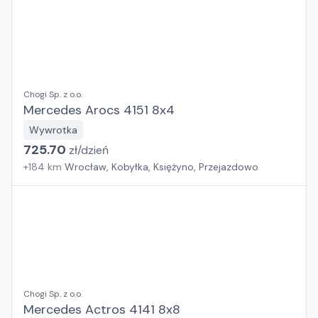
Chogi Sp. z o.o.
Mercedes Arocs 4151 8x4
Wywrotka
725.70
zł/
dzień
+
184
km
Wrocław, Kobyłka, Księżyno, Przejazdowo
Chogi Sp. z o.o.
Mercedes Actros 4141 8x8