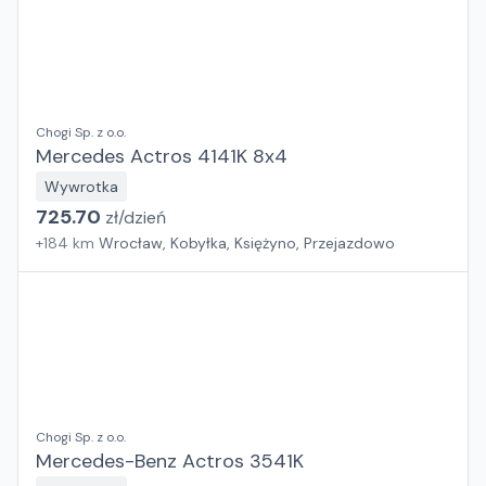
Chogi Sp. z o.o.
Mercedes Actros 4141K 8x4
Wywrotka
725.70
zł/
dzień
+
184
km
Wrocław, Kobyłka, Księżyno, Przejazdowo
Chogi Sp. z o.o.
Mercedes-Benz Actros 3541K