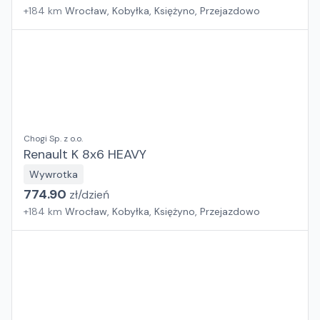
+
184
km
Wrocław, Kobyłka, Księżyno, Przejazdowo
Chogi Sp. z o.o.
Renault K 8x6 HEAVY
Wywrotka
774.90
zł/
dzień
+
184
km
Wrocław, Kobyłka, Księżyno, Przejazdowo