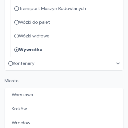
Transport Maszyn Budowlanych
Wózki do palet
Wózki widłowe
Wywrotka
Kontenery
Miasta
Warszawa
Kraków
Wrocław