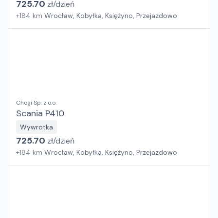
725.70
zł/
dzień
+
184
km
Wrocław, Kobyłka, Księżyno, Przejazdowo
Chogi Sp. z o.o.
Scania P410
Wywrotka
725.70
zł/
dzień
+
184
km
Wrocław, Kobyłka, Księżyno, Przejazdowo