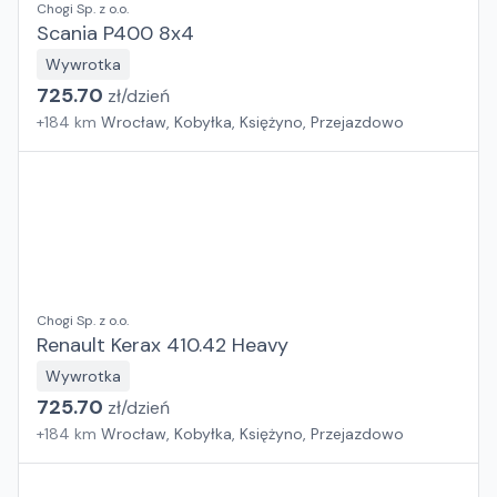
Chogi Sp. z o.o.
Scania P400 8x4
Wywrotka
725.70
zł/
dzień
+
184
km
Wrocław, Kobyłka, Księżyno, Przejazdowo
Chogi Sp. z o.o.
Renault Kerax 410.42 Heavy
Wywrotka
725.70
zł/
dzień
+
184
km
Wrocław, Kobyłka, Księżyno, Przejazdowo