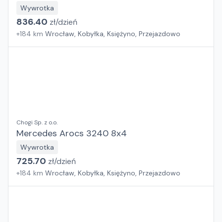
Wywrotka
836.40
zł/
dzień
+
184
km
Wrocław, Kobyłka, Księżyno, Przejazdowo
Chogi Sp. z o.o.
Mercedes Arocs 3240 8x4
Wywrotka
725.70
zł/
dzień
+
184
km
Wrocław, Kobyłka, Księżyno, Przejazdowo