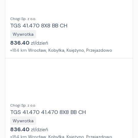
Chogi Sp. z o.o.
TGS 41.470 8X8 BB CH
Wywrotka
836.40
zł/
dzień
+
184
km
Wrocław, Kobyłka, Księżyno, Przejazdowo
Chogi Sp. z o.o.
TGS 41.470 41.470 8X8 BB CH
Wywrotka
836.40
zł/
dzień
+
184
km
Wrocław, Kobyłka, Księżyno, Przejazdowo