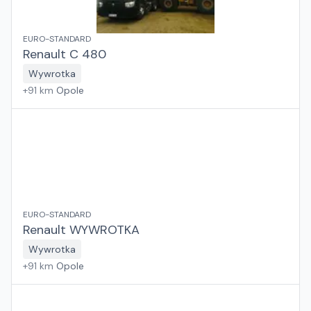
EURO-STANDARD
Renault C 480
Wywrotka
+
91
km
Opole
EURO-STANDARD
Renault WYWROTKA
Wywrotka
+
91
km
Opole