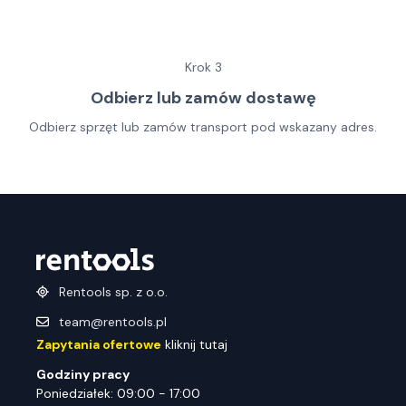
Krok
3
Odbierz lub zamów dostawę
Odbierz sprzęt lub zamów transport pod wskazany adres.
Rentools sp. z o.o.
team@rentools.pl
Zapytania ofertowe
kliknij tutaj
Godziny pracy
Poniedziałek: 09:00 - 17:00