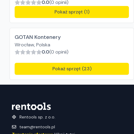
0.0
(0 opinii)
Pokaż sprzęt (1)
GOTAN Kontenery
Wrocław, Polska
0.0
(0 opinii)
Pokaż sprzęt (23)
Rentools sp. z o.o.
team@rentools.pl