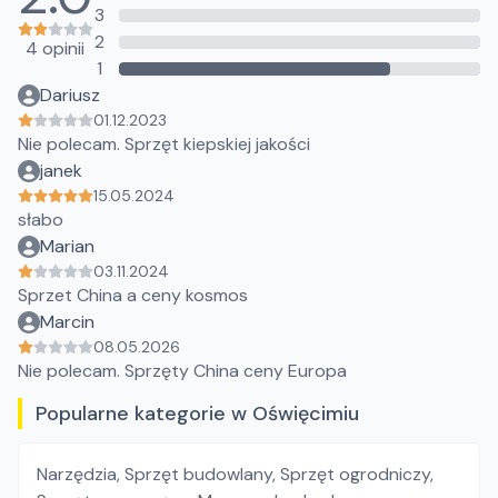
3
2
4 opinii
1
Dariusz
01.12.2023
Nie polecam. Sprzęt kiepskiej jakości
janek
15.05.2024
słabo
Marian
03.11.2024
Sprzet China a ceny kosmos
Marcin
08.05.2026
Nie polecam. Sprzęty China ceny Europa
Popularne kategorie w Oświęcimiu
Narzędzia
,
Sprzęt budowlany
,
Sprzęt ogrodniczy
,