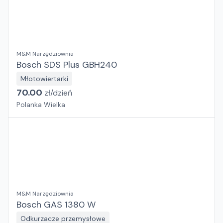
M&M Narzędziownia
Bosch SDS Plus GBH240
Młotowiertarki
70.00
zł/
dzień
Polanka Wielka
M&M Narzędziownia
Bosch GAS 1380 W
Odkurzacze przemysłowe