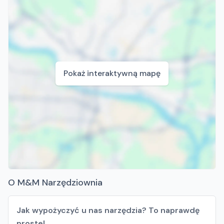
Pokaż interaktywną mapę
O M&M Narzędziownia
Jak wypożyczyć u nas narzędzia? To naprawdę
proste!