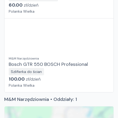
60.00
zł/
dzień
Polanka Wielka
M&M Narzędziownia
Bosch GTR 550 BOSCH Professional
Szlifierka do ścian
100.00
zł/
dzień
Polanka Wielka
M&M Narzędziownia • Oddziały: 1