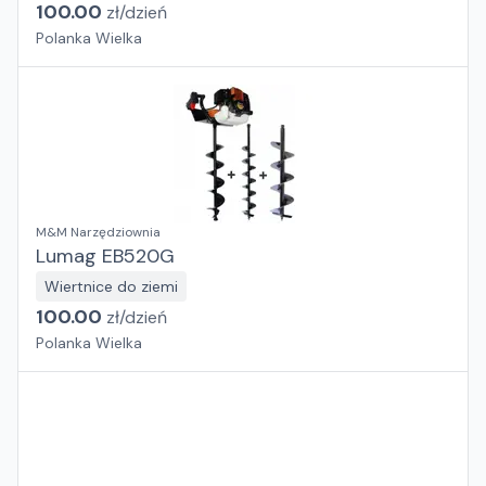
100.00
zł/
dzień
Polanka Wielka
M&M Narzędziownia
Lumag EB520G
Wiertnice do ziemi
100.00
zł/
dzień
Polanka Wielka