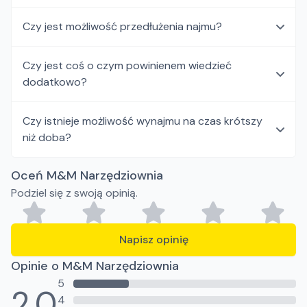
Czy jest możliwość przedłużenia najmu?
Czy jest coś o czym powinienem wiedzieć
dodatkowo?
Czy istnieje możliwość wynajmu na czas krótszy
niż doba?
Oceń M&M Narzędziownia
Podziel się z swoją opinią.
Napisz opinię
Opinie o M&M Narzędziownia
5
2.0
4