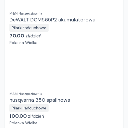
M&M Narzędziownia
DeWALT DCM565P2 akumulatorowa
Pilarki łańcuchowe
70.00
zł/
dzień
Polanka Wielka
M&M Narzędziownia
husqvarna 350 spalinowa
Pilarki łańcuchowe
100.00
zł/
dzień
Polanka Wielka