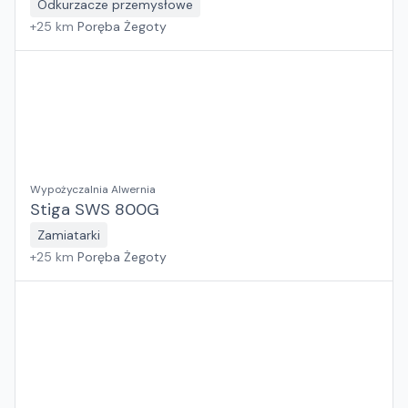
Odkurzacze przemysłowe
+
25
km
Poręba Żegoty
Wypożyczalnia Alwernia
Stiga SWS 800G
Zamiatarki
+
25
km
Poręba Żegoty