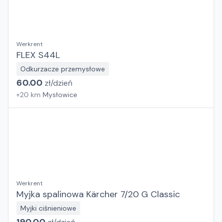
Werkrent
FLEX S44L
Odkurzacze przemysłowe
60.00
zł/
dzień
+
20
km
Mysłowice
Werkrent
Myjka spalinowa Kärcher 7/20 G Classic
Myjki ciśnieniowe