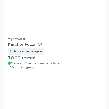
Wypożyczak
Karcher Puzzi 10/1
Odkurzacze piorące
70.00
zł/
dzień
Dostępność aktualizowana na żywo
+
29
km
Katowice