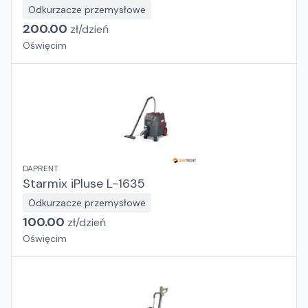
Odkurzacze przemysłowe
200.00
zł/
dzień
Oświęcim
DAPRENT
Starmix iPluse L-1635
Odkurzacze przemysłowe
100.00
zł/
dzień
Oświęcim