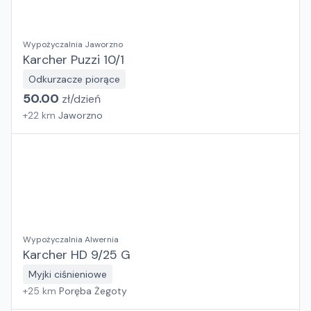
Wypożyczalnia Jaworzno
Karcher Puzzi 10/1
Odkurzacze piorące
50.00
zł/
dzień
+
22
km
Jaworzno
Wypożyczalnia Alwernia
Karcher HD 9/25 G
Myjki ciśnieniowe
+
25
km
Poręba Żegoty