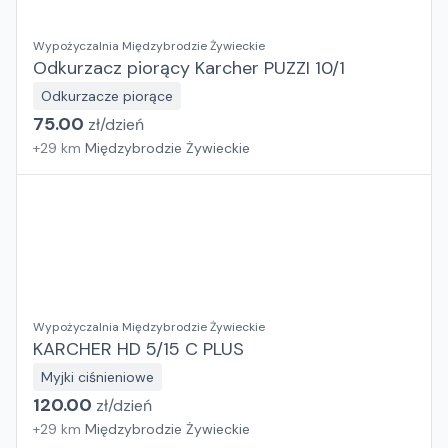
Wypożyczalnia Międzybrodzie Żywieckie
Odkurzacz piorący Karcher PUZZI 10/1
Odkurzacze piorące
75.00
zł/
dzień
+
29
km
Międzybrodzie Żywieckie
Wypożyczalnia Międzybrodzie Żywieckie
KARCHER HD 5/15 C PLUS
Myjki ciśnieniowe
120.00
zł/
dzień
+
29
km
Międzybrodzie Żywieckie