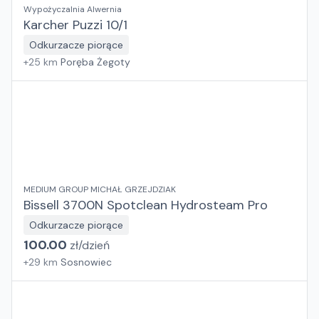
Wypożyczalnia Alwernia
Karcher Puzzi 10/1
Odkurzacze piorące
+
25
km
Poręba Żegoty
MEDIUM GROUP MICHAŁ GRZEJDZIAK
Bissell 3700N Spotclean Hydrosteam Pro
Odkurzacze piorące
100.00
zł/
dzień
+
29
km
Sosnowiec