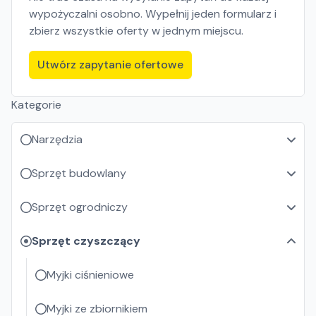
wypożyczalni osobno. Wypełnij jeden formularz i
zbierz wszystkie oferty w jednym miejscu.
Utwórz zapytanie ofertowe
Kategorie
Narzędzia
Sprzęt budowlany
Sprzęt ogrodniczy
Sprzęt czyszczący
Myjki ciśnieniowe
Myjki ze zbiornikiem