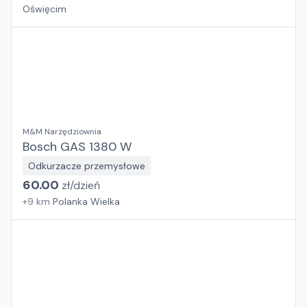
Oświęcim
M&M Narzędziownia
Bosch GAS 1380 W
Odkurzacze przemysłowe
60.00
zł/
dzień
+
9
km
Polanka Wielka