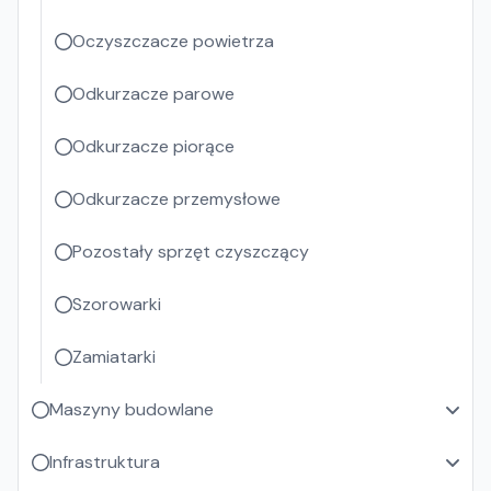
Oczyszczacze powietrza
Odkurzacze parowe
Odkurzacze piorące
Odkurzacze przemysłowe
Pozostały sprzęt czyszczący
Szorowarki
Zamiatarki
Maszyny budowlane
Infrastruktura