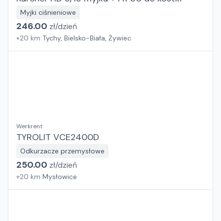
Myjki ciśnieniowe
246.00
zł/
dzień
+
20
km
Tychy, Bielsko-Biała, Żywiec
Werkrent
TYROLIT VCE2400D
Odkurzacze przemysłowe
250.00
zł/
dzień
+
20
km
Mysłowice