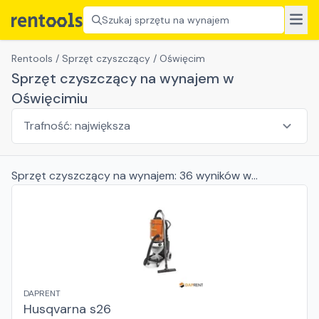
Szukaj sprzętu na wynajem
Rentools
/
Sprzęt czyszczący
/
Oświęcim
Sprzęt czyszczący na wynajem w
Oświęcimiu
Sprzęt czyszczący
na wynajem:
36
wyników
w
Oświęcimiu
DAPRENT
Husqvarna s26