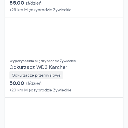
85.00
zł/
dzień
+
29
km
Międzybrodzie Żywieckie
Wypożyczalnia Międzybrodzie Żywieckie
Odkurzacz WD3 Karcher
Odkurzacze przemysłowe
50.00
zł/
dzień
+
29
km
Międzybrodzie Żywieckie