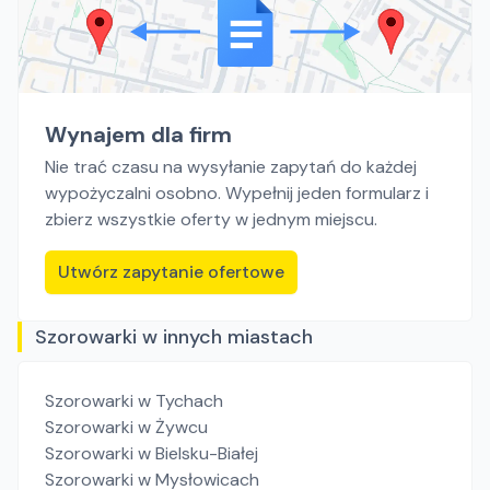
Wynajem dla firm
Nie trać czasu na wysyłanie zapytań do każdej
wypożyczalni osobno. Wypełnij jeden formularz i
zbierz wszystkie oferty w jednym miejscu.
Utwórz zapytanie ofertowe
Szorowarki w innych miastach
Szorowarki
w Tychach
Szorowarki
w Żywcu
Szorowarki
w Bielsku-Białej
Szorowarki
w Mysłowicach