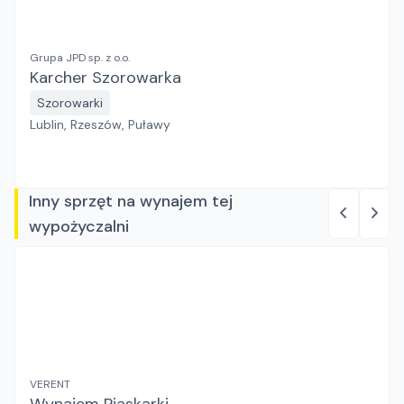
Grupa JPD sp. z o.o.
Karcher Szorowarka
Szorowarki
Lublin, Rzeszów, Puławy
Inny sprzęt na wynajem tej
wypożyczalni
VERENT