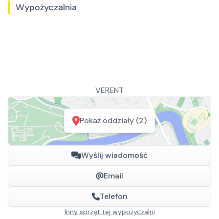
Wypożyczalnia
VERENT
Pokaż oddziały (2)
Wyślij wiadomość
Email
Telefon
Inny sprzęt tej wypożyczalni