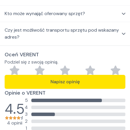
Kto może wynająć oferowany sprzęt?
Czy jest możliwość transportu sprzętu pod wskazany
adres?
Oceń VERENT
Podziel się z swoją opinią.
Napisz opinię
Opinie o VERENT
5
4.5
4
3
2
4 opinii
1