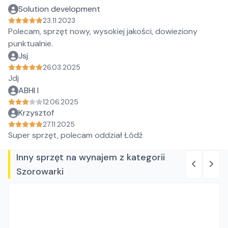
Solution development
23.11.2023
Polecam, sprzęt nowy, wysokiej jakości, dowieziony
punktualnie.
Jsj
26.03.2025
Jdj
ABHI I
12.06.2025
Krzysztof
27.11.2025
Super sprzęt, polecam oddział Łódź
Inny sprzęt na wynajem z kategorii
Szorowarki