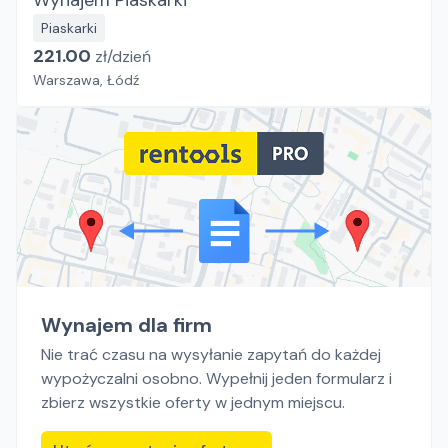
Wynajem Piaskarki
Piaskarki
221.00
zł/
dzień
Warszawa, Łódź
Wynajem dla firm
Nie trać czasu na wysyłanie zapytań do każdej
wypożyczalni osobno. Wypełnij jeden formularz i
zbierz wszystkie oferty w jednym miejscu.