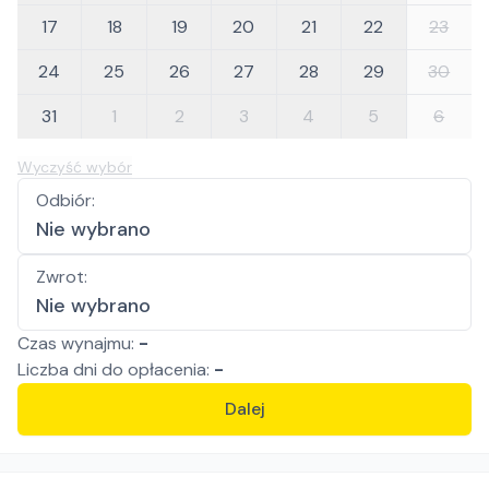
17
18
19
20
21
22
23
24
25
26
27
28
29
30
31
1
2
3
4
5
6
Wyczyść wybór
Odbiór
:
Nie wybrano
Zwrot
:
Nie wybrano
Czas wynajmu:
-
Liczba
dni
do opłacenia:
-
Dalej