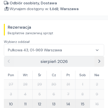
Odbiór osobisty, Dostawa
Wynajem dostępny w:
Łódź
,
Warszawa
Rezerwacja
Bezpłatnie zarezerwuj sprzęt
Wybierz oddział
sierpień 2026
Pon
Wt
Śr
Cz
Pt
Sob
Nie
27
28
29
30
31
1
2
3
4
5
6
7
8
9
10
11
12
13
14
15
16