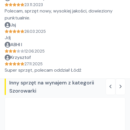
23.11.2023
Polecam, sprzęt nowy, wysokiej jakości, dowieziony
punktualnie.
Jsj
26.03.2025
Jdj
ABHI I
12.06.2025
Krzysztof
27.11.2025
Super sprzęt, polecam oddział Łódź
Inny sprzęt na wynajem z kategorii
Szorowarki