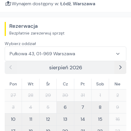
Wynajem dostępny w:
Łódź
,
Warszawa
Rezerwacja
Bezpłatnie zarezerwuj sprzęt
Wybierz oddział
sierpień 2026
Pon
Wt
Śr
Cz
Pt
Sob
Nie
27
28
29
30
31
1
2
3
4
5
6
7
8
9
10
11
12
13
14
15
16