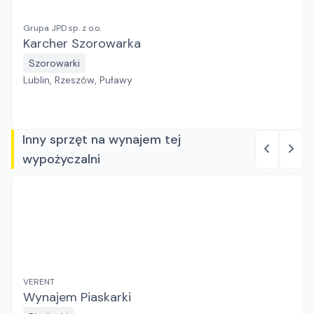
Grupa JPD sp. z o.o.
Karcher Szorowarka
Szorowarki
Lublin, Rzeszów, Puławy
Inny sprzęt na wynajem tej
wypożyczalni
VERENT
Wynajem Piaskarki