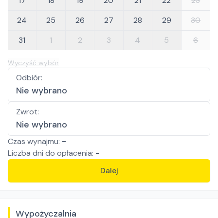
17
18
19
20
21
22
23
24
25
26
27
28
29
30
31
1
2
3
4
5
6
Wyczyść wybór
Odbiór
:
Nie wybrano
Zwrot
:
Nie wybrano
Czas wynajmu:
-
Liczba
dni
do opłacenia:
-
Dalej
Wypożyczalnia