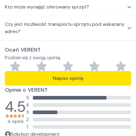
Kto może wynająć oferowany sprzęt?
Czy jest możliwość transportu sprzętu pod wskazany
adres?
Oceń VERENT
Podziel się z swoją opinią.
Napisz opinię
Opinie o VERENT
5
4.5
4
3
2
4 opinii
1
Solution development