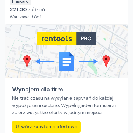
Piaskarki
221.00
zł/
dzień
Warszawa, Łódź
Wynajem dla firm
Nie trać czasu na wysyłanie zapytań do każdej
wypożyczalni osobno. Wypełnij jeden formularz i
zbierz wszystkie oferty w jednym miejscu.
Utwórz zapytanie ofertowe