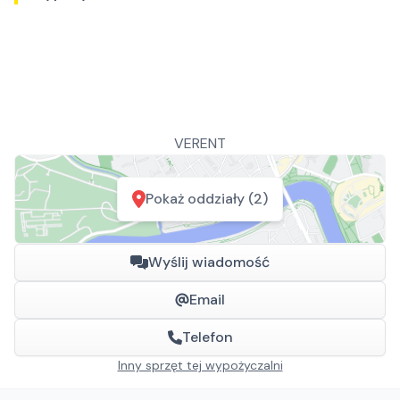
VERENT
Pokaż oddziały (2)
Wyślij wiadomość
Email
Telefon
Inny sprzęt tej wypożyczalni