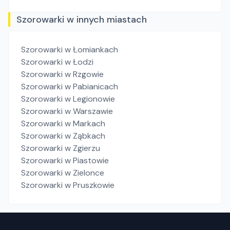
Szorowarki w innych miastach
Szorowarki
w Łomiankach
Szorowarki
w Łodzi
Szorowarki
w Rzgowie
Szorowarki
w Pabianicach
Szorowarki
w Legionowie
Szorowarki
w Warszawie
Szorowarki
w Markach
Szorowarki
w Ząbkach
Szorowarki
w Zgierzu
Szorowarki
w Piastowie
Szorowarki
w Zielonce
Szorowarki
w Pruszkowie