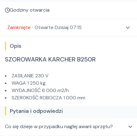
Godziny otwarcia
Zamknięte
⋅
Otwarte
Dzisiaj 07:15
Opis
SZOROWARKA KARCHER B250R
ZASILANIE 230 V
WAGA 1 250 kg
WYDAJNOŚĆ 6 000 m2/h
SZEROKOŚĆ ROBOCZA 1 000 mm
Pytania i odpowiedzi
Co się dzieje w przypadku nagłej awarii sprzętu?