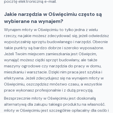
pocztę elektroniczną e-mail.
Jakie narzędzia w Oświęcimiu często są
wybierane na wynajem?
Wynajem młoty w Oświęcimiu to tylko jedna z wielu
rzeczy, na jakie możesz zdecydować się, jeżeli odwiedzisz
wypożyczalnię sprzętu budowlanego i narzędzi. Obecnie
takie punkty są bardzo dobrze i szeroko wyposażone.
Jeżeli Twoim miejscem zamieszkania jest Oświęcim,
wynająć możesz ciężki sprzęt budowlany, ale także
maszyny ogrodowe czy narzędzia do pracy w domu,
mieszkaniu i warsztacie. Dzięki nim praca jest szybka i
efektywna. Jeżeli zdecydujesz się na wynajem młoty w
Oświęcimiu, oszczędzisz mnóstwo czasu, a wszystkie
prace wykonasz profesjonalnie i z dużą precyzją.
Bezsprzecznie młoty w Oświęcimiu jest doskonałą
alternatywą dla zakupu takiego produktu na własność.
młoty w Oświęcimiu jest szczególnie opłacalny dla osób i