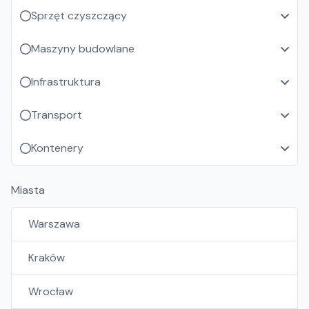
Sprzęt czyszczący
Maszyny budowlane
Infrastruktura
Transport
Kontenery
Miasta
Warszawa
Kraków
Wrocław