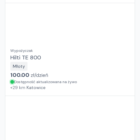
Wypożyczak
Hilti TE 800
Młoty
100.00
zł/
dzień
Dostępność aktualizowana na żywo
+
29
km
Katowice