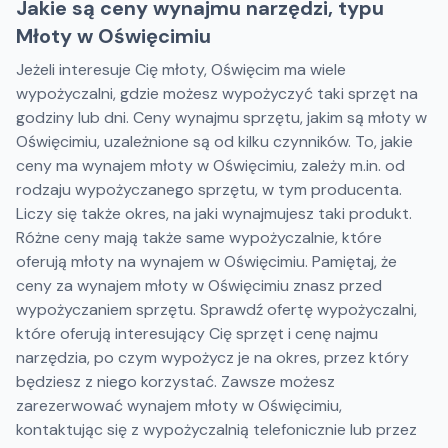
Jakie są ceny wynajmu narzędzi, typu
Młoty w Oświęcimiu
Jeżeli interesuje Cię młoty, Oświęcim ma wiele
wypożyczalni, gdzie możesz wypożyczyć taki sprzęt na
godziny lub dni. Ceny wynajmu sprzętu, jakim są młoty w
Oświęcimiu, uzależnione są od kilku czynników. To, jakie
ceny ma wynajem młoty w Oświęcimiu, zależy m.in. od
rodzaju wypożyczanego sprzętu, w tym producenta.
Liczy się także okres, na jaki wynajmujesz taki produkt.
Różne ceny mają także same wypożyczalnie, które
oferują młoty na wynajem w Oświęcimiu. Pamiętaj, że
ceny za wynajem młoty w Oświęcimiu znasz przed
wypożyczaniem sprzętu. Sprawdź ofertę wypożyczalni,
które oferują interesujący Cię sprzęt i cenę najmu
narzędzia, po czym wypożycz je na okres, przez który
będziesz z niego korzystać. Zawsze możesz
zarezerwować wynajem młoty w Oświęcimiu,
kontaktując się z wypożyczalnią telefonicznie lub przez