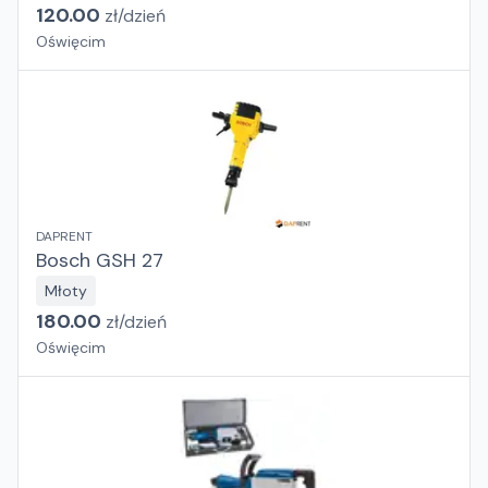
120.00
zł/
dzień
Oświęcim
DAPRENT
Bosch GSH 27
Młoty
180.00
zł/
dzień
Oświęcim