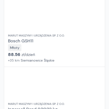
MARUT MASZYNY I URZĄDZENIA SP. Z O.O.
Bosch GSH11
Młoty
88.56
zł/
dzień
+
35
km
Siemianowice Śląskie
MARUT MASZYNY I URZĄDZENIA SP. Z O.O.