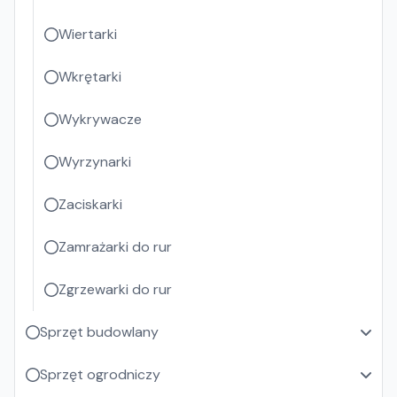
Wiertarki
Wkrętarki
Wykrywacze
Wyrzynarki
Zaciskarki
Zamrażarki do rur
Zgrzewarki do rur
Sprzęt budowlany
Sprzęt ogrodniczy