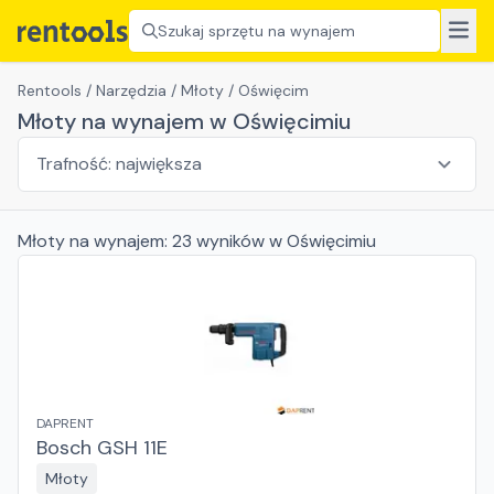
Szukaj sprzętu na wynajem
Rentools
/
Narzędzia
/
Młoty
/
Oświęcim
Młoty na wynajem w Oświęcimiu
Młoty
na wynajem:
23
wyników
w Oświęcimiu
DAPRENT
Bosch GSH 11E
Młoty