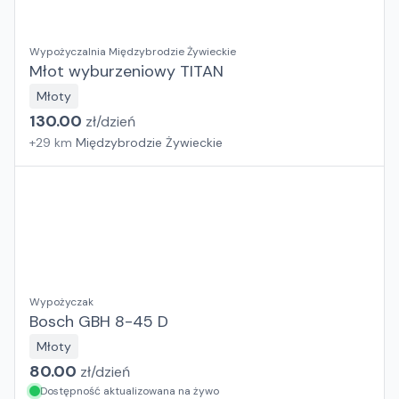
Wypożyczalnia Międzybrodzie Żywieckie
Młot wyburzeniowy TITAN
Młoty
130.00
zł/
dzień
+
29
km
Międzybrodzie Żywieckie
Wypożyczak
Bosch GBH 8-45 D
Młoty
80.00
zł/
dzień
Dostępność aktualizowana na żywo