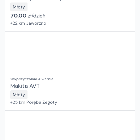
Młoty
70.00
zł/
dzień
+
22
km
Jaworzno
Wypożyczalnia Alwernia
Makita AVT
Młoty
+
25
km
Poręba Żegoty