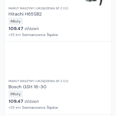
MARUT MASZYNY I URZĄDZENIA SP. Z O.O.
Hitachi H65SB2
Młoty
109.47
zł/
dzień
+
35
km
Siemianowice Śląskie
MARUT MASZYNY I URZĄDZENIA SP. Z O.O.
Bosch GSH 16-30
Młoty
109.47
zł/
dzień
+
35
km
Siemianowice Śląskie