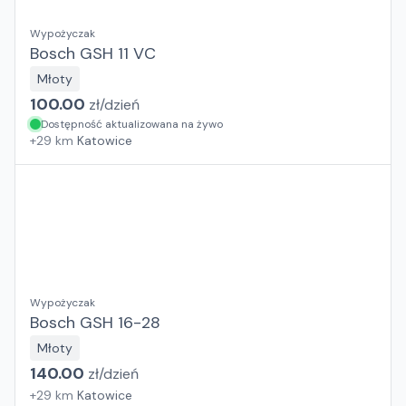
Wypożyczak
Bosch GSH 11 VC
Młoty
100.00
zł/
dzień
Dostępność aktualizowana na żywo
+
29
km
Katowice
Wypożyczak
Bosch GSH 16-28
Młoty
140.00
zł/
dzień
+
29
km
Katowice