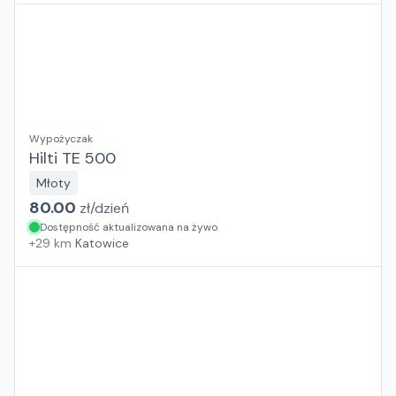
Wypożyczak
Hilti TE 500
Młoty
80.00
zł/
dzień
Dostępność aktualizowana na żywo
+
29
km
Katowice