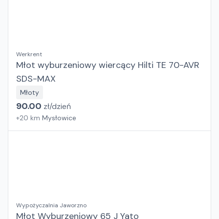
Werkrent
Młot wyburzeniowy wiercący Hilti TE 70-AVR
SDS-MAX
Młoty
90.00
zł/
dzień
+
20
km
Mysłowice
Wypożyczalnia Jaworzno
Młot Wyburzeniowy 65 J Yato