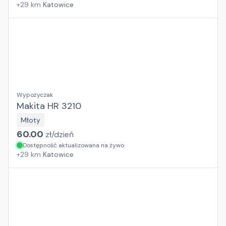
+
29
km
Katowice
Wypożyczak
Makita HR 3210
Młoty
60.00
zł/
dzień
Dostępność aktualizowana na żywo
+
29
km
Katowice