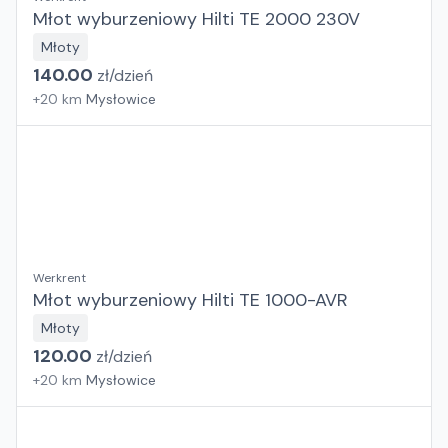
Młot wyburzeniowy Hilti TE 2000 230V
Młoty
140.00
zł/
dzień
+
20
km
Mysłowice
Werkrent
Młot wyburzeniowy Hilti TE 1000-AVR
Młoty
120.00
zł/
dzień
+
20
km
Mysłowice