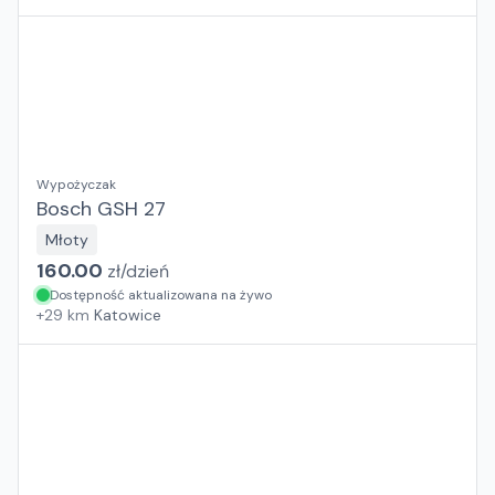
Wypożyczak
Bosch GSH 27
Młoty
160.00
zł/
dzień
Dostępność aktualizowana na żywo
+
29
km
Katowice