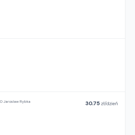
 Jaroslaw Rybka
30.75
zł/
dzień