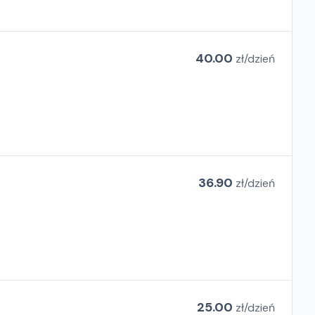
40.00
zł/
dzień
36.90
zł/
dzień
25.00
zł/
dzień