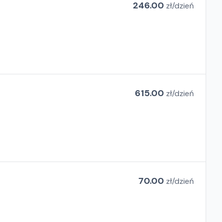
246.00
zł/
dzień
615.00
zł/
dzień
70.00
zł/
dzień