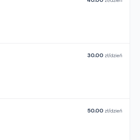
40.00
zł/
dzień
30.00
zł/
dzień
50.00
zł/
dzień