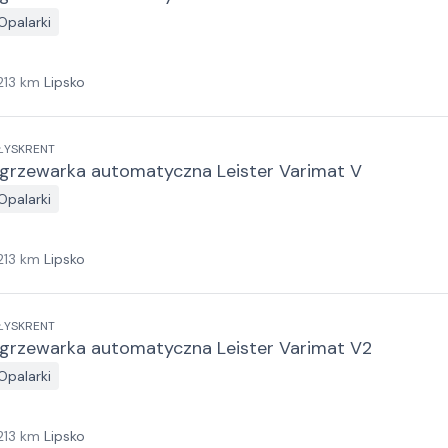
Opalarki
213
km
Lipsko
ŁYSKRENT
grzewarka automatyczna Leister Varimat V
Opalarki
213
km
Lipsko
ŁYSKRENT
grzewarka automatyczna Leister Varimat V2
Opalarki
213
km
Lipsko