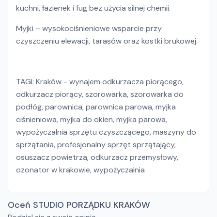
kuchni, łazienek i fug bez użycia silnej chemii.
Myjki – wysokociśnieniowe wsparcie przy
czyszczeniu elewacji, tarasów oraz kostki brukowej.
TAGI: Kraków - wynajem odkurzacza piorącego,
odkurzacz piorący, szorowarka, szorowarka do
podłóg, parownica, parownica parowa, myjka
ciśnieniowa, myjka do okien, myjka parowa,
wypożyczalnia sprzętu czyszczącego, maszyny do
sprzątania, profesjonalny sprzęt sprzątający,
osuszacz powietrza, odkurzacz przemysłowy,
ozonator w krakowie, wypożyczalnia
Oceń STUDIO PORZĄDKU KRAKÓW