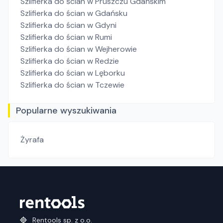
Szlifierka do ścian
w Pruszczu Gdańskim
Szlifierka do ścian
w Gdańsku
Szlifierka do ścian
w Gdyni
Szlifierka do ścian
w Rumi
Szlifierka do ścian
w Wejherowie
Szlifierka do ścian
w Redzie
Szlifierka do ścian
w Lęborku
Szlifierka do ścian
w Tczewie
Popularne wyszukiwania
Żyrafa
Rentools sp. z o.o.