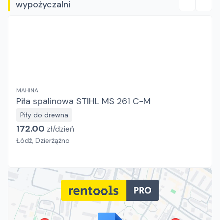
wypożyczalni
MAHINA
Piła spalinowa STIHL MS 261 C-M
Piły do drewna
172.00
zł/
dzień
Łódź, Dzierżążno