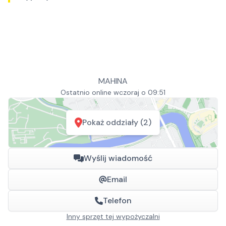
MAHINA
Ostatnio online wczoraj o 09:51
Pokaż oddziały (2)
Wyślij wiadomość
Email
Telefon
Inny sprzęt tej wypożyczalni