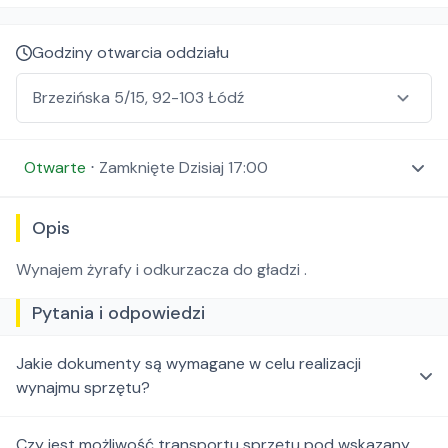
Godziny otwarcia oddziału
Otwarte
⋅
Zamknięte
Dzisiaj 17:00
Opis
Wynajem żyrafy i odkurzacza do gładzi .
Pytania i odpowiedzi
Jakie dokumenty są wymagane w celu realizacji
wynajmu sprzętu?
Czy jest możliwość transportu sprzętu pod wskazany