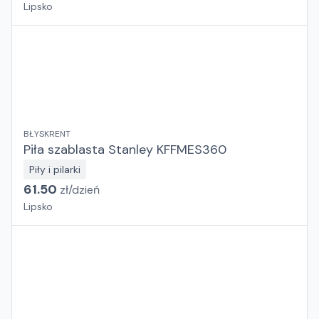
Lipsko
BŁYSKRENT
Piła szablasta Stanley KFFMES360
Piły i pilarki
61.50
zł/
dzień
Lipsko