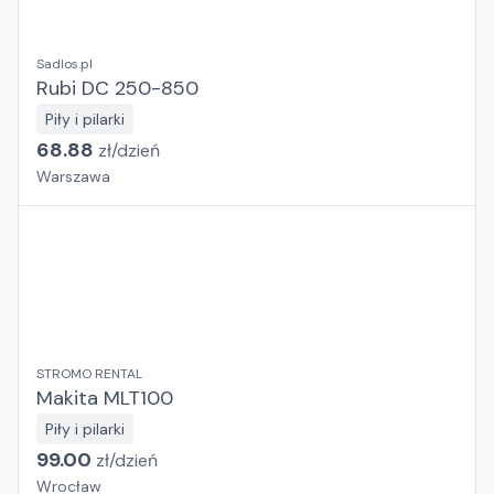
Sadlos.pl
Rubi DC 250-850
Piły i pilarki
68.88
zł/
dzień
Warszawa
STROMO RENTAL
Makita MLT100
Piły i pilarki
99.00
zł/
dzień
Wrocław