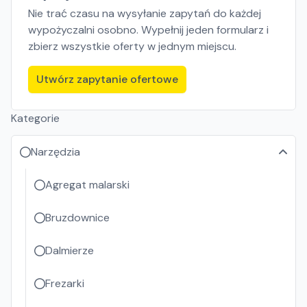
Nie trać czasu na wysyłanie zapytań do każdej
wypożyczalni osobno. Wypełnij jeden formularz i
zbierz wszystkie oferty w jednym miejscu.
Utwórz zapytanie ofertowe
Kategorie
Narzędzia
Agregat malarski
Bruzdownice
Dalmierze
Frezarki