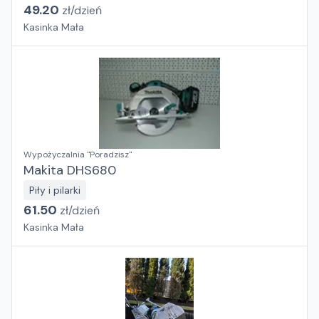
49.20
zł/
dzień
Kasinka Mała
Wypożyczalnia "Poradzisz"
Makita DHS680
Piły i pilarki
61.50
zł/
dzień
Kasinka Mała