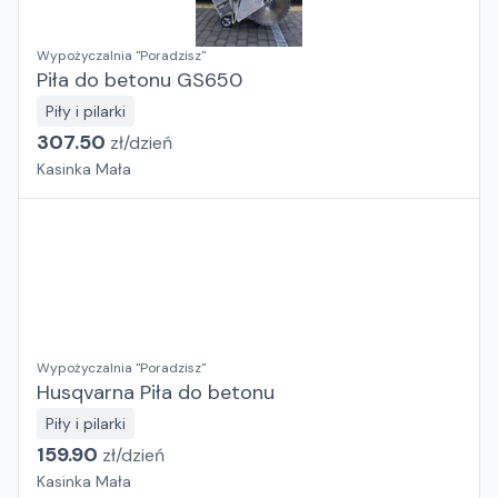
Wypożyczalnia "Poradzisz"
Piła do betonu GS650
Piły i pilarki
307.50
zł/
dzień
Kasinka Mała
Wypożyczalnia "Poradzisz"
Husqvarna Piła do betonu
Piły i pilarki
159.90
zł/
dzień
Kasinka Mała