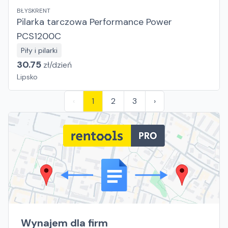
BŁYSKRENT
Pilarka tarczowa Performance Power
PCS1200C
Piły i pilarki
30.75
zł/
dzień
Lipsko
‹
1
2
3
›
Wynajem dla firm