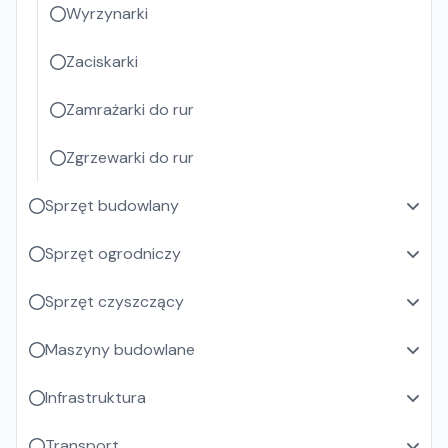
Wyrzynarki
Zaciskarki
Zamrażarki do rur
Zgrzewarki do rur
Sprzęt budowlany
Sprzęt ogrodniczy
Sprzęt czyszczący
Maszyny budowlane
Infrastruktura
Transport