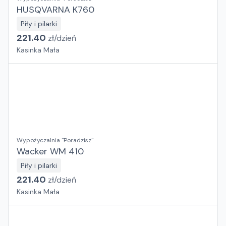
HUSQVARNA K760
Piły i pilarki
221.40
zł/
dzień
Kasinka Mała
Wypożyczalnia "Poradzisz"
Wacker WM 410
Piły i pilarki
221.40
zł/
dzień
Kasinka Mała