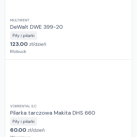
MULTIRENT
DeWalt DWE 399-20
Piły i pilarki
123.00
zł/
dzień
Kłobuck
VOXRENTAL S.C
Pilarka tarczowa Makita DHS 660
Piły i pilarki
60.00
zł/
dzień