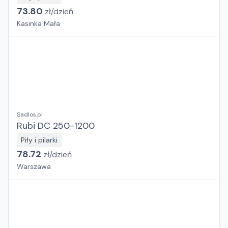
73.80
zł/
dzień
Kasinka Mała
Sadlos.pl
Rubi DC 250-1200
Piły i pilarki
78.72
zł/
dzień
Warszawa