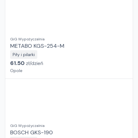
GiG Wypożyczalnia
METABO KGS-254-M
Piły i pilarki
61.50
zł/
dzień
Opole
GiG Wypożyczalnia
BOSCH GKS-190