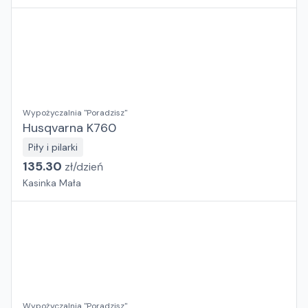
Wypożyczalnia "Poradzisz"
Husqvarna K760
Piły i pilarki
135.30
zł/
dzień
Kasinka Mała
Wypożyczalnia "Poradzisz"