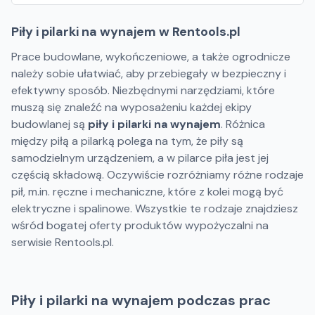
Piły i pilarki na wynajem w Rentools.pl
Prace budowlane, wykończeniowe, a także ogrodnicze
należy sobie ułatwiać, aby przebiegały w bezpieczny i
efektywny sposób. Niezbędnymi narzędziami, które
muszą się znaleźć na wyposażeniu każdej ekipy
budowlanej są
piły i pilarki na wynajem
. Różnica
między piłą a pilarką polega na tym, że piły są
samodzielnym urządzeniem, a w pilarce piła jest jej
częścią składową. Oczywiście rozróżniamy różne rodzaje
pił, m.in. ręczne i mechaniczne, które z kolei mogą być
elektryczne i spalinowe. Wszystkie te rodzaje znajdziesz
wśród bogatej oferty produktów wypożyczalni na
serwisie Rentools.pl.
Piły i pilarki na wynajem podczas prac