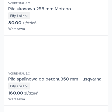
VOXRENTAL S.C
Piła ukosowa 256 mm Metabo
Piły i pilarki
80.00
zł/
dzień
Warszawa
VOXRENTAL S.C
Piła spalinowa do betonu350 mm Husqvarna
Piły i pilarki
160.00
zł/
dzień
Warszawa