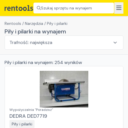
Szukaj sprzętu na wynajem
Rentools
/
Narzędzia
/
Piły i pilarki
Piły i pilarki na wynajem
Piły i pilarki
na wynajem:
254
wyników
Wypożyczalnia "Poradzisz"
DEDRA DED7719
Piły i pilarki