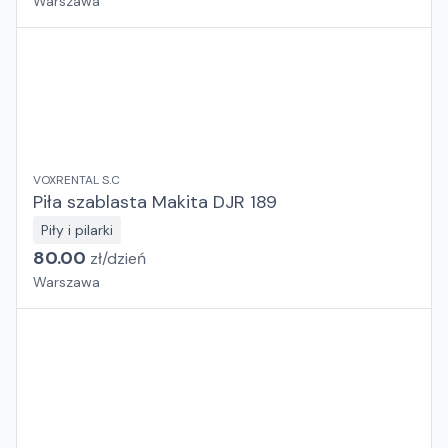
Warszawa
VOXRENTAL S.C
Piła szablasta Makita DJR 189
Piły i pilarki
80.00
zł/
dzień
Warszawa