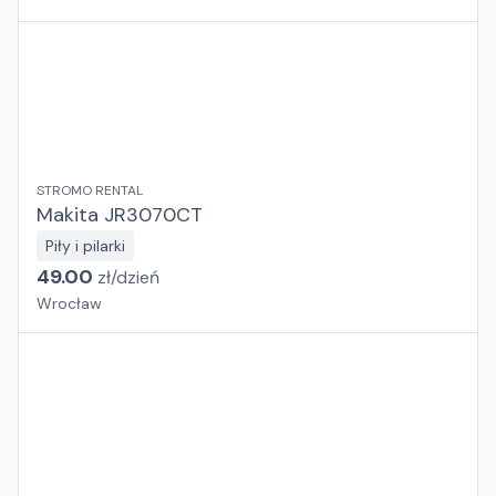
STROMO RENTAL
Makita JR3070CT
Piły i pilarki
49.00
zł/
dzień
Wrocław