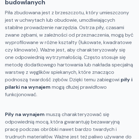
budowlanych
Piła zbudowana jest z brzeszczotu, który umieszczony
jest w uchwytach lub obudowie, umożliwiających
stabilne prowadzenie narzędzia. Ostrza piły, czasami
zwane zębami, w zależności od przeznaczenia, mogą być
wyprofilowane w różne kształty (łukowate, kwadratowe
czy klinowate). Ważne jest, aby charakteryzowały się
one odpowiednią wytrzymałością. Często stosuje się
metodę dodatkowego hartowania lub nakłada specjalną
warstwę z węglików spiekanych, które znacząco
podnoszą twardość zębów. Dzięki temu zabiegowi
piły i
pilarki na wynajem
mogą dłużej prawidłowo
funkcjonować.
Piły na wynajem
muszą charakteryzować się
odpowiednią mocą, która gwarantuję bezawaryjną
pracę podczas obróbki nawet bardzo twardych i
trudnych materiałów. Ważne jest też paliwo używane do