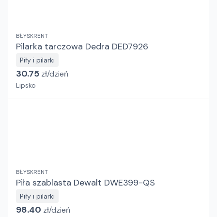
BŁYSKRENT
Pilarka tarczowa Dedra DED7926
Piły i pilarki
30.75
zł/
dzień
Lipsko
BŁYSKRENT
Piła szablasta Dewalt DWE399-QS
Piły i pilarki
98.40
zł/
dzień