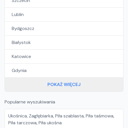
Szczecin
Lublin
Bydgoszcz
Białystok
Katowice
Gdynia
POKAŻ WIĘCEJ
Popularne wyszukiwania
Ukośnica
,
Zagłębiarka
,
Piła szablasta
,
Piła taśmowa
,
Piła tarczowa
,
Piła ukośna