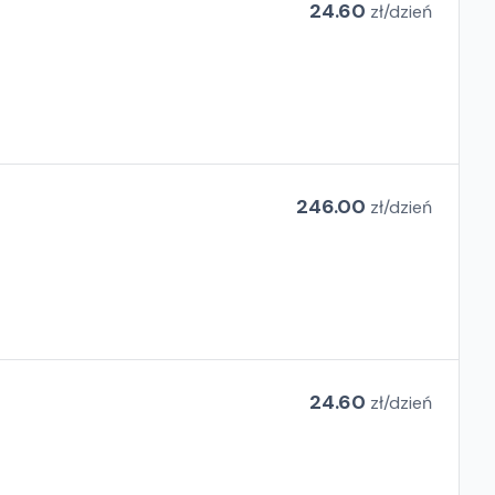
24.60
zł/
dzień
246.00
zł/
dzień
24.60
zł/
dzień