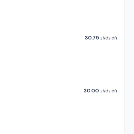
30.75
zł/
dzień
30.00
zł/
dzień