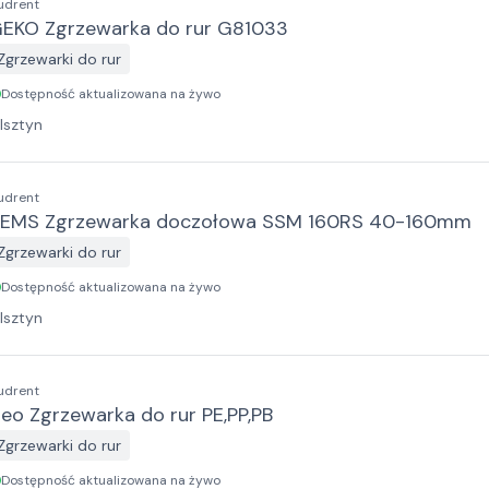
udrent
EKO Zgrzewarka do rur G81033
Zgrzewarki do rur
Dostępność aktualizowana na żywo
lsztyn
udrent
EMS Zgrzewarka doczołowa SSM 160RS 40-160mm
Zgrzewarki do rur
Dostępność aktualizowana na żywo
lsztyn
udrent
eo Zgrzewarka do rur PE,PP,PB
Zgrzewarki do rur
Dostępność aktualizowana na żywo