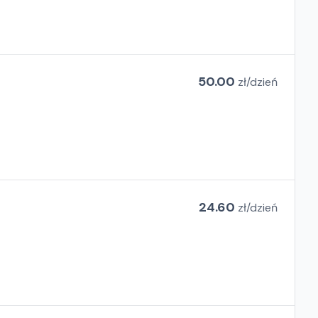
50.00
zł/
dzień
24.60
zł/
dzień