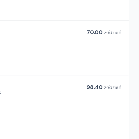
70.00
zł/
dzień
98.40
zł/
dzień
s