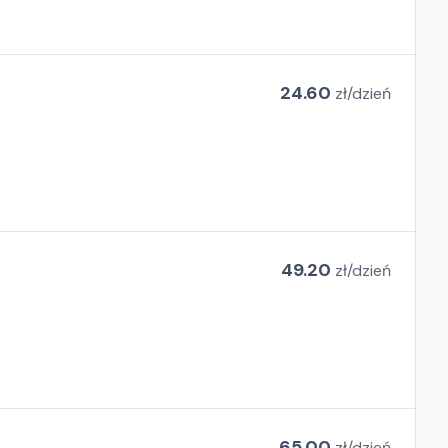
24.60
zł/
dzień
49.20
zł/
dzień
65.00
zł/
dzień