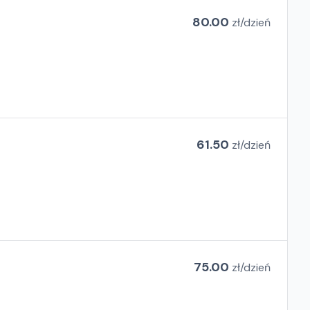
80.00
zł/
dzień
61.50
zł/
dzień
75.00
zł/
dzień