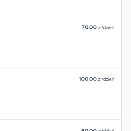
70.00
zł/
dzień
100.00
zł/
dzień
60.00
zł/
dzień