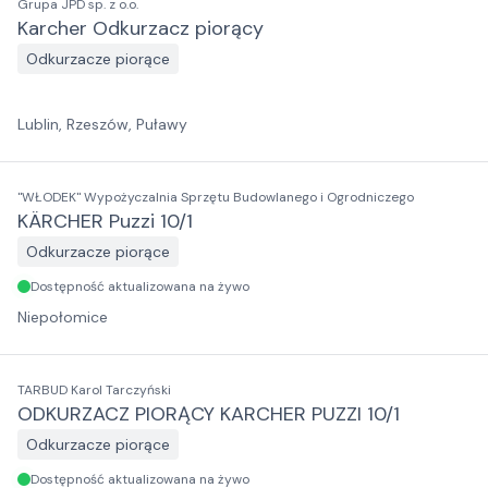
Grupa JPD sp. z o.o.
Karcher Odkurzacz piorący
Odkurzacze piorące
Lublin, Rzeszów, Puławy
"WŁODEK" Wypożyczalnia Sprzętu Budowlanego i Ogrodniczego
KÄRCHER Puzzi 10/1
Odkurzacze piorące
Dostępność aktualizowana na żywo
Niepołomice
TARBUD Karol Tarczyński
ODKURZACZ PIORĄCY KARCHER PUZZI 10/1
Odkurzacze piorące
Dostępność aktualizowana na żywo