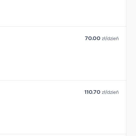
70.00
zł/
dzień
110.70
zł/
dzień