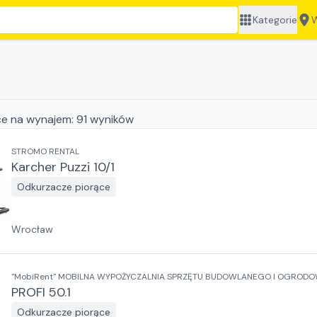
Kategorie
W
ce
na wynajem:
91
wyników
STROMO RENTAL
Karcher Puzzi 10/1
Odkurzacze piorące
Wrocław
"MobiRent" MOBILNA WYPOŻYCZALNIA SPRZĘTU BUDOWLANEGO I OGRODO
PROFI 50.1
Odkurzacze piorące