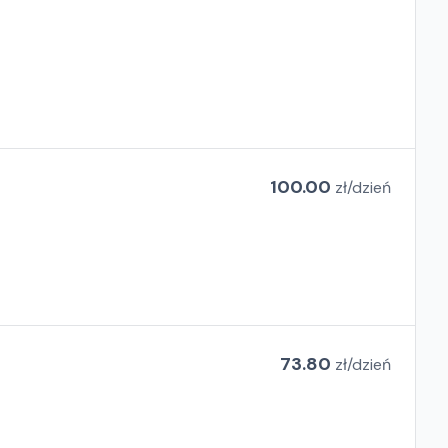
100.00
zł/
dzień
73.80
zł/
dzień