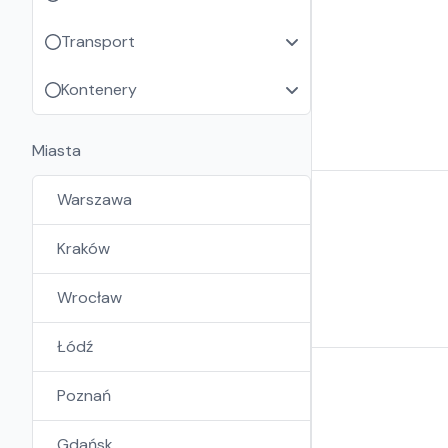
Transport
Kontenery
Miasta
Warszawa
Kraków
Wrocław
Łódź
Poznań
Gdańsk