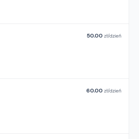
50.00
zł/
dzień
60.00
zł/
dzień