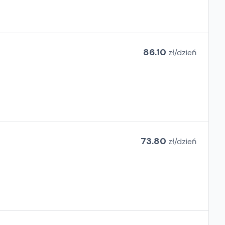
86.10
zł/
dzień
73.80
zł/
dzień