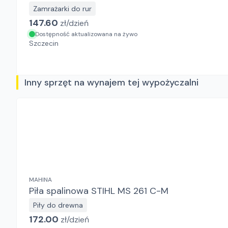
Zamrażarki do rur
147.60
zł/
dzień
Dostępność aktualizowana na żywo
Szczecin
Inny sprzęt na wynajem tej wypożyczalni
MAHINA
Piła spalinowa STIHL MS 261 C-M
Piły do drewna
172.00
zł/
dzień