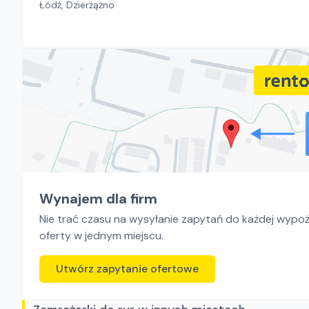
Łódź, Dzierżążno
Wynajem dla firm
Nie trać czasu na wysyłanie zapytań do każdej wypoży
oferty w jednym miejscu.
Utwórz zapytanie ofertowe