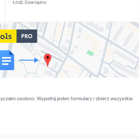
Łódź, Dzierżążno
czalni osobno. Wypełnij jeden formularz i zbierz wszystkie