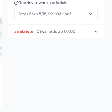
Łódź, Dzierżążno
Godziny otwarcia oddziału
Zamknięte
⋅
Otwarte
Jutro 07:00