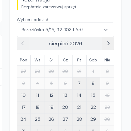
Bezpłatnie zarezerwuj sprzęt
Wybierz oddział
sierpień 2026
Pon
Wt
Śr
Cz
Pt
Sob
Nie
27
28
29
30
31
1
2
3
4
5
6
7
8
9
10
11
12
13
14
15
16
17
18
19
20
21
22
23
24
25
26
27
28
29
30