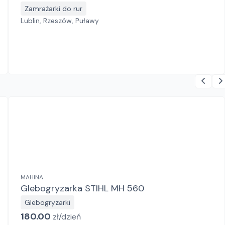
Zamrażarki do rur
Lublin, Rzeszów, Puławy
MAHINA
Glebogryzarka STIHL MH 560
Glebogryzarki
180.00
zł/
dzień