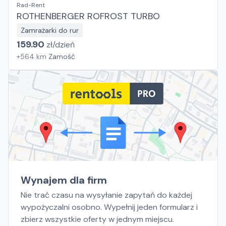
Rad-Rent
ROTHENBERGER ROFROST TURBO
Zamrażarki do rur
159.90
zł/
dzień
+
564
km
Zamość
Wynajem dla firm
Nie trać czasu na wysyłanie zapytań do każdej
wypożyczalni osobno. Wypełnij jeden formularz i
zbierz wszystkie oferty w jednym miejscu.