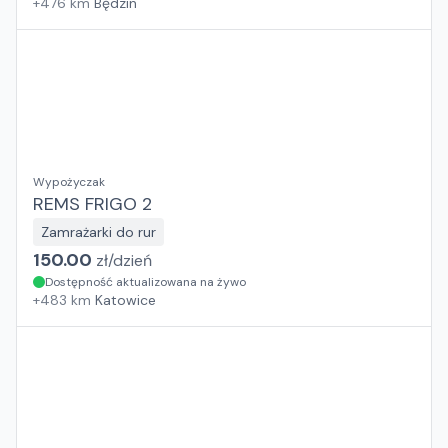
+
476
km
Będzin
Wypożyczak
REMS FRIGO 2
Zamrażarki do rur
150.00
zł/
dzień
Dostępność aktualizowana na żywo
+
483
km
Katowice