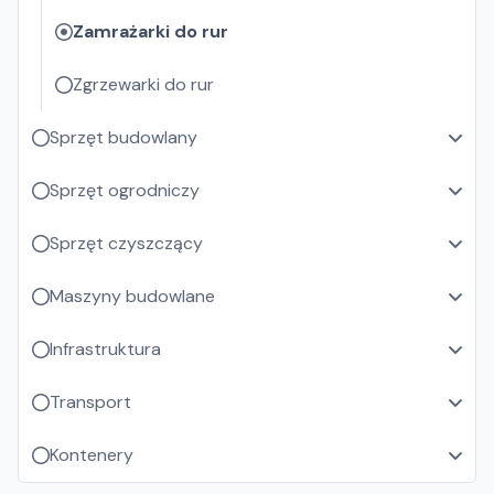
Zamrażarki do rur
Zgrzewarki do rur
Sprzęt budowlany
Sprzęt ogrodniczy
Sprzęt czyszczący
Maszyny budowlane
Infrastruktura
Transport
Kontenery