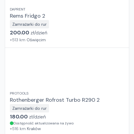
DAPRENT
Rems Fridgo 2
Zamrażarki do rur
200.00
zł/
dzień
+
513
km
Oświęcim
PROTOOLS
Rothenberger Rofrost Turbo R290 2
Zamrażarki do rur
180.00
zł/
dzień
Dostępność aktualizowana na żywo
+
516
km
Kraków