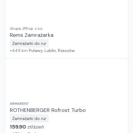
Grupa JPD sp. z o.o.
Rems Zamrażarka
Zamrażarki do rur
+
449
km
Puławy, Lublin, Rzeszów
ARMARENT
ROTHENBERGER Rofrost Turbo
Zamrażarki do rur
159.90
zł/
dzień