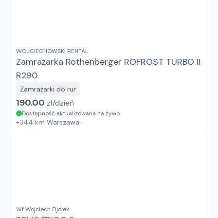
WOJCIECHOWSKI RENTAL
Zamrażarka Rothenberger ROFROST TURBO II
R290
Zamrażarki do rur
190.00
zł/
dzień
Dostępność aktualizowana na żywo
+
344
km
Warszawa
Wf Wojciech Fijołek