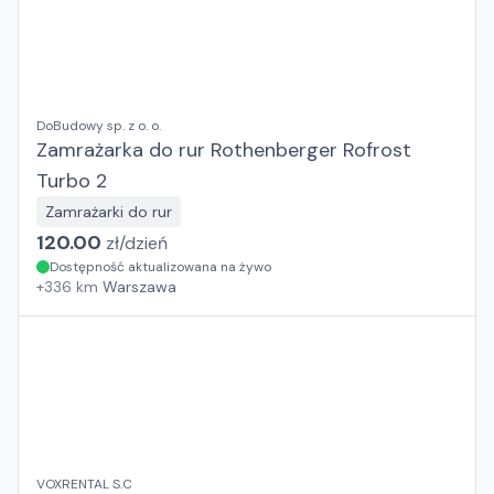
DoBudowy sp. z o. o.
Zamrażarka do rur Rothenberger Rofrost
Turbo 2
Zamrażarki do rur
120.00
zł/
dzień
Dostępność aktualizowana na żywo
+
336
km
Warszawa
VOXRENTAL S.C