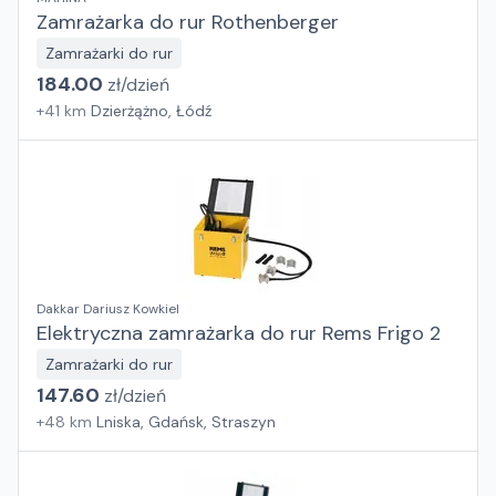
Zamrażarka do rur Rothenberger
Zamrażarki do rur
184.00
zł/
dzień
+
41
km
Dzierżążno, Łódź
Dakkar Dariusz Kowkiel
Elektryczna zamrażarka do rur Rems Frigo 2
Zamrażarki do rur
147.60
zł/
dzień
+
48
km
Lniska, Gdańsk, Straszyn