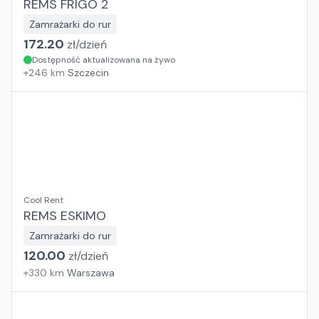
REMS FRIGO 2
Zamrażarki do rur
172.20
zł/
dzień
Dostępność aktualizowana na żywo
+
246
km
Szczecin
Cool Rent
REMS ESKIMO
Zamrażarki do rur
120.00
zł/
dzień
+
330
km
Warszawa