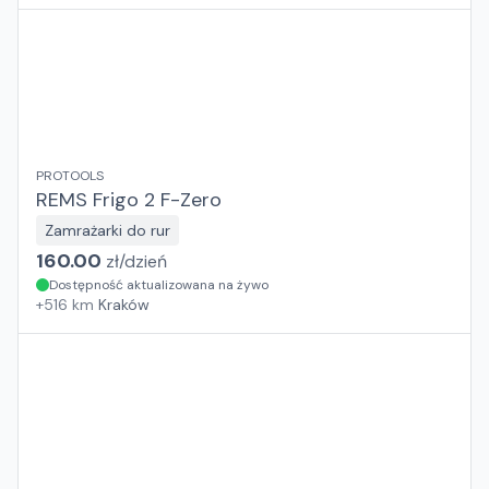
PROTOOLS
REMS Frigo 2 F-Zero
Zamrażarki do rur
160.00
zł/
dzień
Dostępność aktualizowana na żywo
+
516
km
Kraków