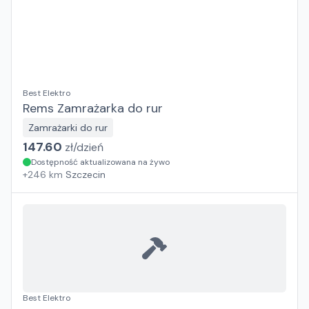
Best Elektro
Rems Zamrażarka do rur
Zamrażarki do rur
147.60
zł/
dzień
Dostępność aktualizowana na żywo
+
246
km
Szczecin
Best Elektro