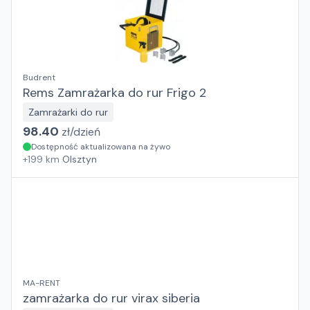
Budrent
Rems Zamrażarka do rur Frigo 2
Zamrażarki do rur
98.40
zł/
dzień
Dostępność aktualizowana na żywo
+
199
km
Olsztyn
MA-RENT
zamrażarka do rur virax siberia