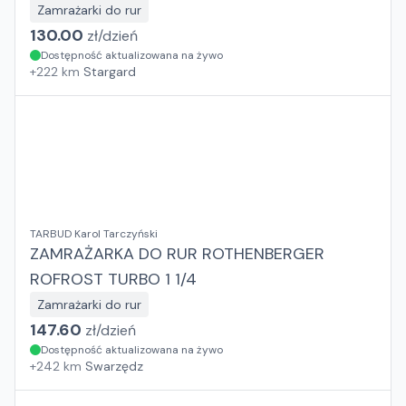
Zamrażarki do rur
130.00
zł/
dzień
Dostępność aktualizowana na żywo
+
222
km
Stargard
TARBUD Karol Tarczyński
ZAMRAŻARKA DO RUR ROTHENBERGER
ROFROST TURBO 1 1/4
Zamrażarki do rur
147.60
zł/
dzień
Dostępność aktualizowana na żywo
+
242
km
Swarzędz