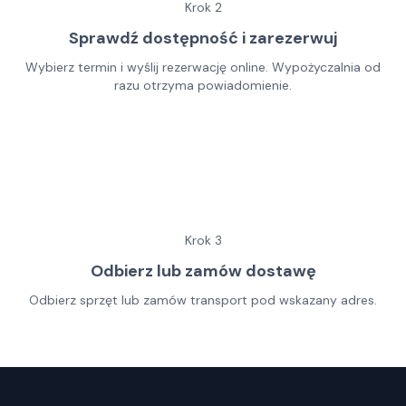
Krok
2
Sprawdź dostępność i zarezerwuj
Wybierz termin i wyślij rezerwację online. Wypożyczalnia od
razu otrzyma powiadomienie.
Krok
3
Odbierz lub zamów dostawę
Odbierz sprzęt lub zamów transport pod wskazany adres.