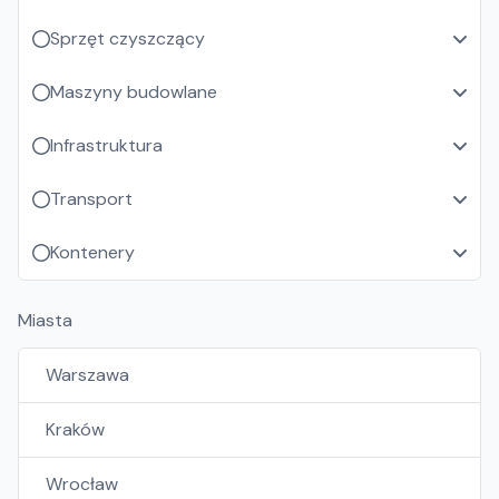
Sprzęt czyszczący
Maszyny budowlane
Infrastruktura
Transport
Kontenery
Miasta
Warszawa
Kraków
Wrocław