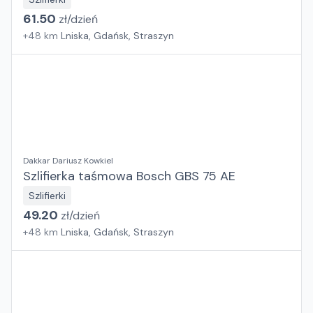
61.50
zł/
dzień
+
48
km
Lniska, Gdańsk, Straszyn
Dakkar Dariusz Kowkiel
Szlifierka taśmowa Bosch GBS 75 AE
Szlifierki
49.20
zł/
dzień
+
48
km
Lniska, Gdańsk, Straszyn