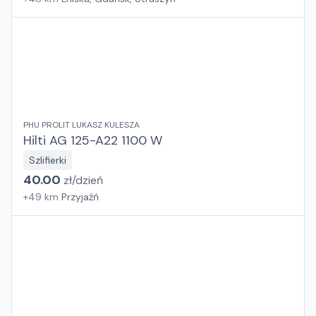
PHU PROLIT LUKASZ KULESZA
Hilti AG 125-A22 1100 W
Szlifierki
40.00
zł/
dzień
+
49
km
Przyjaźń