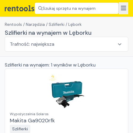
Szukaj sprzętu na wynajem
Rentools
/
Narzędzia
/
Szlifierki
/
Lębork
Szlifierki na wynajem w Lęborku
Szlifierki
na wynajem:
1
wyników
w Lęborku
Wypożyczalnia Solaros
Makita Ga9020rfk
Szlifierki