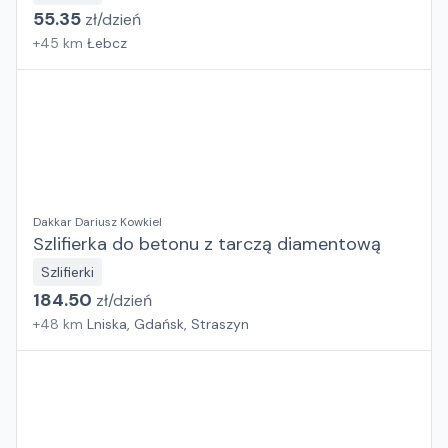
55.35
zł/
dzień
+
45
km
Łebcz
Dakkar Dariusz Kowkiel
Szlifierka do betonu z tarczą diamentową
Szlifierki
184.50
zł/
dzień
+
48
km
Lniska, Gdańsk, Straszyn