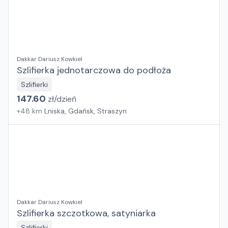
Dakkar Dariusz Kowkiel
Szlifierka jednotarczowa do podłoża
Szlifierki
147.60
zł/
dzień
+
48
km
Lniska, Gdańsk, Straszyn
Dakkar Dariusz Kowkiel
Szlifierka szczotkowa, satyniarka
Szlifierki