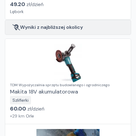
49.20
zł/
dzień
Lębork
Wyniki z najbliższej okolicy
TDM Wypożyczalnia sprzętu budowlanego i ogrodniczego
Makita 18V akumulatorowa
Szlifierki
60.00
zł/
dzień
+
29
km
Orle