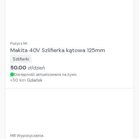
Pożycz Mi
Makita 40V Szlifierka kątowa 125mm
Szlifierki
50.00
zł/
dzień
Dostępność aktualizowana na żywo
+
50
km
Gdańsk
MB Wypożyczalnia