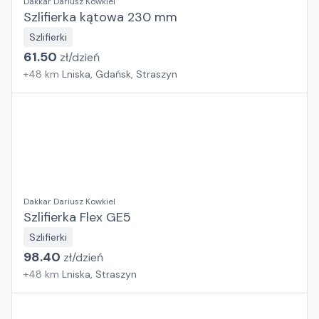
Dakkar Dariusz Kowkiel
Szlifierka kątowa 230 mm
Szlifierki
61.50
zł/
dzień
+
48
km
Lniska, Gdańsk, Straszyn
Dakkar Dariusz Kowkiel
Szlifierka Flex GE5
Szlifierki
98.40
zł/
dzień
+
48
km
Lniska, Straszyn