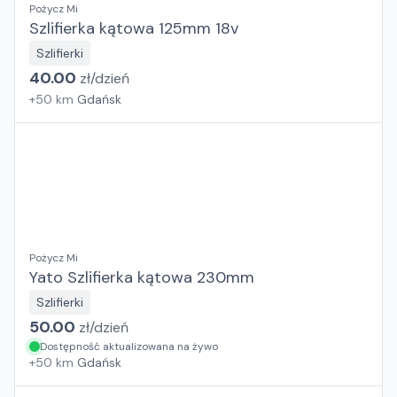
Pożycz Mi
Szlifierka kątowa 125mm 18v
Szlifierki
40.00
zł/
dzień
+
50
km
Gdańsk
Pożycz Mi
Yato Szlifierka kątowa 230mm
Szlifierki
50.00
zł/
dzień
Dostępność aktualizowana na żywo
+
50
km
Gdańsk