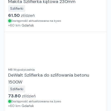
Makita Szlifierka kątowa 230mm
Szlifierki
61.50
zł/
dzień
Dostępność aktualizowana na żywo
+
60
km
Gdańsk
MB Wypożyczalnia
DeWalt Szlifierka do szlifowania betonu
1500W
Szlifierki
73.80
zł/
dzień
Dostępność aktualizowana na żywo
+
60
km
Gdańsk