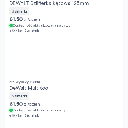
DEWALT Szlifierka kątowa 125mm
Szlifierki
61.50
zł/
dzień
Dostępność aktualizowana na żywo
+
60
km
Gdańsk
MB Wypożyczalnia
DeWalt Multitool
Szlifierki
61.50
zł/
dzień
Dostępność aktualizowana na żywo
+
60
km
Gdańsk