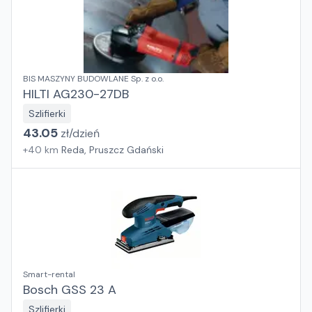
BIS MASZYNY BUDOWLANE Sp. z o.o.
HILTI AG230-27DB
Szlifierki
43.05
zł/
dzień
+
40
km
Reda, Pruszcz Gdański
Smart-rental
Bosch GSS 23 A
Szlifierki