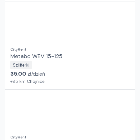
CityRent
Metabo WEV 15-125
Szlifierki
35.00
zł/
dzień
+
95
km
Chojnice
CityRent