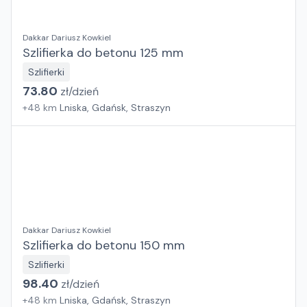
Dakkar Dariusz Kowkiel
Szlifierka do betonu 125 mm
Szlifierki
73.80
zł/
dzień
+
48
km
Lniska, Gdańsk, Straszyn
Dakkar Dariusz Kowkiel
Szlifierka do betonu 150 mm
Szlifierki
98.40
zł/
dzień
+
48
km
Lniska, Gdańsk, Straszyn