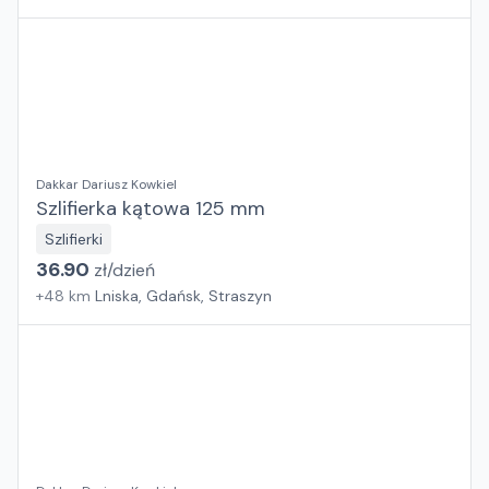
Dakkar Dariusz Kowkiel
Szlifierka kątowa 125 mm
Szlifierki
36.90
zł/
dzień
+
48
km
Lniska, Gdańsk, Straszyn