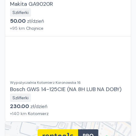
Makita GA9020R
Szlifierki
50.00
zł/
dzień
+
95
km
Chojnice
Wypożyczalnia Kotomierz Koronowska 16
Bosch GWS 14-125CIE (NA 8H LUB NA DOBY)
Szlifierki
230.00
zł/
dzień
+
140
km
Kotomierz