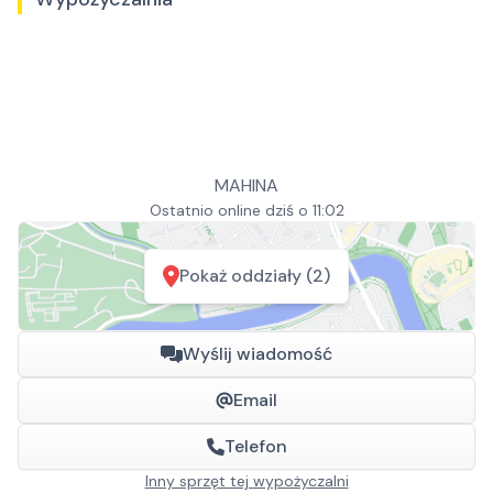
MAHINA
Ostatnio online dziś o 11:02
Pokaż oddziały (2)
Wyślij wiadomość
Email
Telefon
Inny sprzęt tej wypożyczalni