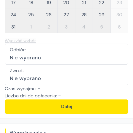
17
18
19
20
21
22
23
24
25
26
27
28
29
30
31
1
2
3
4
5
6
Wyczyść wybór
Odbiór
:
Nie wybrano
Zwrot
:
Nie wybrano
Czas wynajmu:
-
Liczba
dni
do opłacenia:
-
Dalej
Wypożyczalnia