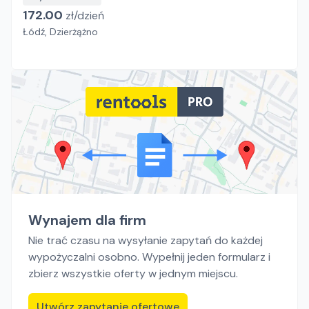
172.00
zł/
dzień
Łódź, Dzierżążno
Wynajem dla firm
Nie trać czasu na wysyłanie zapytań do każdej
wypożyczalni osobno. Wypełnij jeden formularz i
zbierz wszystkie oferty w jednym miejscu.
Utwórz zapytanie ofertowe