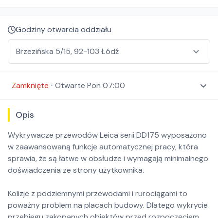
Godziny otwarcia oddziału
Zamknięte
⋅
Otwarte
Pon 07:00
Opis
Wykrywacze przewodów Leica serii DD175 wyposażono
w zaawansowaną funkcje automatycznej pracy, która
sprawia, że są łatwe w obsłudze i wymagają minimalnego
doświadczenia ze strony użytkownika.
Kolizje z podziemnymi przewodami i rurociągami to
poważny problem na placach budowy. Dlatego wykrycie
przebiegu zakopanych obiektów przed rozpoczęciem