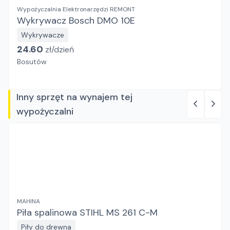
Wypożyczalnia Elektronarzędzi REMONT
Wykrywacz Bosch DMO 10E
Wykrywacze
24.60
zł/
dzień
Bosutów
Inny sprzęt na wynajem tej
wypożyczalni
MAHINA
Piła spalinowa STIHL MS 261 C-M
Piły do drewna