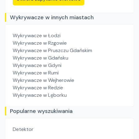
Wykrywacze w innych miastach
Wykrywacze
w Łodzi
Wykrywacze
w Rzgowie
Wykrywacze
w Pruszczu Gdańskim
Wykrywacze
w Gdańsku
Wykrywacze
w Gdyni
Wykrywacze
w Rumi
Wykrywacze
w Wejherowie
Wykrywacze
w Redzie
Wykrywacze
w Lęborku
Popularne wyszukiwania
Detektor