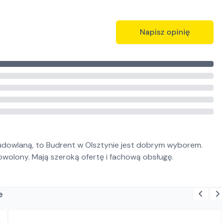
Napisz opinię
budowlaną, to Budrent w Olsztynie jest dobrym wyborem.
dowolony. Mają szeroką ofertę i fachową obsługę.
e