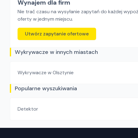
Wynajem dla firm
Nie trać czasu na wysyłanie zapytań do każdej wypoży
oferty w jednym miejscu.
Utwórz zapytanie ofertowe
Wykrywacze w innych miastach
Wykrywacze
w Olsztynie
Popularne wyszukiwania
Detektor