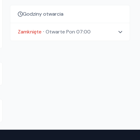
Godziny otwarcia
Zamknięte
⋅
Otwarte
Pon 07:00