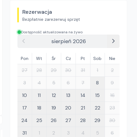
Rezerwacja
Bezpłatnie zarezerwuj sprzęt
Dostępność aktualizowana na żywo
sierpień 2026
Pon
Wt
Śr
Cz
Pt
Sob
Nie
27
28
29
30
31
1
2
3
4
5
6
7
8
9
10
11
12
13
14
15
16
17
18
19
20
21
22
23
24
25
26
27
28
29
30
31
1
2
3
4
5
6