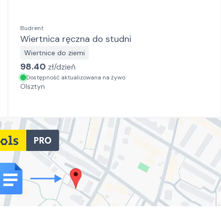
Budrent
Wiertnica ręczna do studni
Wiertnice do ziemi
98.40
zł/
dzień
Dostępność aktualizowana na żywo
Olsztyn