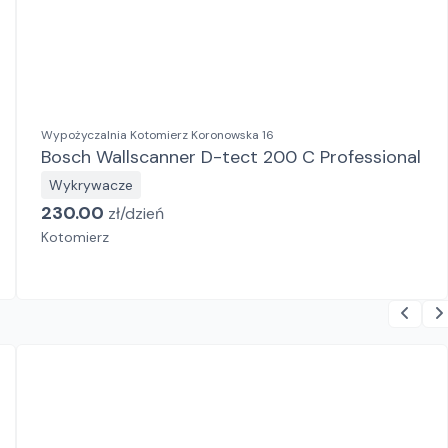
Wypożyczalnia Kotomierz Koronowska 16
Bosch Wallscanner D-tect 200 C Professional
Wykrywacze
230.00
zł/
dzień
Kotomierz