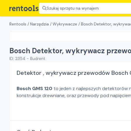
Szukaj sprzętu na wynajem
Rentools
/
Narzędzia
/
Wykrywacze
/
Bosch Detektor, wykryw
Bosch Detektor, wykrywacz przew
ID:
2354
-
Budrent
Detektor , wykrywacz przewodów Bosch
Bosch GMS 120
to jeden z najlepszych detektorów na
konstrukcje drewniane, oraz przewody pod napięciem