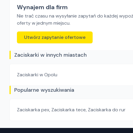
Wynajem dla firm
Nie trać czasu na wysyłanie zapytań do każdej wypoży
oferty w jednym miejscu.
Utwórz zapytanie ofertowe
Zaciskarki w innych miastach
Zaciskarki
w Opolu
Popularne wyszukiwania
Zaciskarka pex
,
Zaciskarka tece
,
Zaciskarka do rur