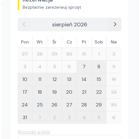
Bezpłatnie zarezerwuj sprzęt
sierpień 2026
Pon
Wt
Śr
Cz
Pt
Sob
Nie
27
28
29
30
31
1
2
3
4
5
6
7
8
9
10
11
12
13
14
15
16
17
18
19
20
21
22
23
24
25
26
27
28
29
30
31
1
2
3
4
5
6
Wyczyść wybór