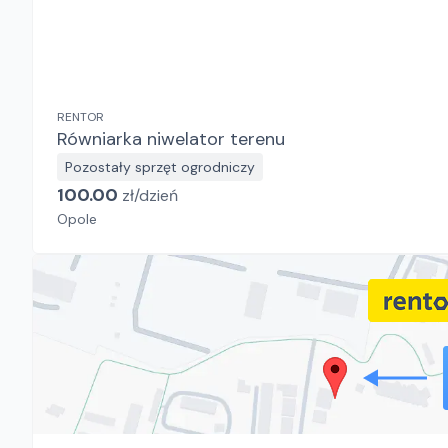
RENTOR
Równiarka niwelator terenu
Pozostały sprzęt ogrodniczy
100.00
zł/
dzień
Opole