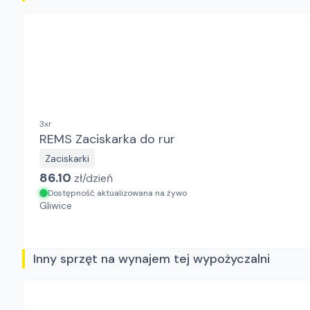
3xr
REMS Zaciskarka do rur
Zaciskarki
86.10
zł/
dzień
Dostępność aktualizowana na żywo
Gliwice
Inny sprzęt na wynajem tej wypożyczalni