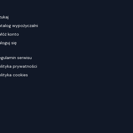
zukaj
atalog wypożyczalni
ałóż konto
loguj się
egulamin serwisu
olityka prywatności
olityka cookies