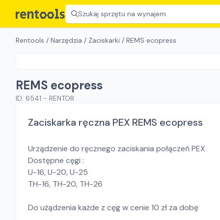
Szukaj sprzętu na wynajem
Rentools
/
Narzędzia
/
Zaciskarki
/
REMS ecopress
REMS ecopress
ID:
6541
-
RENTOR
Zaciskarka ręczna PEX REMS ecopress
Urządzenie do ręcznego zaciskania połączeń PEX
Dostępne cęgi :
U-16, U-20, U-25
TH-16, TH-20, TH-26
Do użądzenia każde z cęg w cenie 10 zł za dobę