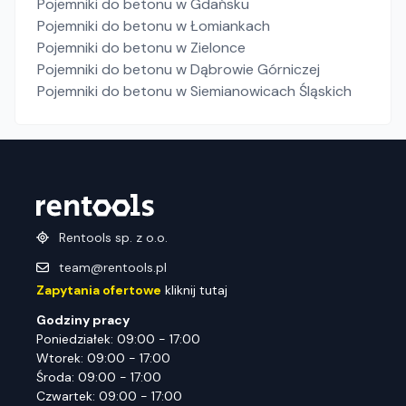
Pojemniki do betonu
w Gdańsku
Pojemniki do betonu
w Łomiankach
Pojemniki do betonu
w Zielonce
Pojemniki do betonu
w Dąbrowie Górniczej
Pojemniki do betonu
w Siemianowicach Śląskich
Rentools sp. z o.o.
team@rentools.pl
Zapytania ofertowe
kliknij tutaj
Godziny pracy
Poniedziałek: 09:00 - 17:00
Wtorek: 09:00 - 17:00
Środa: 09:00 - 17:00
Czwartek: 09:00 - 17:00