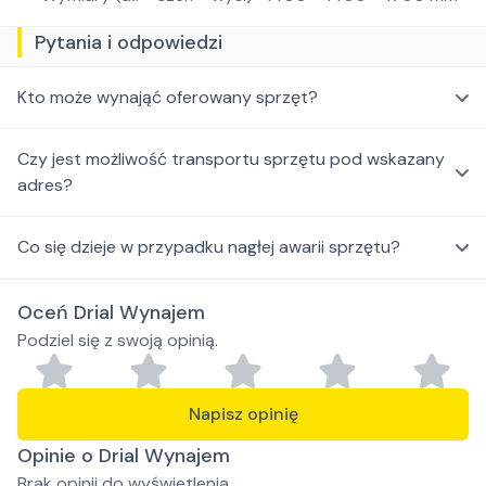
Pytania i odpowiedzi
Kto może wynająć oferowany sprzęt?
Czy jest możliwość transportu sprzętu pod wskazany
adres?
Co się dzieje w przypadku nagłej awarii sprzętu?
Oceń Drial Wynajem
Podziel się z swoją opinią.
Napisz opinię
Opinie o Drial Wynajem
Brak opinii do wyświetlenia