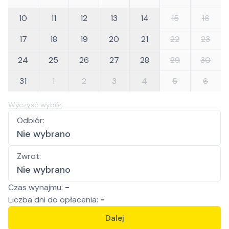
10
11
12
13
14
15
16
17
18
19
20
21
22
23
24
25
26
27
28
29
30
31
1
2
3
4
5
6
Wyczyść wybór
Odbiór
:
Nie wybrano
Zwrot
:
Nie wybrano
Czas wynajmu:
-
Liczba
dni
do opłacenia:
-
Dalej