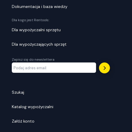
Dokumentacja i baza wiedzy
Dla kogo jest Rentools:
Dla wypożyczalni sprzętu
Dla wypożyczających sprzęt
Zapisz się do newslettera
Szukaj
Katalog wypożyczalni
Załóż konto