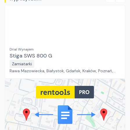
Drial Wynajem
Stiga SWS 800 G
Zamiatarki
Rawa Mazowiecka, Białystok, Gdańsk, Kraków, Poznań,
Rzeszów, Sosnowiec, Szczecin, Warszawa, Wrocław,
Płock, Jawor, Pabianice, Suchy Las, Zielona Góra