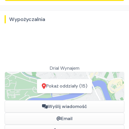
Wypożyczalnia
Drial Wynajem
Pokaż oddziały (15)
Wyślij wiadomość
Email