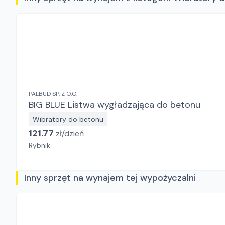
PALBUD SP. Z O.O.
BIG BLUE Listwa wygładzająca do betonu
Wibratory do betonu
121.77
zł/
dzień
Rybnik
Inny sprzęt na wynajem tej wypożyczalni