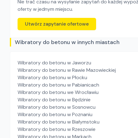
Nie trać czasu na wysyłanie zapytań do każdej wypoży
oferty w jednym miejscu.
Utwórz zapytanie ofertowe
Wibratory do betonu w innych miastach
Wibratory do betonu
w Jaworzu
Wibratory do betonu
w Rawie Mazowieckiej
Wibratory do betonu
w Płocku
Wibratory do betonu
w Pabianicach
Wibratory do betonu
we Wrocławiu
Wibratory do betonu
w Będzinie
Wibratory do betonu
w Sosnowcu
Wibratory do betonu
w Poznaniu
Wibratory do betonu
w Białymstoku
Wibratory do betonu
w Rzeszowie
Wibratory do betonu
w Markach