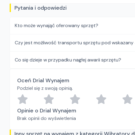
Pytania i odpowiedzi
Kto może wynająć oferowany sprzęt?
Czy jest możliwość transportu sprzętu pod wskazany
Co się dzieje w przypadku nagłej awarii sprzętu?
Oceń Drial Wynajem
Podziel się z swoją opinią.
Opinie o Drial Wynajem
Brak opinii do wyświetlenia
Inny sprzęt na wynajem z kategorii Wibratory 