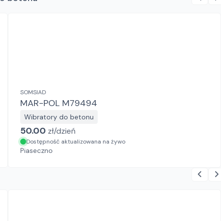
SOMSIAD
MAR-POL M79494
Wibratory do betonu
50.00
zł/
dzień
Dostępność aktualizowana na żywo
Piaseczno