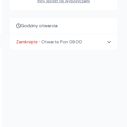
Inny sprzęt tej wypożyczalni
Godziny otwarcia
Zamknięte
⋅
Otwarte
Pon 08:00