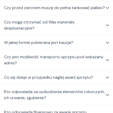
Czy przed zwrotem muszę do pełna tankować paliwo?
Czy mogę otrzymać od Was materiały
eksploatacyjne?
W jakiej formie pobierana jest kaucja?
Czy jest możliwość transportu sprzętu pod wskazany
adres?
Co się dzieje w przypadku nagłej awarii sprzętu?
Kto odpowiada za uszkodzenia elementów roboczych,
ich urwanie, zgubienie?
Kto odpowiada finansowo za awarie sprzętu,