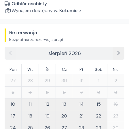
Odbiór osobisty
Wynajem dostępny w:
Kotomierz
Rezerwacja
Bezpłatnie zarezerwuj sprzęt
sierpień 2026
Pon
Wt
Śr
Cz
Pt
Sob
Nie
27
28
29
30
31
1
2
3
4
5
6
7
8
9
10
11
12
13
14
15
16
17
18
19
20
21
22
23
24
25
26
27
28
29
30