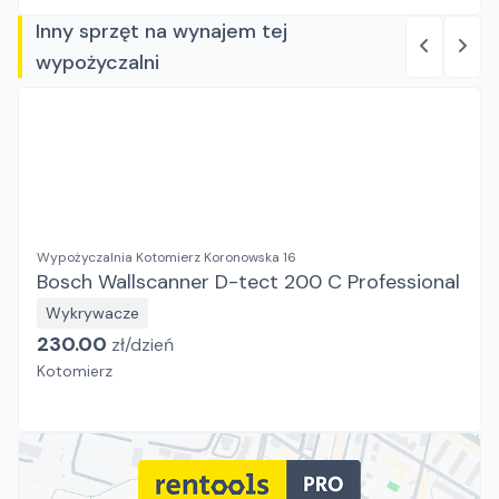
Inny sprzęt na wynajem tej
wypożyczalni
Wypożyczalnia Kotomierz Koronowska 16
Bosch Wallscanner D-tect 200 C Professional
Wykrywacze
230.00
zł/
dzień
Kotomierz