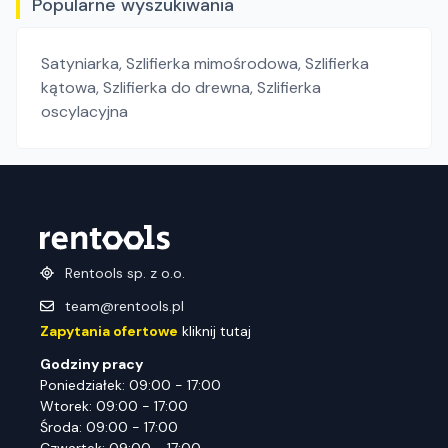
Popularne wyszukiwania
Satyniarka
,
Szlifierka mimośrodowa
,
Szlifierka
kątowa
,
Szlifierka do drewna
,
Szlifierka
oscylacyjna
Rentools sp. z o.o.
team@rentools.pl
Zapytania ofertowe
kliknij tutaj
Godziny pracy
Poniedziałek: 09:00 - 17:00
Wtorek: 09:00 - 17:00
Środa: 09:00 - 17:00