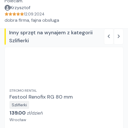
Polecam.
Krzysztof
12.09.2024
dobra firma, fajna obsługa
Inny sprzęt na wynajem z kategorii
Szlifierki
STROMO RENTAL
Festool Renofix RG 80 mm
Szlifierki
139.00
zł/
dzień
Wrocław