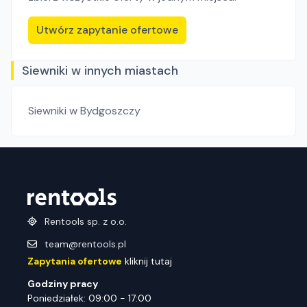
Utwórz zapytanie ofertowe
Siewniki w innych miastach
Siewniki
w Bydgoszczy
Rentools sp. z o.o.
team@rentools.pl
Zapytania ofertowe
kliknij tutaj
Godziny pracy
Poniedziałek: 09:00 - 17:00