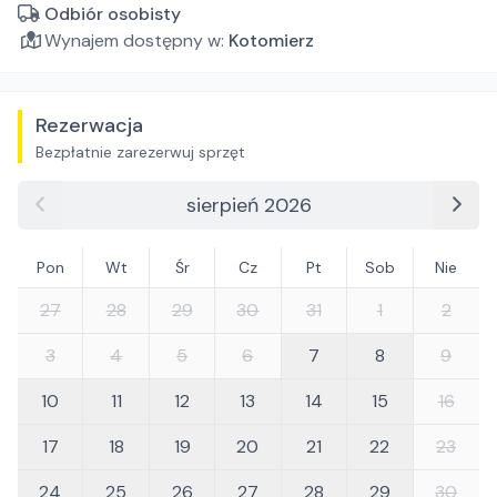
Odbiór osobisty
Wynajem dostępny w:
Kotomierz
Rezerwacja
Bezpłatnie zarezerwuj sprzęt
sierpień 2026
Pon
Wt
Śr
Cz
Pt
Sob
Nie
27
28
29
30
31
1
2
3
4
5
6
7
8
9
10
11
12
13
14
15
16
17
18
19
20
21
22
23
24
25
26
27
28
29
30